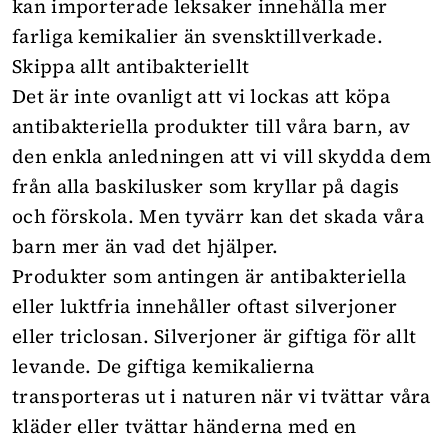
kan importerade leksaker innehålla mer
farliga kemikalier än svensktillverkade.
Skippa allt antibakteriellt
Det är inte ovanligt att vi lockas att köpa
antibakteriella produkter till våra barn, av
den enkla anledningen att vi vill skydda dem
från alla baskilusker som kryllar på dagis
och förskola. Men tyvärr kan det skada våra
barn mer än vad det hjälper.
Produkter som antingen är antibakteriella
eller luktfria innehåller oftast silverjoner
eller triclosan. Silverjoner är giftiga för allt
levande. De giftiga kemikalierna
transporteras ut i naturen när vi tvättar våra
kläder eller tvättar händerna med en