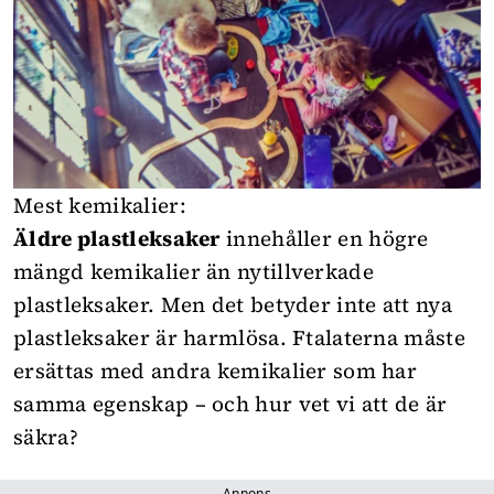
Mest kemikalier:
Äldre plastleksaker
innehåller en högre
mängd kemikalier än nytillverkade
plastleksaker. Men det betyder inte att nya
plastleksaker är harmlösa. Ftalaterna måste
ersättas med andra kemikalier som har
samma egenskap – och hur vet vi att de är
säkra?
Annons