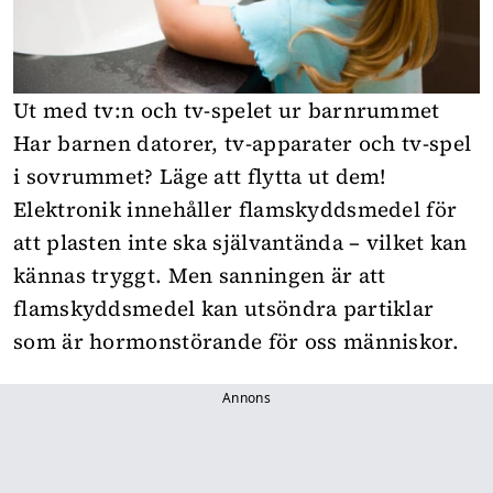
Ut med tv:n och tv-spelet ur barnrummet
Har barnen datorer, tv-apparater och tv-spel
i sovrummet? Läge att flytta ut dem!
Elektronik innehåller flamskyddsmedel för
att plasten inte ska självantända – vilket kan
kännas tryggt. Men sanningen är att
flamskyddsmedel kan utsöndra partiklar
som är hormonstörande för oss människor.
Annons