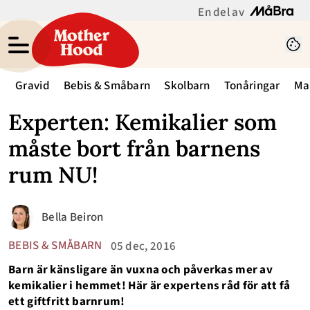
En del av
Gravid
Bebis & Småbarn
Skolbarn
Tonåringar
Ma
Experten: Kemikalier som
måste bort från barnens
rum NU!
Bella Beiron
BEBIS & SMÅBARN
05 dec, 2016
Barn är känsligare än vuxna och påverkas mer av
kemikalier i hemmet! Här är expertens råd för att få
ett giftfritt barnrum!