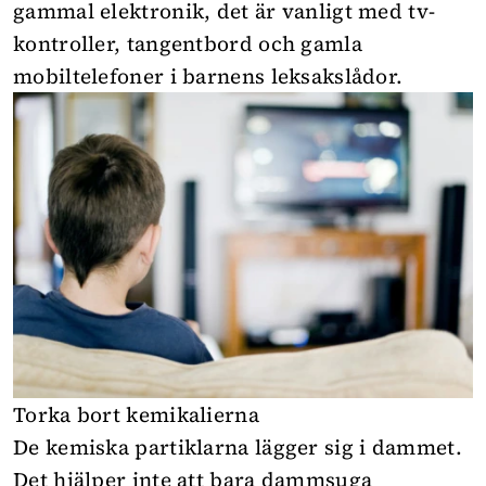
gammal elektronik, det är vanligt med tv-
kontroller, tangentbord och gamla
mobiltelefoner i barnens leksakslådor.
Torka bort kemikalierna
De kemiska partiklarna lägger sig i dammet.
Det hjälper inte att bara dammsuga