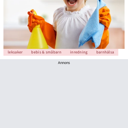
leksaker
bebis & småbarn
inredning
barnhälsa
Annons