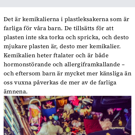
Det är kemikalierna i plastleksakerna som är
farliga för våra barn. De tillsätts för att
plasten inte ska torka och spricka, och desto
mjukare plasten är, desto mer kemikalier.
Kemikalien heter ftalater och är både
hormonstörande och allergiframkallande –
och eftersom barn är mycket mer känsliga än
oss vuxna påverkas de mer av de farliga
ämnena.