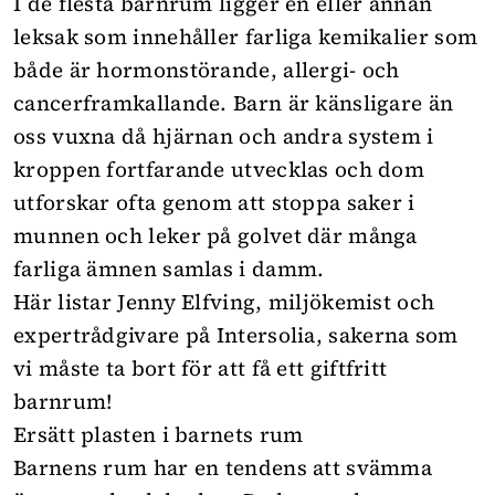
I de flesta barnrum ligger en eller annan
leksak som innehåller farliga kemikalier som
både är hormonstörande, allergi- och
cancerframkallande. Barn är känsligare än
oss vuxna då hjärnan och andra system i
kroppen fortfarande utvecklas och dom
utforskar ofta genom att stoppa saker i
munnen och leker på golvet där många
farliga ämnen samlas i damm.
Här listar Jenny Elfving, miljökemist och
expertrådgivare på
Intersolia
, sakerna som
vi måste ta bort för att få ett giftfritt
barnrum!
Ersätt plasten i barnets rum
Barnens rum har en tendens att svämma