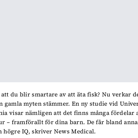
 att du blir smartare av att äta fisk? Nu verkar d
n gamla myten stämmer. En ny studie vid Univer
ia visar nämligen att det finns många fördelar at
ur – framförallt för dina barn. De får bland anna
 högre IQ, skriver
News Medical
.