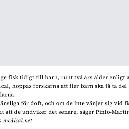
e fisk tidigt till barn, runt två års ålder enligt a
al, hoppas forskarna att fler barn ska få ta del
larna.
änsliga för doft, och om de inte vänjer sig vid fi
änt att de undviker det senare, säger Pinto-Marti
-medical.net