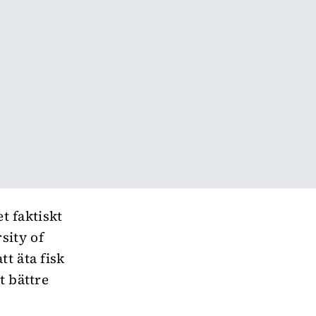
et faktiskt
sity of
t äta fisk
t bättre