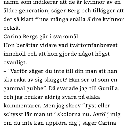
namn som indikerar att de är kvinnor av en
äldre generation, säger Berg och tillägger att
det så klart finns många snälla äldre kvinnor
också.
Carina Bergs går i svaromål
Hon berättar vidare vad tvärtomfanbrevet
innehöll och att hon gjorde något högst
ovanligt.
– ”Varför säger du inte till din man att han
ska raka av sig skägget? Han ser ut som en
gammal gubbe”. Då svarade jag till Gunilla,
och jag brukar aldrig svara på elaka
kommentarer. Men jag skrev ”Tyst eller
schysst lär man ut i skolorna nu. Avfölj mig
om du inte kan uppföra dig”, säger Carina