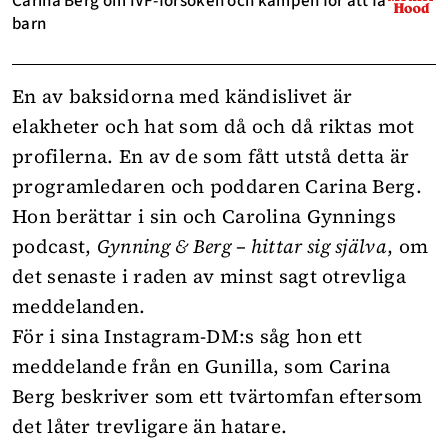
Carina Berg om IVF-försöken och kampen för att få
barn
En av baksidorna med kändislivet är
elakheter och hat som då och då riktas mot
profilerna. En av de som fått utstå detta är
programledaren och poddaren Carina Berg.
Hon berättar i sin och Carolina Gynnings
podcast,
Gynning & Berg – hittar sig själva
, om
det senaste i raden av minst sagt otrevliga
meddelanden.
För i sina Instagram-DM:s såg hon ett
meddelande från en Gunilla, som Carina
Berg beskriver som ett tvärtomfan eftersom
det låter trevligare än hatare.