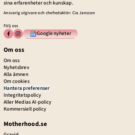
sina erfarenheter och kunskap.
Ansvarig utgivare och chefredaktör: Cia Jansson
Följ oss
Google nyheter
Om oss
Om oss
Nyhetsbrev
Alla ämnen
Om cookies
Hantera preferenser
Integritetspolicy
Aller Medias AI-policy
Kommersiell policy
Motherhood.se
Gravid