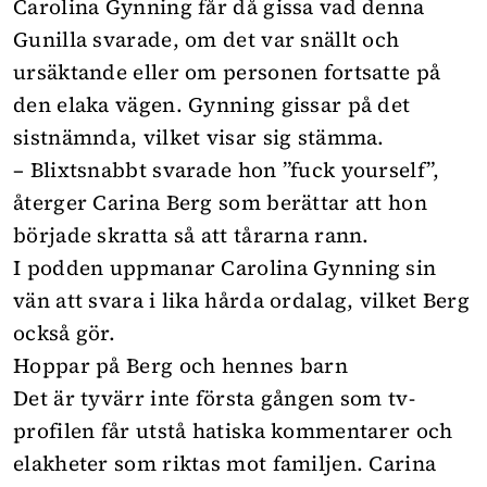
Carolina Gynning får då gissa vad denna
Gunilla svarade, om det var snällt och
ursäktande eller om personen fortsatte på
den elaka vägen. Gynning gissar på det
sistnämnda, vilket visar sig stämma.
– Blixtsnabbt svarade hon ”fuck yourself”,
återger Carina Berg som berättar att hon
började skratta så att tårarna rann.
I podden uppmanar Carolina Gynning sin
vän att svara i lika hårda ordalag, vilket Berg
också gör.
Hoppar på Berg och hennes barn
Det är tyvärr inte första gången som tv-
profilen får utstå hatiska kommentarer och
elakheter som riktas mot familjen. Carina