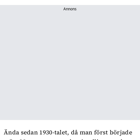
Annons
Ända sedan 1930-talet, då man först började