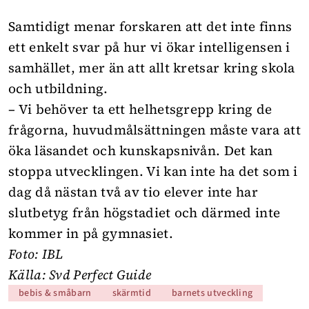
Samtidigt menar forskaren att det inte finns
ett enkelt svar på hur vi ökar intelligensen i
samhället, mer än att allt kretsar kring skola
och utbildning.
– Vi behöver ta ett helhetsgrepp kring de
frågorna, huvudmålsättningen måste vara att
öka läsandet och kunskapsnivån. Det kan
stoppa utvecklingen. Vi kan inte ha det som i
dag då nästan två av tio elever inte har
slutbetyg från högstadiet och därmed inte
kommer in på gymnasiet.
Foto: IBL
Källa: Svd Perfect Guide
bebis & småbarn
skärmtid
barnets utveckling