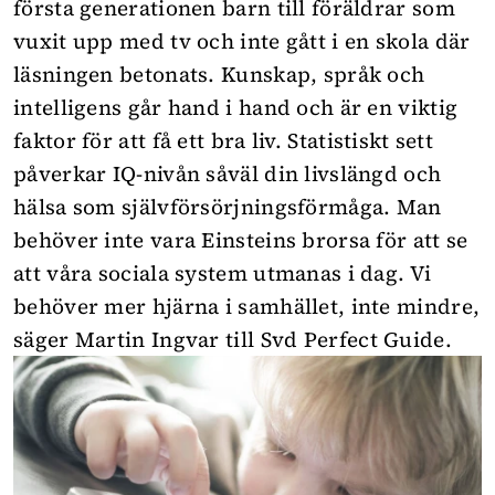
första generationen barn till föräldrar som
vuxit upp med tv och inte gått i en skola där
läsningen betonats. Kunskap, språk och
intelligens går hand i hand och är en viktig
faktor för att få ett bra liv. Statistiskt sett
påverkar IQ-nivån såväl din livslängd och
hälsa som självförsörjningsförmåga. Man
behöver inte vara Einsteins brorsa för att se
att våra sociala system utmanas i dag. Vi
behöver mer hjärna i samhället, inte mindre,
säger Martin Ingvar till
Svd Perfect Guide
.