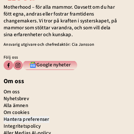
Motherhood – för alla mammor. Oavsett om du har
fött egna, andras eller fostrar framtidens
changemakers. Vi tror på kraften i systerskapet, på
mammor som stöttar varandra, och som vill dela
sina erfarenheter och kunskap.
Ansvarig utgivare och chefredaktör: Cia Jansson
Följ oss
Google nyheter
Om oss
Om oss
Nyhetsbrev
Alla ämnen
Om cookies
Hantera preferenser
Integritetspolicy
Aller Medias AI-policy