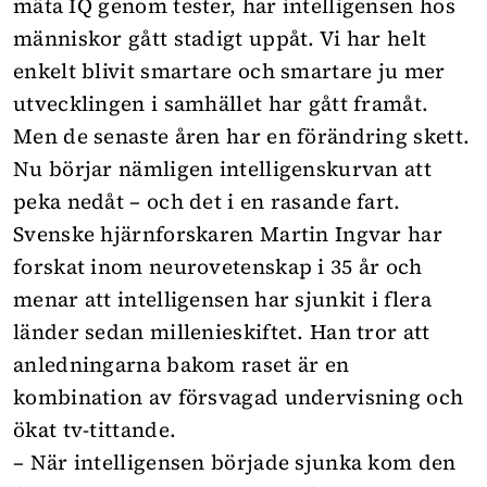
mäta IQ genom tester, har intelligensen hos
människor gått stadigt uppåt. Vi har helt
enkelt blivit smartare och smartare ju mer
utvecklingen i samhället har gått framåt.
Men de senaste åren har en förändring skett.
Nu börjar nämligen intelligenskurvan att
peka nedåt – och det i en rasande fart.
Svenske hjärnforskaren Martin Ingvar har
forskat inom neurovetenskap i 35 år och
menar att intelligensen har sjunkit i flera
länder sedan millenieskiftet. Han tror att
anledningarna bakom raset är en
kombination av försvagad undervisning och
ökat tv-tittande.
– När intelligensen började sjunka kom den