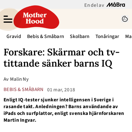
En del av
Gravid
Bebis & Småbarn
Skolbarn
Tonåringar
Ma
Forskare: Skärmar och tv-
tittande sänker barns IQ
Av
Malin Ny
BEBIS & SMÅBARN
01 mar, 2018
Enligt IQ-tester sjunker intelligensen i Sverige i
rasande takt. Anledningen? Barns användande av
iPads och surfplattor, enligt svenska hjärnforskaren
Martin Ingvar.