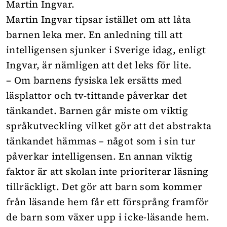
Martin Ingvar.
Martin Ingvar tipsar istället om att låta
barnen leka mer. En anledning till att
intelligensen sjunker i Sverige idag, enligt
Ingvar, är nämligen att det leks för lite.
– Om barnens fysiska lek ersätts med
läsplattor och tv-tittande påverkar det
tänkandet. Barnen går miste om viktig
språkutveckling vilket gör att det abstrakta
tänkandet hämmas – något som i sin tur
påverkar intelligensen. En annan viktig
faktor är att skolan inte prioriterar läsning
tillräckligt. Det gör att barn som kommer
från läsande hem får ett försprång framför
de barn som växer upp i icke-läsande hem.