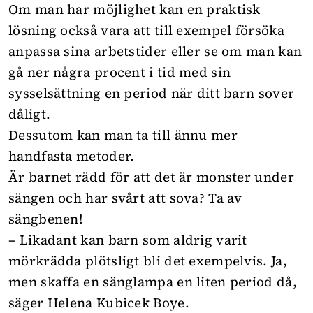
Om man har möjlighet kan en praktisk
lösning också vara att till exempel försöka
anpassa sina arbetstider eller se om man kan
gå ner några procent i tid med sin
sysselsättning en period när ditt barn sover
dåligt.
Dessutom kan man ta till ännu mer
handfasta metoder.
Är barnet rädd för att det är monster under
sängen och har svårt att sova? Ta av
sängbenen!
– Likadant kan barn som aldrig varit
mörkrädda plötsligt bli det exempelvis. Ja,
men skaffa en sänglampa en liten period då,
säger Helena Kubicek Boye.