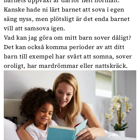
barnets uppväxt är därför helt normalt.
Kanske hade ni lärt barnet att sova i egen
säng nyss, men plötsligt är det enda barnet
vill att samsova igen.
Vad kan jag göra om mitt barn sover dåligt?
Det kan också komma perioder av att ditt
barn till exempel har svårt att somna, sover
oroligt, har
mardrömmar eller nattskräck
.