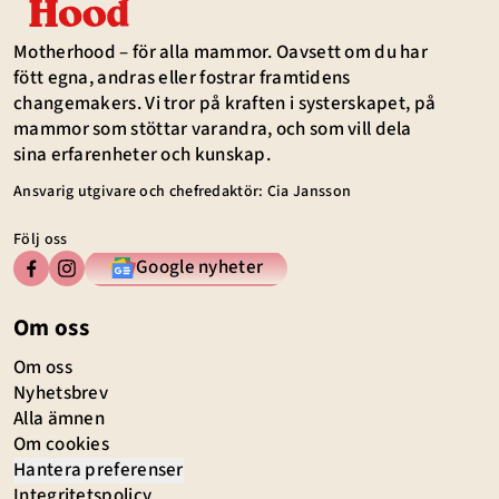
Motherhood – för alla mammor. Oavsett om du har
fött egna, andras eller fostrar framtidens
changemakers. Vi tror på kraften i systerskapet, på
mammor som stöttar varandra, och som vill dela
sina erfarenheter och kunskap.
Ansvarig utgivare och chefredaktör: Cia Jansson
Följ oss
Google nyheter
Om oss
Om oss
Nyhetsbrev
Alla ämnen
Om cookies
Hantera preferenser
Integritetspolicy