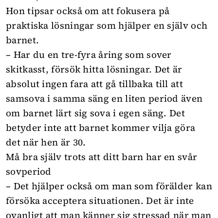
Hon tipsar också om att fokusera på
praktiska lösningar som hjälper en själv och
barnet.
– Har du en tre-fyra åring som sover
skitkasst, försök hitta lösningar. Det är
absolut ingen fara att gå tillbaka till att
samsova i samma säng en liten period även
om barnet lärt sig sova i egen säng. Det
betyder inte att barnet kommer vilja göra
det när hen är 30.
Må bra själv trots att ditt barn har en svår
sovperiod
– Det hjälper också om man som förälder kan
försöka acceptera situationen. Det är inte
ovanligt att man känner sig stressad när man