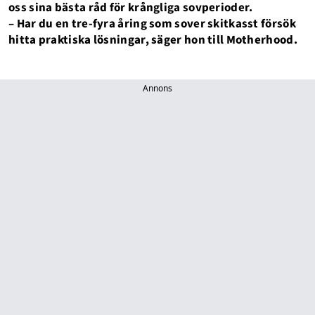
oss sina bästa råd för krångliga sovperioder.
– Har du en tre-fyra åring som sover skitkasst försök
hitta praktiska lösningar, säger hon till Motherhood.
Annons