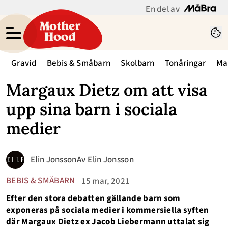
En del av
Gravid
Bebis & Småbarn
Skolbarn
Tonåringar
Ma
Margaux Dietz om att visa
upp sina barn i sociala
medier
Elin Jonsson
Av
Elin Jonsson
BEBIS & SMÅBARN
15 mar, 2021
Efter den stora debatten gällande barn som
exponeras på sociala medier i kommersiella syften
där Margaux Dietz ex Jacob Liebermann uttalat sig