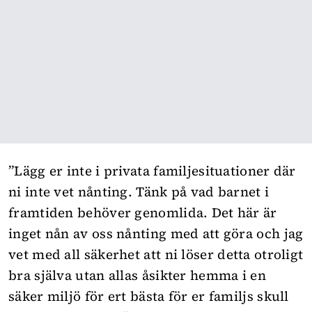
”Lägg er inte i privata familjesituationer där
ni inte vet nånting. Tänk på vad barnet i
framtiden behöver genomlida. Det här är
inget nån av oss nånting med att göra och jag
vet med all säkerhet att ni löser detta otroligt
bra själva utan allas åsikter hemma i en
säker miljö för ert bästa för er familjs skull