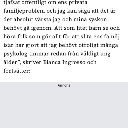
tjafsat offentligt om ens privata
familjeproblem och jag kan säga att det är
det absolut värsta jag och mina syskon
behövt gå igenom. Att som litet barn se och
höra folk som gör allt för att slita ens familj
isär har gjort att jag behövt otroligt många
psykolog timmar redan från väldigt ung
ålder”, skriver Bianca Ingrosso och
fortsätter:
Annons