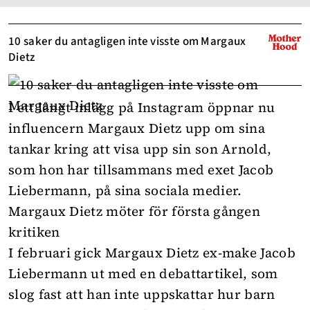
10 saker du antagligen inte visste om Margaux
Dietz
I ett långt inlägg på Instagram öppnar nu
influencern Margaux Dietz upp om sina
tankar kring att visa upp sin son Arnold,
som hon har tillsammans med exet Jacob
Liebermann, på sina sociala medier.
Margaux Dietz möter för första gången
kritiken
I februari gick Margaux Dietz ex-make Jacob
Liebermann ut med en
debattartikel
, som
slog fast att han inte uppskattar hur barn