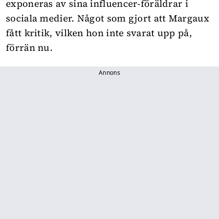
exponeras av sina influencer-föräldrar i
sociala medier. Något som gjort att Margaux
fått kritik, vilken hon inte svarat upp på,
förrän nu.
Annons