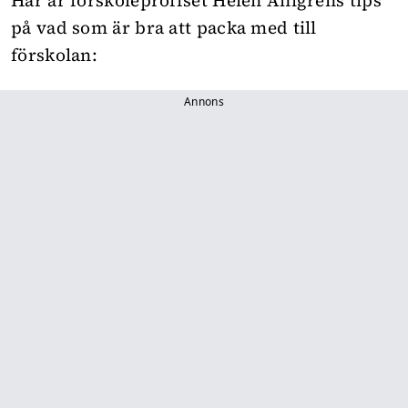
Här är förskoleproffset Helen Ahlgrens tips
på vad som är bra att packa med till
förskolan:
Annons