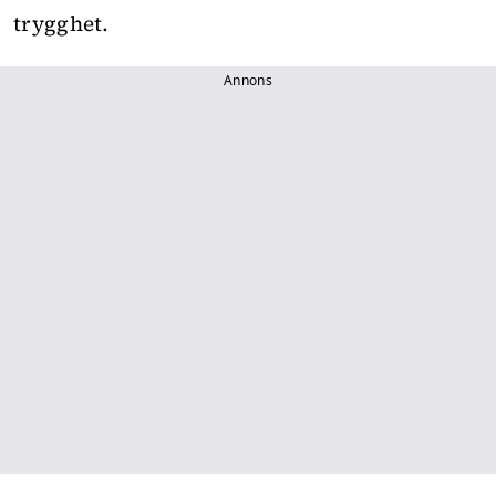
trygghet.
Annons