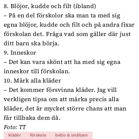
8. Blöjor, kudde och filt (ibland)
– På en del förskolor ska man ta med sig
egna blöjor, kudde och filt och på andra fixar
förskolan det. Fråga vad som gäller där just
ditt barn ska börja.
9. Inneskor
– Det kan vara skönt att ha med sig egna
inneskor till förskolan.
10. Märk alla kläder
– Det kommer försvinna kläder. Jag vill
verkligen tipsa om att märka precis alla
kläder, det är mycket större chans att man
får tillbaka dem då.
Foto: TT
kläder
förskola
bebis & småbarn