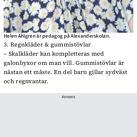
Helen Ahlgren är pedagog på Alexanderskolan.
3. Regnkläder & gummistövlar
– Skalkläder kan kompletteras med
galonbyxor om man vill. Gummistövlar är
nästan ett måste. En del barn gillar sydväst
och regnvantar.
Annons