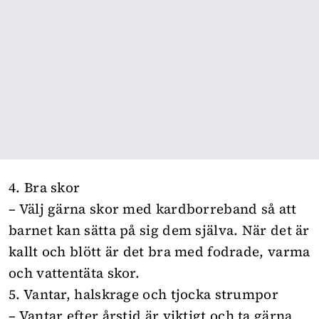
4. Bra skor
– Välj gärna skor med kardborreband så att
barnet kan sätta på sig dem själva. När det är
kallt och blött är det bra med fodrade, varma
och vattentäta skor.
5. Vantar, halskrage och tjocka strumpor
– Vantar efter årstid är viktigt och ta gärna