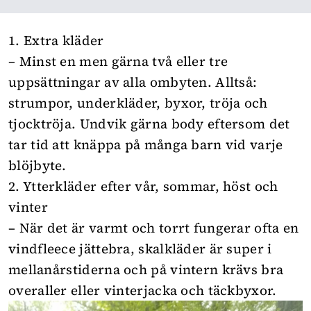
1. Extra kläder
– Minst en men gärna två eller tre
uppsättningar av alla ombyten. Alltså:
strumpor, underkläder, byxor, tröja och
tjocktröja. Undvik gärna body eftersom det
tar tid att knäppa på många barn vid varje
blöjbyte.
2. Ytterkläder efter vår, sommar, höst och
vinter
– När det är varmt och torrt fungerar ofta en
vindfleece jättebra, skalkläder är super i
mellanårstiderna och på vintern krävs bra
overaller eller vinterjacka och täckbyxor.