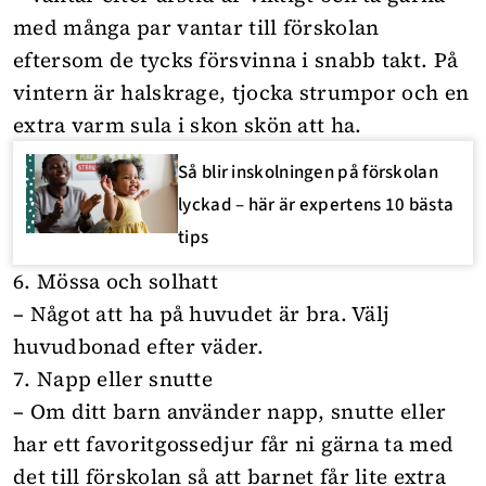
med många par vantar till förskolan
eftersom de tycks försvinna i snabb takt. På
vintern är halskrage, tjocka strumpor och en
extra varm sula i skon skön att ha.
Så blir inskolningen på förskolan
lyckad – här är expertens 10 bästa
tips
6. Mössa och solhatt
– Något att ha på huvudet är bra. Välj
huvudbonad efter väder.
7. Napp eller snutte
– Om ditt barn använder napp, snutte eller
har ett favoritgossedjur får ni gärna ta med
det till förskolan så att barnet får lite extra