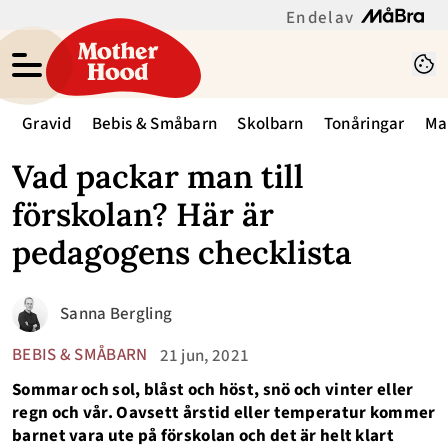
En del av
Gravid
Bebis & Småbarn
Skolbarn
Tonåringar
Ma
Vad packar man till
förskolan? Här är
pedagogens checklista
Sanna Bergling
BEBIS & SMÅBARN
21 jun, 2021
Sommar och sol, blåst och höst, snö och vinter eller
regn och vår. Oavsett årstid eller temperatur kommer
barnet vara ute på förskolan och det är helt klart