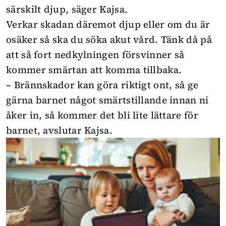
särskilt djup, säger Kajsa.
Verkar skadan däremot djup eller om du är
osäker så ska du söka akut vård. Tänk då på
att så fort nedkylningen försvinner så
kommer smärtan att komma tillbaka.
– Brännskador kan göra riktigt ont, så ge
gärna barnet något smärtstillande innan ni
åker in, så kommer det bli lite lättare för
barnet, avslutar Kajsa.