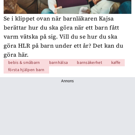
Se i klippet ovan när barnläkaren Kajsa
berättar hur du ska göra när ett barn fått
varm vätska på sig. Vill du se hur du ska
göra HLR på barn under ett år?
Det kan du
göra här.
bebis & småbarn
barnhälsa
barnsäkerhet
kaffe
första hjälpen barn
Annons