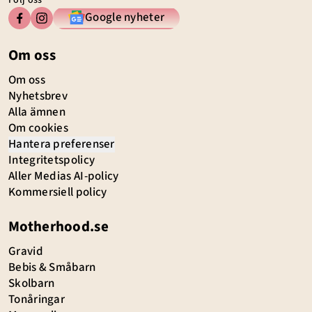
Google nyheter
Om oss
Om oss
Nyhetsbrev
Alla ämnen
Om cookies
Hantera preferenser
Integritetspolicy
Aller Medias AI-policy
Kommersiell policy
Motherhood.se
Gravid
Bebis & Småbarn
Skolbarn
Tonåringar