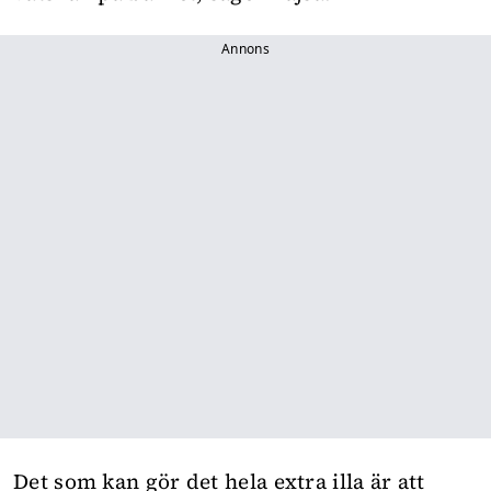
Annons
Det som kan gör det hela extra illa är att