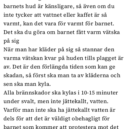
barnets hud är känsligare, så även om du
inte tycker att vattnet eller kaffet är så
varmt, kan det vara för varmt för barnet.
Det ska du göra om barnet fått varm vätska
på sig
När man har kläder på sig så stannar den
varma vätskan kvar på huden tills plagget är
av. Det är den förlängda tiden som kan ge
skadan, så först ska man ta av kläderna och
sen ska man kyla.
Alla brännskador ska kylas i 10-15 minuter
under svalt, men inte jättekallt, vatten.
Varför man inte ska ha jättekallt vatten är
dels för att det är väldigt obehagligt för
barnet som kommer att protestera mot det