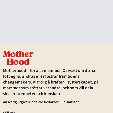
Motherhood – för alla mammor. Oavsett om du har
fött egna, andras eller fostrar framtidens
changemakers. Vi tror på kraften i systerskapet, på
mammor som stöttar varandra, och som vill dela
sina erfarenheter och kunskap.
Ansvarig utgivare och chefredaktör: Cia Jansson
Följ oss