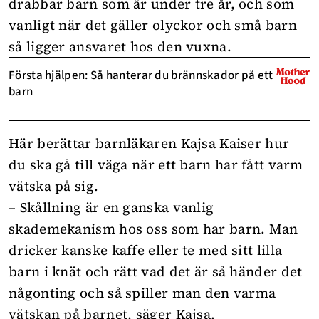
drabbar barn som är under tre år, och som
vanligt när det gäller olyckor och små barn
så ligger ansvaret hos den vuxna.
Första hjälpen: Så hanterar du brännskador på ett
barn
Här berättar barnläkaren Kajsa Kaiser hur
du ska gå till väga när ett barn har fått varm
vätska på sig.
– Skållning är en ganska vanlig
skademekanism hos oss som har barn. Man
dricker kanske kaffe eller te med sitt lilla
barn i knät och rätt vad det är så händer det
någonting och så spiller man den varma
vätskan på barnet, säger Kajsa.