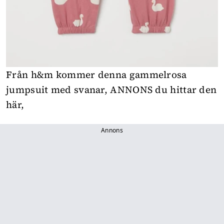
Från h&m kommer denna gammelrosa
jumpsuit med svanar,
ANNONS du hittar den
här
,
Annons