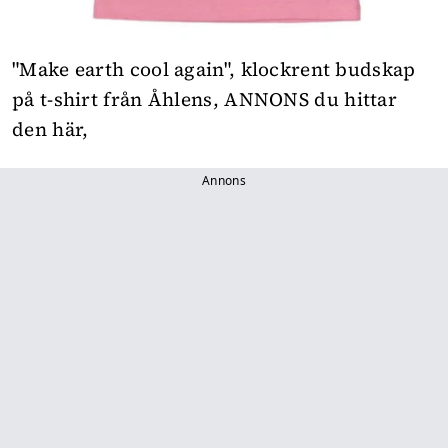
"Make earth cool again", klockrent budskap
på t-shirt från Åhlens,
ANNONS du hittar
den här,
Annons