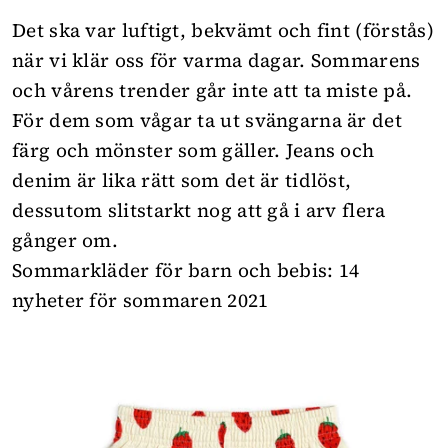
Det ska var luftigt, bekvämt och fint (förstås)
när vi klär oss för varma dagar. Sommarens
och vårens trender går inte att ta miste på.
För dem som vågar ta ut svängarna är det
färg och mönster som gäller. Jeans och
denim är lika rätt som det är tidlöst,
dessutom slitstarkt nog att gå i arv flera
gånger om.
Sommarkläder för barn och bebis: 14
nyheter för sommaren 2021