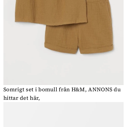
Somrigt set i bomull från H&M,
ANNONS du
hittar det här
,