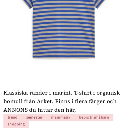
Klassiska ränder i marint. T-shirt i organisk
bomull från Arket. Finns i flera färger och
ANNONS du hittar den här
,
trend
semester
mammaliv
bebis & småbarn
shopping