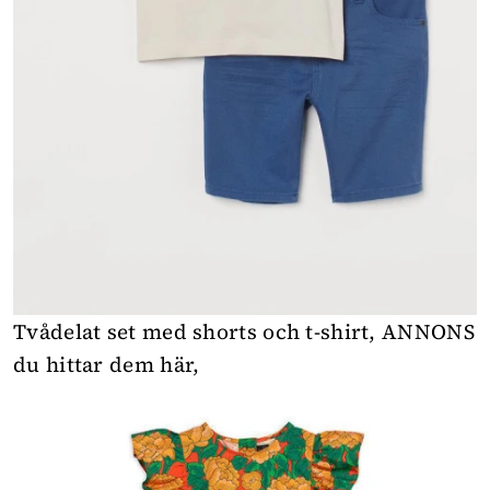
Tvådelat set med shorts och t-shirt,
ANNONS
du hittar dem här
,