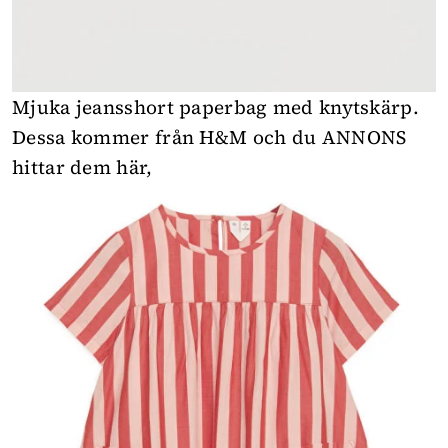
Mjuka jeansshort paperbag med knytskärp.
Dessa kommer från H&M och du
ANNONS
hittar dem här
,