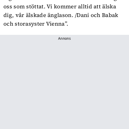
oss som stöttat. Vi kommer alltid att älska
dig, vår älskade änglason. /Dani och Babak
och storasyster Vienna”.
Annons