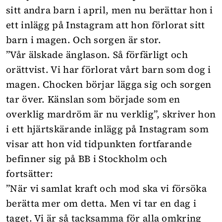
sitt andra barn i april, men nu berättar hon i
ett inlägg på Instagram att hon förlorat sitt
barn i magen. Och sorgen är stor.
”Vår älskade änglason. Så förfärligt och
orättvist. Vi har förlorat vårt barn som dog i
magen. Chocken börjar lägga sig och sorgen
tar över. Känslan som började som en
overklig mardröm är nu verklig”, skriver hon
i ett hjärtskärande inlägg på Instagram som
visar att hon vid tidpunkten fortfarande
befinner sig på BB i Stockholm och
fortsätter:
”När vi samlat kraft och mod ska vi försöka
berätta mer om detta. Men vi tar en dag i
taget. Vi är så tacksamma för alla omkring