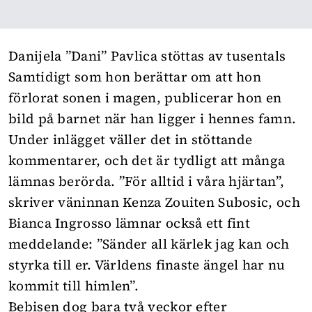
Danijela ”Dani” Pavlica stöttas av tusentals
Samtidigt som hon berättar om att hon
förlorat sonen i magen, publicerar hon en
bild på barnet när han ligger i hennes famn.
Under inlägget väller det in stöttande
kommentarer, och det är tydligt att många
lämnas berörda. ”För alltid i våra hjärtan”,
skriver väninnan Kenza Zouiten Subosic, och
Bianca Ingrosso lämnar också ett fint
meddelande: ”Sänder all kärlek jag kan och
styrka till er. Världens finaste ängel har nu
kommit till himlen”.
Bebisen dog bara två veckor efter