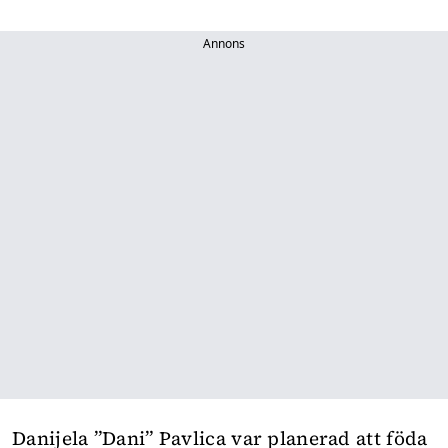
Annons
Danijela ”Dani” Pavlica var planerad att föda