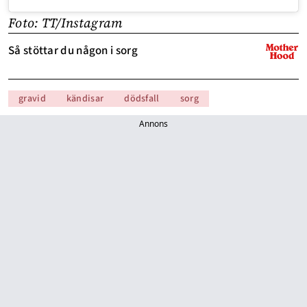
Foto: TT/Instagram
Så stöttar du någon i sorg
gravid
kändisar
dödsfall
sorg
Annons