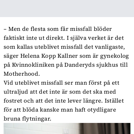
– Men de flesta som får missfall blöder
faktiskt inte ut direkt. I själva verket är det
som kallas uteblivet missfall det vanligaste,
säger Helena Kopp Kallner som är gynekolog
på Kvinnokliniken på Danderyds sjukhus till
Motherhood.
Vid uteblivet missfall ser man först på ett
ultraljud att det inte är som det ska med
fostret och att det inte lever längre. Istället
för att blöda kanske man haft otydligare
bruna flytningar.