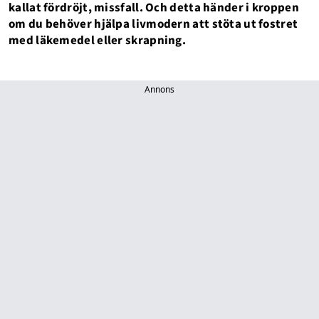
kallat fördröjt, missfall. Och detta händer i kroppen
om du behöver hjälpa livmodern att stöta ut fostret
med läkemedel eller skrapning.
Annons