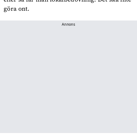
göra ont.
Annons