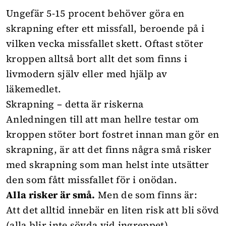
Ungefär 5-15 procent behöver göra en
skrapning efter ett missfall, beroende på i
vilken vecka missfallet skett. Oftast stöter
kroppen alltså bort allt det som finns i
livmodern själv eller med hjälp av
läkemedlet.
Skrapning – detta är riskerna
Anledningen till att man hellre testar om
kroppen stöter bort fostret innan man gör en
skrapning, är att det finns några små risker
med skrapning som man helst inte utsätter
den som fått missfallet för i onödan.
Alla risker
är små.
Men de som finns är:
Att det alltid innebär en liten risk att bli sövd
(alla blir inte sövda vid ingreppet).