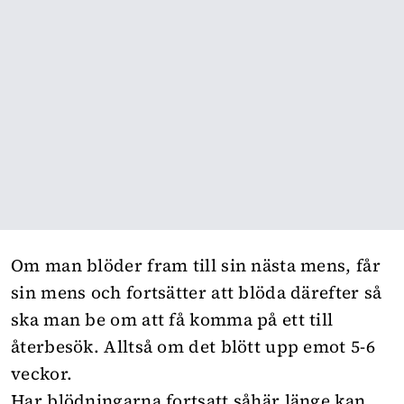
Om man blöder fram till sin nästa mens, får
sin mens och fortsätter att blöda därefter så
ska man be om att få komma på ett till
återbesök. Alltså om det blött upp emot 5-6
veckor.
Har blödningarna fortsatt såhär länge kan