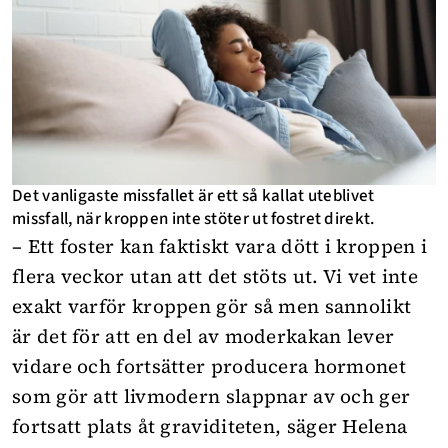
Det vanligaste missfallet är ett så kallat uteblivet
missfall, när kroppen inte stöter ut fostret direkt.
– Ett foster kan faktiskt vara dött i kroppen i
flera veckor utan att det stöts ut. Vi vet inte
exakt varför kroppen gör så men sannolikt
är det för att en del av moderkakan lever
vidare och fortsätter producera hormonet
som gör att livmodern slappnar av och ger
fortsatt plats åt graviditeten, säger Helena