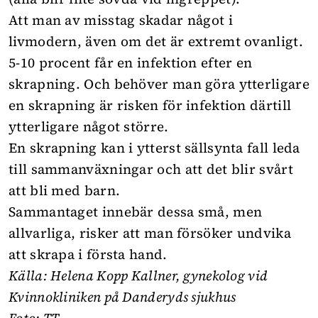
Att man av misstag skadar något i
livmodern, även om det är extremt ovanligt.
5-10 procent får en infektion efter en
skrapning. Och behöver man göra ytterligare
en skrapning är risken för infektion därtill
ytterligare något större.
En skrapning kan i ytterst sällsynta fall leda
till sammanväxningar och att det blir svårt
att bli med barn.
Sammantaget innebär dessa små, men
allvarliga, risker att man försöker undvika
att skrapa i första hand.
Källa: Helena Kopp Kallner, gynekolog vid
Kvinnokliniken på Danderyds sjukhus
Foto: TT