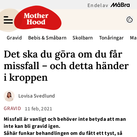
En del av
Gravid
Bebis & Småbarn
Skolbarn
Tonåringar
Ma
Det ska du göra om du får
missfall – och detta händer
i kroppen
Lovisa Svedlund
GRAVID
11 feb, 2021
Missfall är vanligt och behöver inte betyda att man
inte kan bli gravid igen.
Såhär funkar behandlingen om du fått ett tyst, så