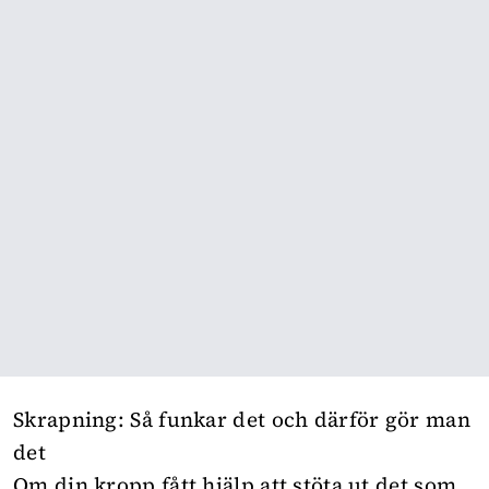
Skrapning: Så funkar det och därför gör man
det
Om din kropp fått hjälp att stöta ut det som