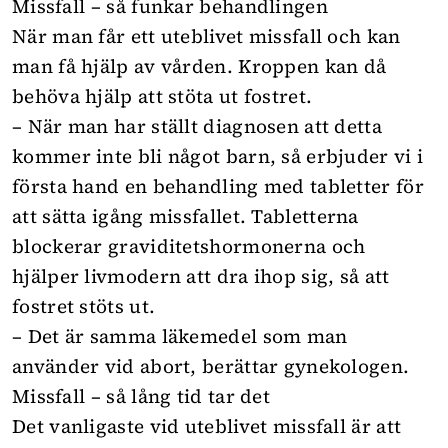
Missfall – så funkar behandlingen
När man får ett uteblivet missfall och kan
man få hjälp av vården. Kroppen kan då
behöva hjälp att stöta ut fostret.
– När man har ställt diagnosen att detta
kommer inte bli något barn, så erbjuder vi i
första hand en behandling med tabletter för
att sätta igång missfallet. Tabletterna
blockerar graviditetshormonerna och
hjälper livmodern att dra ihop sig, så att
fostret stöts ut.
– Det är samma läkemedel som man
använder vid abort, berättar gynekologen.
Missfall – så lång tid tar det
Det vanligaste vid uteblivet missfall är att