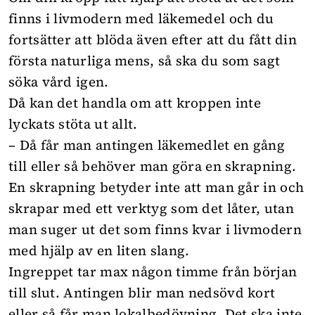
finns i livmodern med läkemedel och du
fortsätter att blöda även efter att du fått din
första naturliga mens, så ska du som sagt
söka vård igen.
Då kan det handla om att kroppen inte
lyckats stöta ut allt.
– Då får man antingen läkemedlet en gång
till eller så behöver man göra en skrapning.
En skrapning betyder inte att man går in och
skrapar med ett verktyg som det låter, utan
man suger ut det som finns kvar i livmodern
med hjälp av en liten slang.
Ingreppet tar max någon timme från början
till slut. Antingen blir man nedsövd kort
eller så får man lokalbedövning. Det ska inte