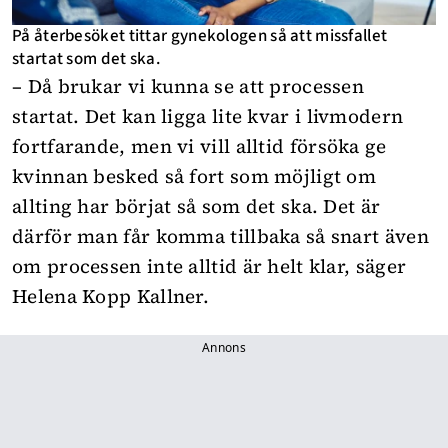
På återbesöket tittar gynekologen så att missfallet
startat som det ska.
– Då brukar vi kunna se att processen
startat. Det kan ligga lite kvar i livmodern
fortfarande, men vi vill alltid försöka ge
kvinnan besked så fort som möjligt om
allting har börjat så som det ska. Det är
därför man får komma tillbaka så snart även
om processen inte alltid är helt klar, säger
Helena Kopp Kallner.
Annons