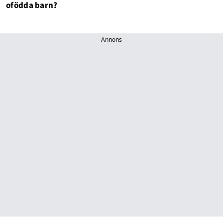
ofödda barn?
Annons