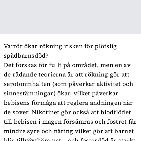
Varför ökar rökning risken för plötslig
spädbarnsdöd?
Det forskas för fullt på området, men en av
de rådande teorierna är att rökning gör att
serotoninhalten (som påverkar aktivitet och
sinnestämningar) ökar, vilket påverkar
bebisens förmåga att reglera andningen när
de sover.
Nikotinet gör också att blodflödet
till bebisen i magen försämras och fostret får
mindre syre och näring vilket gör att barnet
blir tillväxthämmat – och fosterdöd är starkt