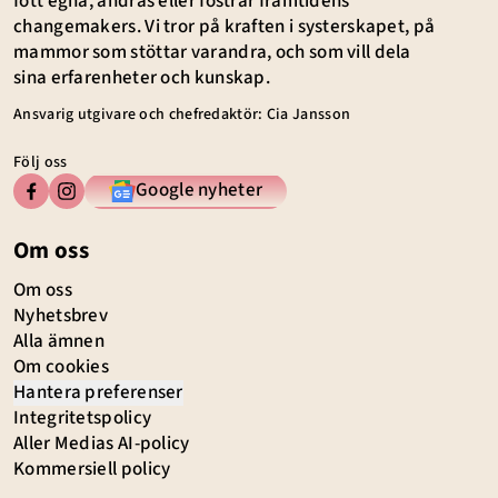
fött egna, andras eller fostrar framtidens
changemakers. Vi tror på kraften i systerskapet, på
mammor som stöttar varandra, och som vill dela
sina erfarenheter och kunskap.
Ansvarig utgivare och chefredaktör: Cia Jansson
Följ oss
Google nyheter
Om oss
Om oss
Nyhetsbrev
Alla ämnen
Om cookies
Hantera preferenser
Integritetspolicy
Aller Medias AI-policy
Kommersiell policy