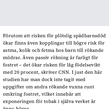
Förutom att risken för plötslig spädbarnsdöd
ökar finns även kopplingar till högre risk för
astma, kolik och fetma hos barn till rökande
mödrar. Även passiv rökning är farligt för
fostret – det ökar risken för låg födelsevikt
med 20 procent, skriver CNN. I just den här
studien har man dock inte tagit med
uppgifter om andra rökande vuxna runt
omkring fostret, vilket innebär att
exponeringen för tobak i själva verket är
ännu högre.