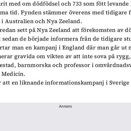
rit med om dödfödsel och 733 som fött levande
ma tid. Fynden stämmer överens med tidigare 
 i Australien och Nya Zeeland.
redan sett på Nya Zeeland att förekomsten av 
t sedan de började informera från de tidigare st
rtar man en kampanj i England där man går ut 
erar gravida om vikten av att inte sova på rygg,
destad, barnmorska och professor i omvårdnads
s Medicin.
 att en liknande informationskampanj i Sverige 
Annons