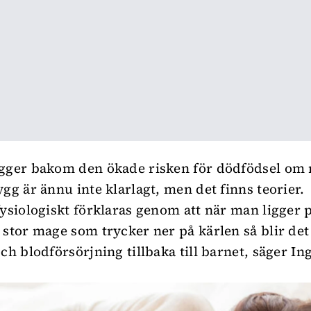
igger bakom den ökade risken för dödfödsel 
ygg är ännu inte klarlagt, men det finns teorier.
fysiologiskt förklaras genom att när man ligger 
 stor mage som trycker ner på kärlen så blir det
ch blodförsörjning tillbaka till barnet, säger In