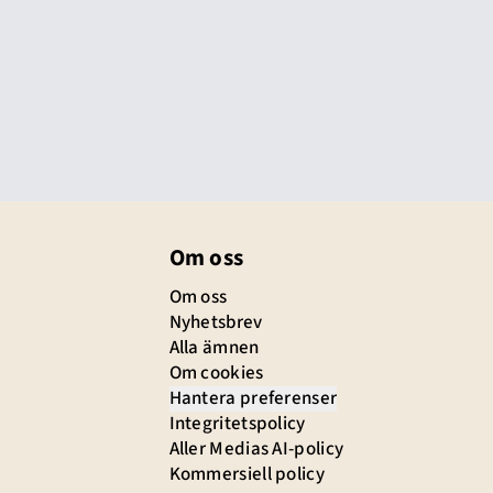
Om oss
Om oss
Nyhetsbrev
Alla ämnen
Om cookies
Hantera preferenser
Integritetspolicy
Aller Medias AI-policy
Kommersiell policy