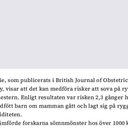
ie, som publicerats i
British Journal of Obstetri
, visar att det kan medföra risker att sova på ry
mestern. Enligt resultaten var risken 2,3 gånger 
ödfött barn om mamman gått och lagt sig på rygg
iditeten.
jämförde forskarna sömnmönster hos över 1000 