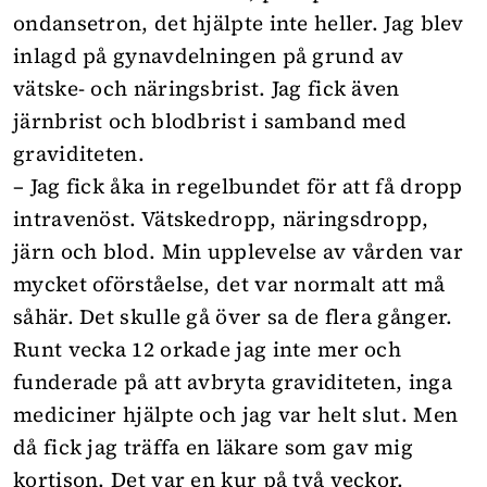
ondansetron, det hjälpte inte heller. Jag blev
inlagd på gynavdelningen på grund av
vätske- och näringsbrist. Jag fick även
järnbrist och blodbrist i samband med
graviditeten.
– Jag fick åka in regelbundet för att få dropp
intravenöst. Vätskedropp, näringsdropp,
järn och blod. Min upplevelse av vården var
mycket oförståelse, det var normalt att må
såhär. Det skulle gå över sa de flera gånger.
Runt vecka 12 orkade jag inte mer och
funderade på att avbryta graviditeten, inga
mediciner hjälpte och jag var helt slut. Men
då fick jag träffa en läkare som gav mig
kortison. Det var en kur på två veckor.