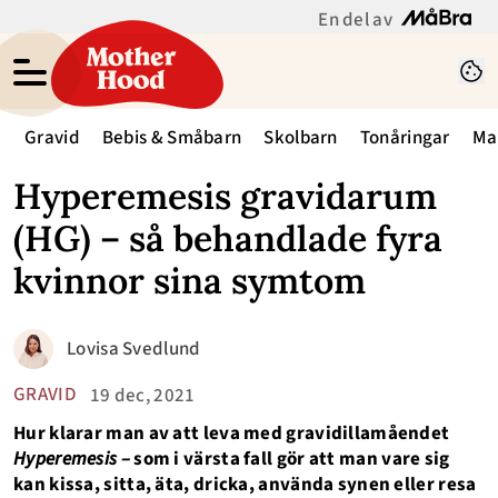
En del av
Gravid
Bebis & Småbarn
Skolbarn
Tonåringar
Ma
Hyperemesis gravidarum
(HG) – så behandlade fyra
kvinnor sina symtom
Lovisa Svedlund
GRAVID
19 dec, 2021
Hur klarar man av att leva med gravidillamåendet
Hyperemesis –
som i värsta fall gör att man vare sig
kan kissa, sitta, äta, dricka, använda synen eller resa