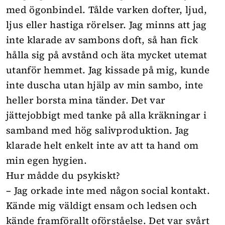
med ögonbindel. Tålde varken dofter, ljud,
ljus eller hastiga rörelser. Jag minns att jag
inte klarade av sambons doft, så han fick
hålla sig på avstånd och äta mycket utemat
utanför hemmet. Jag kissade på mig, kunde
inte duscha utan hjälp av min sambo, inte
heller borsta mina tänder. Det var
jättejobbigt med tanke på alla kräkningar i
samband med hög salivproduktion. Jag
klarade helt enkelt inte av att ta hand om
min egen hygien.
Hur mådde du psykiskt?
– Jag orkade inte med någon social kontakt.
Kände mig väldigt ensam och ledsen och
kände framförallt oförståelse. Det var svårt