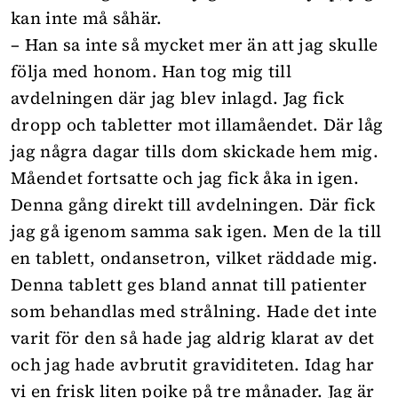
kan inte må såhär.
– Han sa inte så mycket mer än att jag skulle
följa med honom. Han tog mig till
avdelningen där jag blev inlagd. Jag fick
dropp och tabletter mot illamåendet. Där låg
jag några dagar tills dom skickade hem mig.
Måendet fortsatte och jag fick åka in igen.
Denna gång direkt till avdelningen. Där fick
jag gå igenom samma sak igen. Men de la till
en tablett, ondansetron, vilket räddade mig.
Denna tablett ges bland annat till patienter
som behandlas med strålning. Hade det inte
varit för den så hade jag aldrig klarat av det
och jag hade avbrutit graviditeten. Idag har
vi en frisk liten pojke på tre månader. Jag är