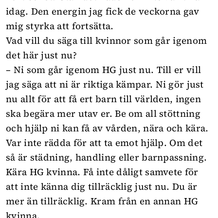
idag. Den energin jag fick de veckorna gav
mig styrka att fortsätta.
Vad vill du säga till kvinnor som går igenom
det här just nu?
– Ni som går igenom HG just nu. Till er vill
jag säga att ni är riktiga kämpar. Ni gör just
nu allt för att få ert barn till världen, ingen
ska begära mer utav er. Be om all stöttning
och hjälp ni kan få av vården, nära och kära.
Var inte rädda för att ta emot hjälp. Om det
så är städning, handling eller barnpassning.
Kära HG kvinna. Få inte dåligt samvete för
att inte känna dig tillräcklig just nu. Du är
mer än tillräcklig. Kram från en annan HG
kvinna.