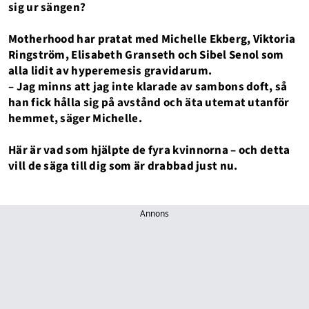
sig ur sängen?
Motherhood har pratat med Michelle Ekberg, Viktoria
Ringström, Elisabeth Granseth och Sibel Senol som
alla lidit av hyperemesis gravidarum.
– Jag minns att jag inte klarade av sambons doft, så
han fick hålla sig på avstånd och äta utemat utanför
hemmet, säger Michelle.
Här är vad som hjälpte de fyra kvinnorna – och detta
vill de säga till dig som är drabbad just nu.
Annons