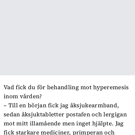
Vad fick du för behandling mot hyperemesis
inom vården?
– Till en början fick jag åksjukearmband,
sedan åksjuktabletter postafen och lergigan
mot mitt illamående men inget hjälpte. Jag
fick starkare mediciner, primperan och