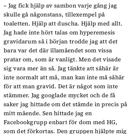
– Jag fick hjälp av sambon varje gång jag
skulle gå någonstans, tillexempel på
toaletten. Hjälp att duscha. Hjälp med allt.
Jag hade inte hört talas om hyperemesis
gravidarum så i början trodde jag att det
bara var det där illamåendet som vissa
pratar om, som är vanligt. Men det visade
sig vara mer än så. Jag tänkte att såhär är
inte normalt att må, man kan inte må såhär
för att man gravid. Det är något som inte
stämmer. Jag googlade mycket och de få
saker jag hittade om det stämde in precis på
mitt mående. Sen hittade jag en
Facebookgrupp enbart för dom med HG,
som det förkortas. Den gruppen hjälpte mig