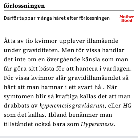
förlossningen
Därför tappar många håret efter förlossningen
Åtta av tio kvinnor upplever illamående
under graviditeten. Men för vissa handlar
det inte om en övergående känsla som man
får göra sitt bästa för att hantera i vardagen.
För vissa kvinnor slår gravidillamåendet så
hårt att man hamnar i ett svart hål. När
symtomen blir så kraftiga kallas det att man
drabbats av
h
yperemesis gravidarum
, eller
HG
som det kallas. Ibland benämner man
tillståndet också bara som
Hyperemesis
.