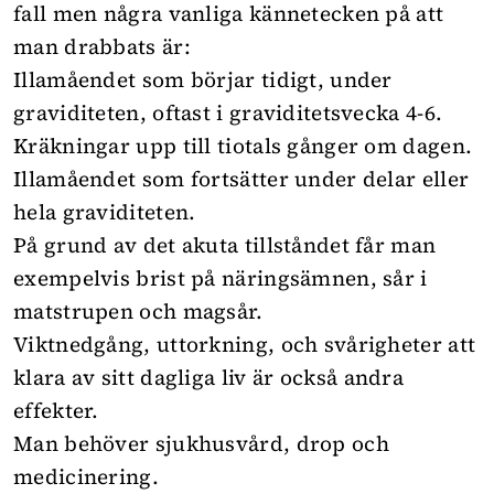
fall men några vanliga kännetecken på att
man drabbats är:
Illamåendet som börjar tidigt, under
graviditeten, oftast i graviditetsvecka 4-6.
Kräkningar upp till tiotals gånger om dagen.
Illamåendet som fortsätter under delar eller
hela graviditeten.
På grund av det akuta tillståndet får man
exempelvis brist på näringsämnen, sår i
matstrupen och magsår.
Viktnedgång, uttorkning, och svårigheter att
klara av sitt dagliga liv är också andra
effekter.
Man behöver sjukhusvård, drop och
medicinering.