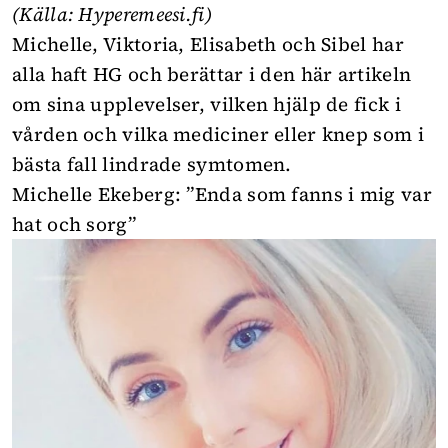
(Källa:
Hyperemeesi.fi
)
Michelle, Viktoria, Elisabeth och Sibel har
alla haft HG och berättar i den här artikeln
om sina upplevelser, vilken hjälp de fick i
vården och vilka mediciner eller knep som i
bästa fall lindrade symtomen.
Michelle Ekeberg: ”Enda som fanns i mig var
hat och sorg”