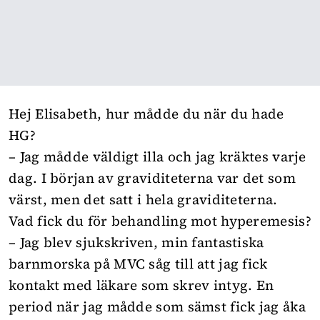
Hej Elisabeth, hur mådde du när du hade
HG?
– Jag mådde väldigt illa och jag kräktes varje
dag. I början av graviditeterna var det som
värst, men det satt i hela graviditeterna.
Vad fick du för behandling mot hyperemesis?
– Jag blev sjukskriven, min fantastiska
barnmorska på MVC såg till att jag fick
kontakt med läkare som skrev intyg. En
period när jag mådde som sämst fick jag åka