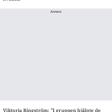
Annons
Viktoria Ringström: ”I gruppen hjälpte de