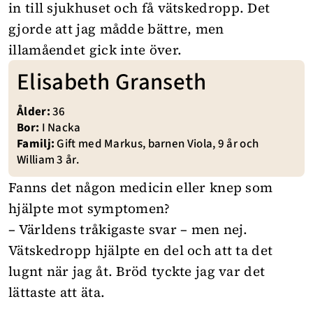
in till sjukhuset och få vätskedropp. Det
gjorde att jag mådde bättre, men
illamåendet gick inte över.
Elisabeth Granseth
Ålder:
36
Bor:
I Nacka
Familj:
Gift med Markus, barnen Viola, 9 år och
William 3 år.
Fanns det någon medicin eller knep som
hjälpte mot symptomen?
– Världens tråkigaste svar – men nej.
Vätskedropp hjälpte en del och att ta det
lugnt när jag åt. Bröd tyckte jag var det
lättaste att äta.