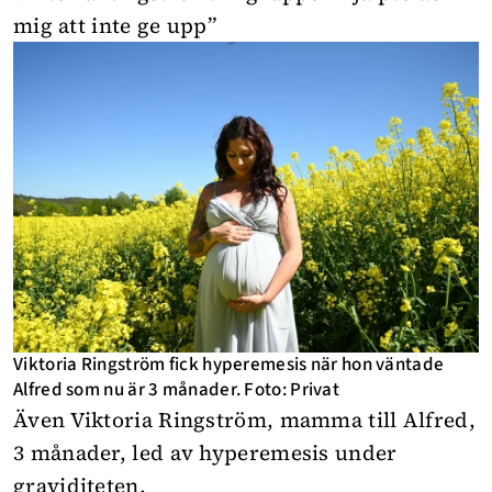
mig att inte ge upp”
Viktoria Ringström fick hyperemesis när hon väntade
Alfred som nu är 3 månader. Foto: Privat
Även Viktoria Ringström, mamma till Alfred,
3 månader, led av hyperemesis under
graviditeten.