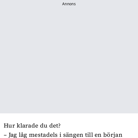
Annons
Hur klarade du det?
– Jag låg mestadels i sängen till en början