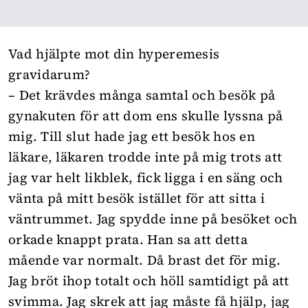
Vad hjälpte mot din hyperemesis
gravidarum?
– Det krävdes många samtal och besök på
gynakuten för att dom ens skulle lyssna på
mig. Till slut hade jag ett besök hos en
läkare, läkaren trodde inte på mig trots att
jag var helt likblek, fick ligga i en säng och
vänta på mitt besök istället för att sitta i
väntrummet. Jag spydde inne på besöket och
orkade knappt prata. Han sa att detta
mående var normalt. Då brast det för mig.
Jag bröt ihop totalt och höll samtidigt på att
svimma. Jag skrek att jag måste få hjälp, jag