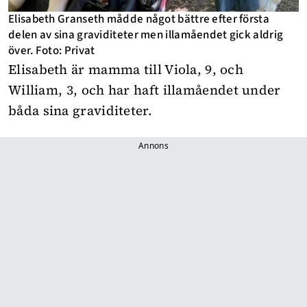
Elisabeth Granseth mådde något bättre efter första
delen av sina graviditeter men illamåendet gick aldrig
över. Foto: Privat
Elisabeth är mamma till Viola, 9, och
William, 3, och har haft illamåendet under
båda sina graviditeter.
Annons