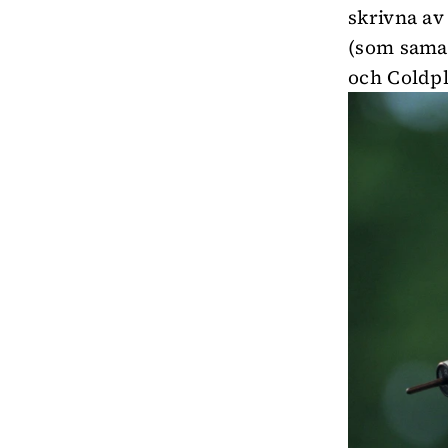
skrivna av
(som samar
och Coldpl