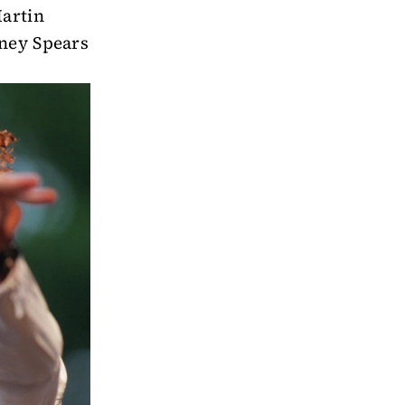
artin
tney Spears