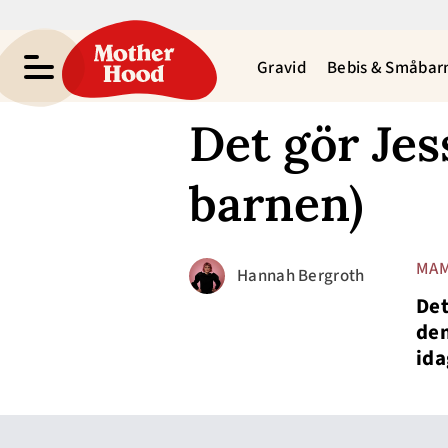
Gravid
Bebis & Småbar
Det gör Jes
barnen)
MAM
Hannah Bergroth
Det
dem
ida