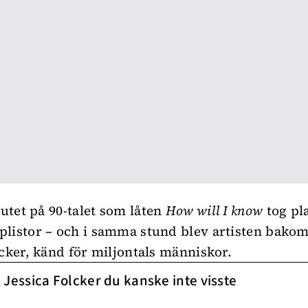
lutet på 90-talet som låten
How will I know
tog pl
listor – och i samma stund blev artisten bakom
lcker, känd för miljontals människor.
 Jessica Folcker du kanske inte visste