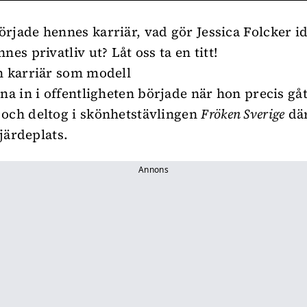
rjade hennes karriär, vad gör Jessica Folcker i
nes privatliv ut? Låt oss ta en titt!
n karriär som modell
na in i offentligheten började när hon precis gåt
och deltog i skönhetstävlingen
Fröken Sverige
där
fjärdeplats.
Annons