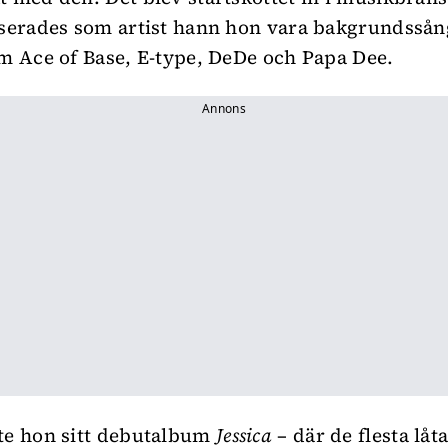
nserades som artist hann hon vara bakgrundssån
om Ace of Base, E-type, DeDe och Papa Dee.
Annons
te hon sitt debutalbum
Jessica
– där de flesta låta