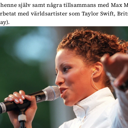
 henne själv samt några tillsammans med Max M
betat med världsartister som Taylor Swift, Bri
ay).