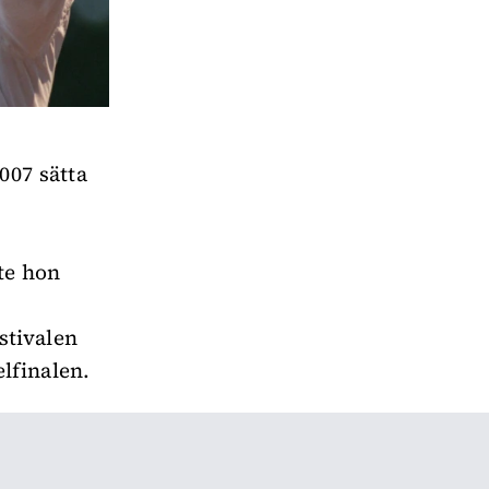
007 sätta
te hon
stivalen
elfinalen.