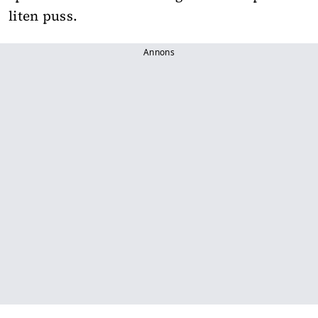
liten puss.
Annons