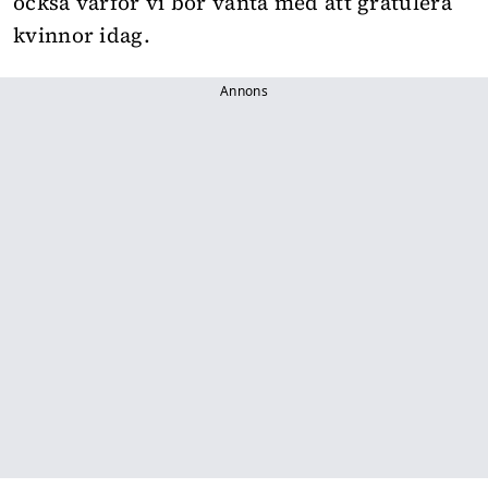
också varför vi bör vänta med att gratulera
kvinnor idag.
Annons