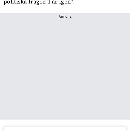
politiska frågor. I år igen”.
Annons