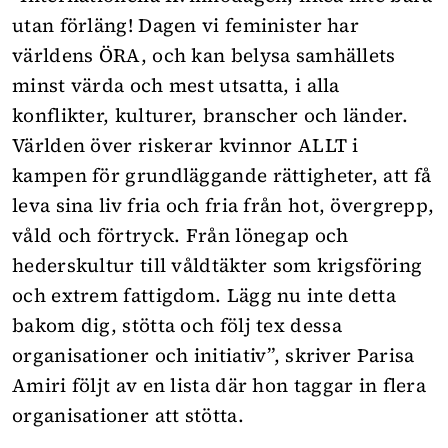
utan förläng! Dagen vi feminister har
världens ÖRA, och kan belysa samhällets
minst värda och mest utsatta, i alla
konflikter, kulturer, branscher och länder.
Världen över riskerar kvinnor ALLT i
kampen för grundläggande rättigheter, att få
leva sina liv fria och fria från hot, övergrepp,
våld och förtryck. Från lönegap och
hederskultur till våldtäkter som krigsföring
och extrem fattigdom. Lägg nu inte detta
bakom dig, stötta och följ tex dessa
organisationer och initiativ”, skriver Parisa
Amiri följt av en lista där hon taggar in flera
organisationer att stötta.