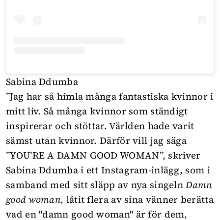
Sabina Ddumba
”Jag har så himla många fantastiska kvinnor i
mitt liv. Så många kvinnor som ständigt
inspirerar och stöttar. Världen hade varit
sämst utan kvinnor. Därför vill jag säga
”YOU’RE A DAMN GOOD WOMAN”, skriver
Sabina Ddumba i ett Instagram-inlägg, som i
samband med sitt släpp av nya singeln
Damn
good woman
, låtit flera av sina vänner berätta
vad en "damn good woman" är för dem,