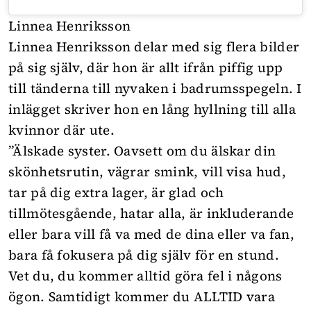
Linnea Henriksson
Linnea Henriksson delar med sig flera bilder
på sig själv, där hon är allt ifrån piffig upp
till tänderna till nyvaken i badrumsspegeln. I
inlägget skriver hon en lång hyllning till alla
kvinnor där ute.
”Älskade syster. Oavsett om du älskar din
skönhetsrutin, vägrar smink, vill visa hud,
tar på dig extra lager, är glad och
tillmötesgående, hatar alla, är inkluderande
eller bara vill få va med de dina eller va fan,
bara få fokusera på dig själv för en stund.
Vet du, du kommer alltid göra fel i någons
ögon. Samtidigt kommer du ALLTID vara