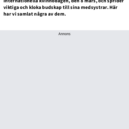
Internationella kvinnodagen, den 8 mars, och sprider
viktiga och kloka budskap till sina medsystrar. Här
har vi samlat några av dem.
Annons