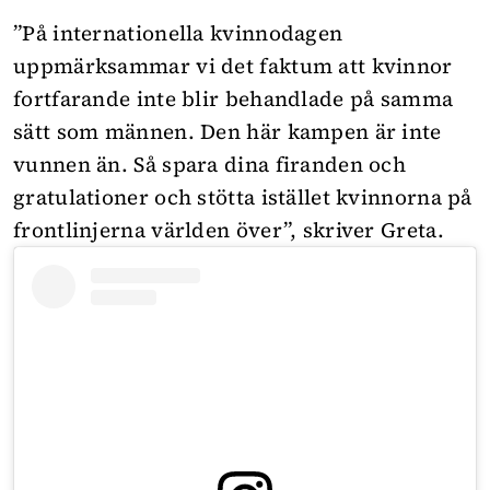
”På internationella kvinnodagen
uppmärksammar vi det faktum att kvinnor
fortfarande inte blir behandlade på samma
sätt som männen. Den här kampen är inte
vunnen än. Så spara dina firanden och
gratulationer och stötta istället kvinnorna på
frontlinjerna världen över”, skriver Greta.