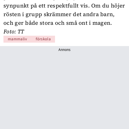
synpunkt på ett respektfullt vis. Om du höjer
rösten i grupp skrämmer det andra barn,
och ger både stora och små ont i magen.
Foto: TT
mammaliv
förskola
Annons