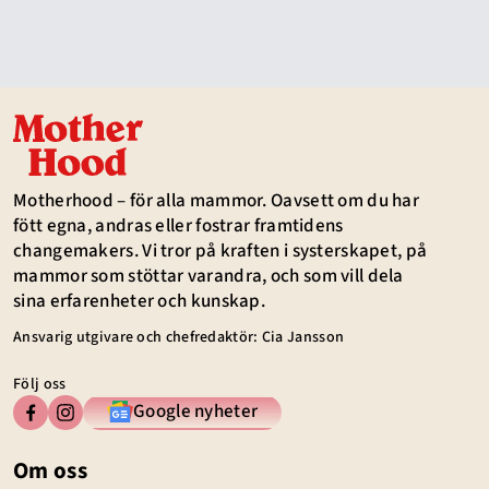
Motherhood – för alla mammor. Oavsett om du har
fött egna, andras eller fostrar framtidens
changemakers. Vi tror på kraften i systerskapet, på
mammor som stöttar varandra, och som vill dela
sina erfarenheter och kunskap.
Ansvarig utgivare och chefredaktör: Cia Jansson
Följ oss
Google nyheter
Om oss