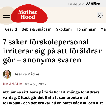
En del av
Gravid
Bebis & Småbarn
Skolbarn
Tonåringar
Ma
7 saker förskolepersonal
irriterar sig på att föräldrar
gör – anonyma svaren
Jessica Rådne
MAMMALIV
03 apr, 2022
Att lämna sitt barn på föris hör till många föräldrars
vardag. Oftast går det fint att samarbeta med
förskolan– och det brukar bli en plats både du och ditt