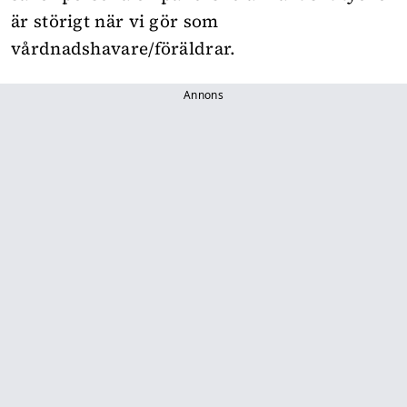
är störigt när vi gör som
vårdnadshavare/föräldrar.
Annons