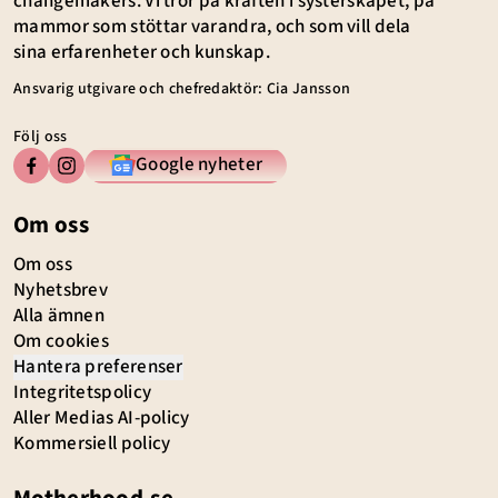
changemakers. Vi tror på kraften i systerskapet, på
mammor som stöttar varandra, och som vill dela
sina erfarenheter och kunskap.
Ansvarig utgivare och chefredaktör: Cia Jansson
Följ oss
Google nyheter
Om oss
Om oss
Nyhetsbrev
Alla ämnen
Om cookies
Hantera preferenser
Integritetspolicy
Aller Medias AI-policy
Kommersiell policy
Motherhood.se