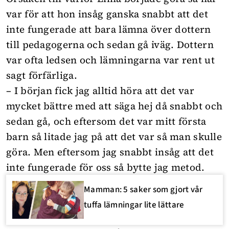
var för att hon insåg ganska snabbt att det
inte fungerade att bara lämna över dottern
till pedagogerna och sedan gå iväg. Dottern
var ofta ledsen och lämningarna var rent ut
sagt förfärliga.
– I början fick jag alltid höra att det var
mycket bättre med att säga hej då snabbt och
sedan gå, och eftersom det var mitt första
barn så litade jag på att det var så man skulle
göra. Men eftersom jag snabbt insåg att det
inte fungerade för oss så bytte jag metod.
Mamman: 5 saker som gjort vår
tuffa lämningar lite lättare