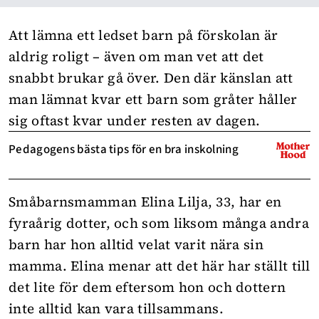
Att lämna ett ledset barn på
förskolan
är
aldrig roligt – även om man vet att det
snabbt brukar gå över. Den där känslan att
man lämnat kvar ett barn som gråter håller
sig oftast kvar under resten av dagen.
Pedagogens bästa tips för en bra inskolning
Småbarnsmamman Elina Lilja, 33, har en
fyraårig dotter, och som liksom många andra
barn har hon alltid velat varit nära sin
mamma. Elina menar att det här har ställt till
det lite för dem eftersom hon och dottern
inte alltid kan vara tillsammans.