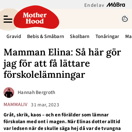
En del av
Gravid
Bebis & Småbarn
Skolbarn
Tonåringar
Ma
Mamman Elina: Så här gör
jag för att få lättare
förskolelämningar
Hannah Bergroth
MAMMALIV
31 mar, 2023
Gråt, skrik, kaos – och en förälder som lämnar
förskolan med ont i magen. När Elinas dotter alltid
var ledsen när de skulle säga hej då var de tvungna