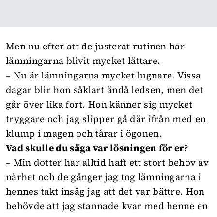
Men nu efter att de justerat rutinen har
lämningarna blivit mycket lättare.
– Nu är lämningarna mycket lugnare. Vissa
dagar blir hon såklart ändå ledsen, men det
går över lika fort. Hon känner sig mycket
tryggare och jag slipper gå där ifrån med en
klump i magen och tårar i ögonen.
Vad skulle du säga var lösningen för er?
– Min dotter har alltid haft ett stort behov av
närhet och de gånger jag tog lämningarna i
hennes takt insåg jag att det var bättre. Hon
behövde att jag stannade kvar med henne en