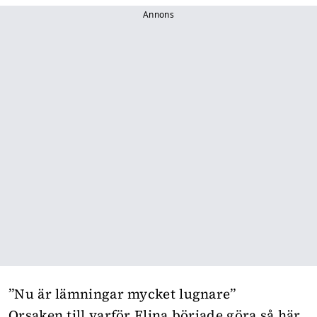
Annons
”Nu är lämningar mycket lugnare”
Orsaken till varför Elina började göra så här