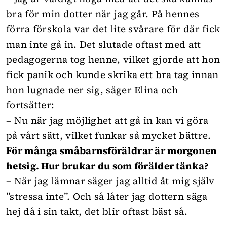
bra för min dotter när jag går. På hennes
förra förskola var det lite svårare för där fick
man inte gå in. Det slutade oftast med att
pedagogerna tog henne, vilket gjorde att hon
fick panik och kunde skrika ett bra tag innan
hon lugnade ner sig, säger Elina och
fortsätter:
– Nu när jag möjlighet att gå in kan vi göra
på vårt sätt, vilket funkar så mycket bättre.
För många småbarnsföräldrar är morgonen
hetsig. Hur brukar du som förälder tänka?
– När jag lämnar säger jag alltid åt mig själv
”stressa inte”. Och så låter jag dottern säga
hej då i sin takt, det blir oftast bäst så.