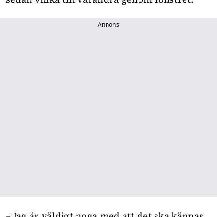
Annons
– Jag är väldigt noga med att det ska kännas