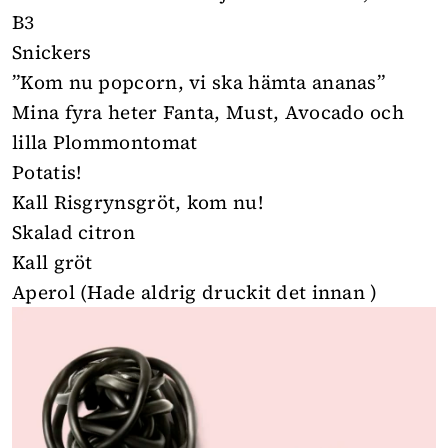
B3
Snickers
”Kom nu popcorn, vi ska hämta ananas”
Mina fyra heter Fanta, Must, Avocado och
lilla Plommontomat
Potatis!
Kall Risgrynsgröt, kom nu!
Skalad citron
Kall gröt
Aperol (Hade aldrig druckit det innan )