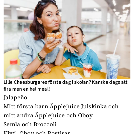
Lille Cheesburgares första dag i skolan? Kanske dags att
fira men en hel meal!
Jalapeño
Mitt första barn Äpplejuice Julskinka och
mitt andra Äpplejuice och Oboy.
Semla och Broccoli
Kiwi, Oboy och Rostisar