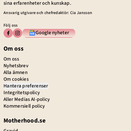
sina erfarenheter och kunskap.
Ansvarig utgivare och chefredaktör: Cia Jansson
Följ oss
Google nyheter
Om oss
Om oss
Nyhetsbrev
Alla ämnen
Om cookies
Hantera preferenser
Integritetspolicy
Aller Medias AI-policy
Kommersiell policy
Motherhood.se
Gravid