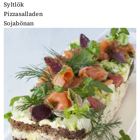
Syltlök
Pizzasalladen
Sojabönan