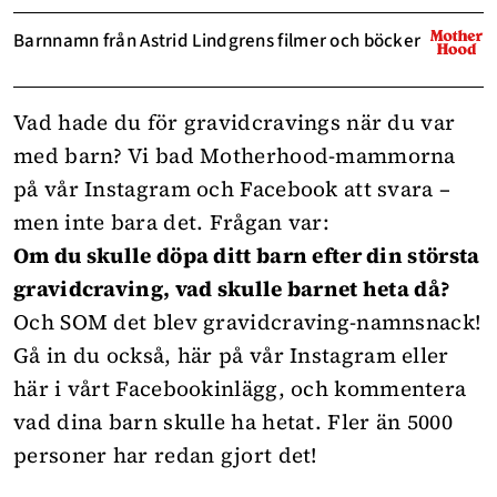
Barnnamn från Astrid Lindgrens filmer och böcker
Vad hade du för gravidcravings när du var
med barn? Vi bad Motherhood-mammorna
på vår Instagram och Facebook att svara –
men inte bara det. Frågan var:
Om du skulle döpa ditt barn efter din största
gravidcraving, vad skulle barnet heta då?
Och SOM det blev gravidcraving-namnsnack!
Gå in du också,
här på vår Instagram
eller
här i vårt Facebookinlägg
, och kommentera
vad dina barn skulle ha hetat. Fler än 5000
personer har redan gjort det!