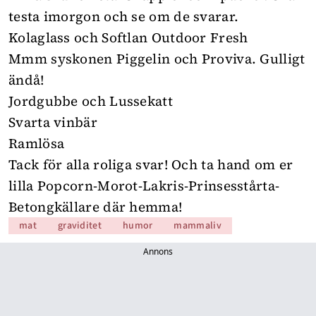
testa imorgon och se om de svarar.
Kolaglass och Softlan Outdoor Fresh
Mmm syskonen Piggelin och Proviva. Gulligt
ändå!
Jordgubbe och Lussekatt
Svarta vinbär
Ramlösa
Tack för alla roliga svar! Och ta hand om er
lilla Popcorn-Morot-Lakris-Prinsesstårta-
Betongkällare där hemma!
mat
graviditet
humor
mammaliv
Annons