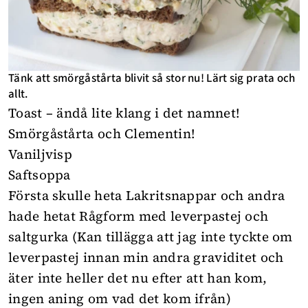
Tänk att smörgåstårta blivit så stor nu! Lärt sig prata och
allt.
Toast – ändå lite klang i det namnet!
Smörgåstårta och Clementin!
Vaniljvisp
Saftsoppa
Första skulle heta Lakritsnappar och andra
hade hetat Rågform med leverpastej och
saltgurka (Kan tillägga att jag inte tyckte om
leverpastej innan min andra graviditet och
äter inte heller det nu efter att han kom,
ingen aning om vad det kom ifrån)