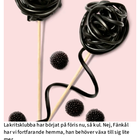
Lakritsklubba har börjat på föris nu, så kul. Nej, Fänkål
har vi fortfarande hemma, han behöver växa till sig lite
mer.