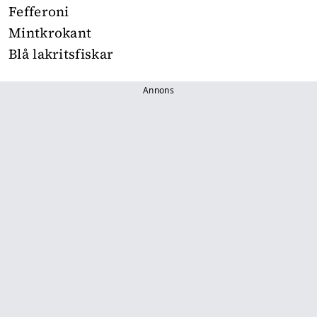
Fefferoni
Mintkrokant
Blå lakritsfiskar
Annons