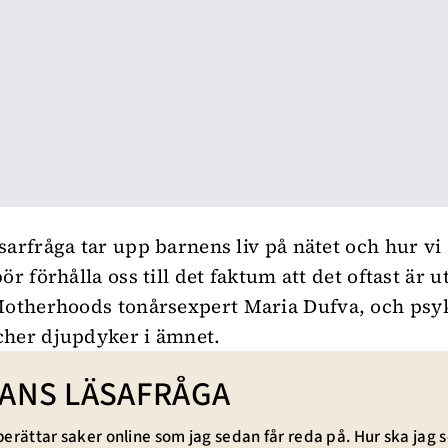
sarfråga tar upp barnens liv på nätet och hur vi
ör förhålla oss till det faktum att det oftast är 
 Motherhoods tonårsexpert
Maria Dufva
, och psy
cher
djupdyker i ämnet.
ANS LÄSAFRÅGA
berättar saker online som jag sedan får reda på. Hur ska jag