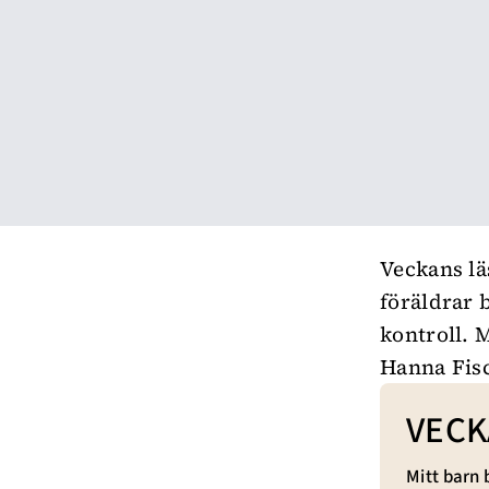
Veckans lä
föräldrar b
kontroll.
Hanna Fis
VECK
Mitt barn 