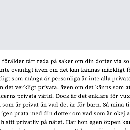
 förälder fått reda på saker om din dotter via so
inte ovanligt även om det kan kännas märkligt f
igt som många är personliga är inte alla privat
m det verkligt privata, även om det känns som at
encerns privata värld. Dock är det enklare för vux
som är privat än vad det är för barn. Så mina tip
kligen prata med din dotter om vad som är okej a
ch sitt privatliv på nätet. Har hon egen öppen kan