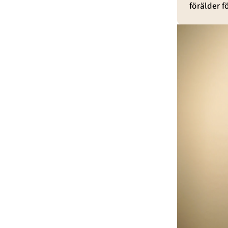
förälder fö