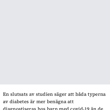
En slutsats av studien säger att båda typerna
av diabetes är mer benägna att
diagnostiseras hos barn med covid-19 än de