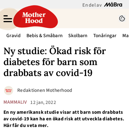
En del av
Gravid
Bebis & Småbarn
Skolbarn
Tonåringar
Ma
Ny studie: Ökad risk för
diabetes för barn som
drabbats av covid-19
Redaktionen Motherhood
MAMMALIV
12 jan, 2022
En ny amerikansk studie visar att barn som drabbats
av covid-19 kan ha en ökad risk att utveckla diabetes.
Här får du veta mer.