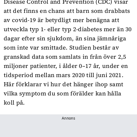
Disease Control and Prevention (CDC) visar
att det finns en chans att barn som drabbats
av covid-19 är betydligt mer benägna att
utveckla typ 1- eller typ 2-diabetes mer än 30
dagar efter sin sjukdom, än sina jämnåriga
som inte var smittade. Studien består av
granskad data som samlats in från över 2,5
miljoner patienter, i ålder 0–17 år, under en
tidsperiod mellan mars 2020 till juni 2021.
Här förklarar vi hur det hänger ihop samt
vilka symptom du som förälder kan hålla
koll på.
Annons