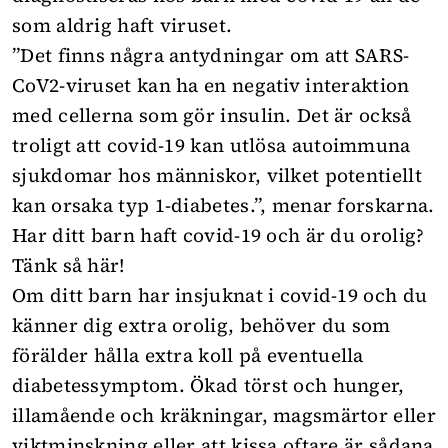
som aldrig haft viruset.
”Det finns några antydningar om att SARS-
CoV2-viruset kan ha en negativ interaktion
med cellerna som gör insulin. Det är också
troligt att covid-19 kan utlösa autoimmuna
sjukdomar hos människor, vilket potentiellt
kan orsaka typ 1-diabetes.”, menar forskarna.
Har ditt barn haft covid-19 och är du orolig?
Tänk så här!
Om ditt barn har insjuknat i covid-19 och du
känner dig extra orolig, behöver du som
förälder hålla extra koll på eventuella
diabetessymptom. Ökad törst och hunger,
illamående och kräkningar, magsmärtor eller
viktminskning eller att kissa oftare är sådana