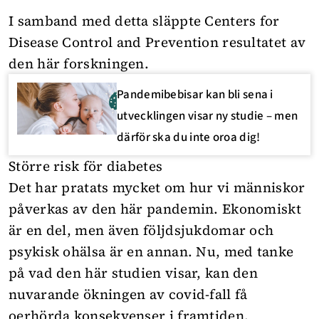
I samband med detta släppte Centers for
Disease Control and Prevention resultatet av
den här forskningen.
Pandemibebisar kan bli sena i
utvecklingen visar ny studie – men
därför ska du inte oroa dig!
Större risk för diabetes
Det har pratats mycket om hur vi människor
påverkas av den här pandemin. Ekonomiskt
är en del, men även följdsjukdomar och
psykisk ohälsa är en annan. Nu, med tanke
på vad den här studien visar, kan den
nuvarande ökningen av covid-fall få
oerhörda konsekvenser i framtiden.