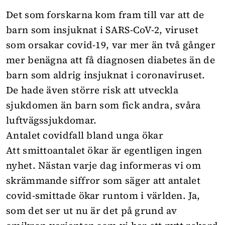
Det som forskarna kom fram till var att de
barn som insjuknat i SARS-CoV-2, viruset
som orsakar covid-19, var mer än två gånger
mer benägna att få diagnosen diabetes än de
barn som aldrig insjuknat i coronaviruset.
De hade även större risk att utveckla
sjukdomen än barn som fick andra, svåra
luftvägssjukdomar.
Antalet covidfall bland unga ökar
Att smittoantalet ökar är egentligen ingen
nyhet. Nästan varje dag informeras vi om
skrämmande siffror som säger att antalet
covid-smittade ökar runtom i världen. Ja,
som det ser ut nu är det på grund av