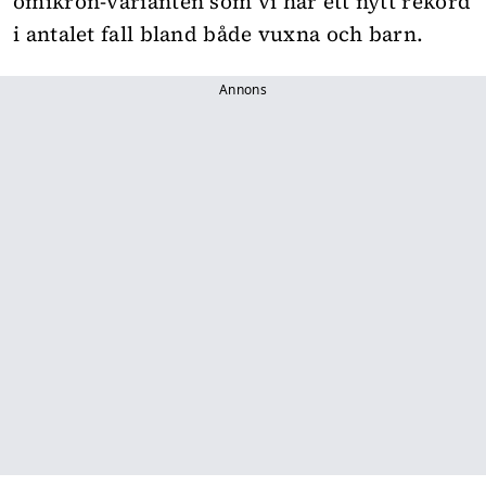
omikron-varianten som vi har ett nytt rekord
i antalet fall bland både vuxna och barn.
Annons