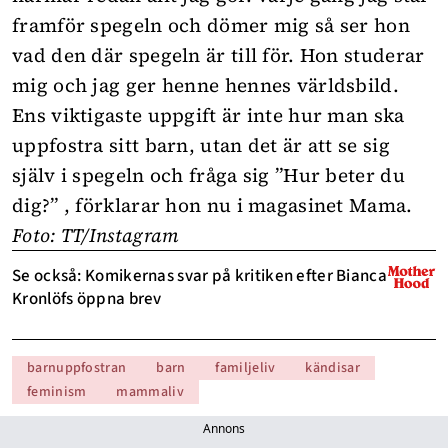
framför spegeln och dömer mig så ser hon
vad den där spegeln är till för. Hon studerar
mig och jag ger henne hennes världsbild.
Ens viktigaste uppgift är inte hur man ska
uppfostra sitt barn, utan det är att se sig
själv i spegeln och fråga sig ”Hur beter du
dig?” , förklarar hon nu i magasinet
Mama
.
Foto: TT/Instagram
Se också: Komikernas svar på kritiken efter Bianca
Kronlöfs öppna brev
barnuppfostran
barn
familjeliv
kändisar
feminism
mammaliv
Annons