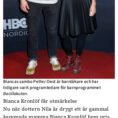
Biancas sambo Petter Oest är barnläkare och har
tidigare varit programledare för barnprogrammet
Bacillakuten.
Bianca Kronlöf får utmärkelse
Nu när dottern Nila är drygt ett år gammal
kammade mamma Bianca Kronlöf hem pris