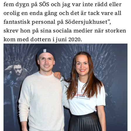
fem dygn på SÖS och jag var inte rädd eller
orolig en enda gång och det är tack vare all
fantastisk personal på Södersjukhuset”,
skrev hon på
sina sociala medier
när storken
kom med dottern i juni 2020.