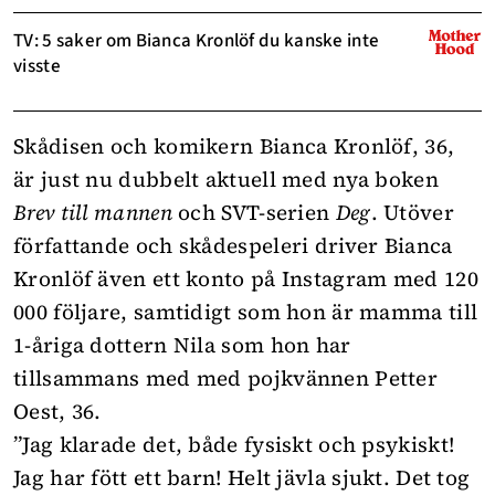
TV: 5 saker om Bianca Kronlöf du kanske inte
visste
Skådisen och komikern Bianca Kronlöf, 36,
är just nu dubbelt aktuell med nya boken
Brev till mannen
och SVT-serien
Deg
. Utöver
författande och skådespeleri driver Bianca
Kronlöf även ett konto på Instagram med 120
000 följare, samtidigt som hon är mamma till
1-åriga dottern Nila som hon har
tillsammans med med pojkvännen Petter
Oest, 36.
”Jag klarade det, både fysiskt och psykiskt!
Jag har fött ett barn! Helt jävla sjukt. Det tog