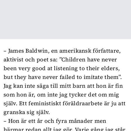
– James Baldwin, en amerikansk författare,
aktivist och poet sa: ”Children have never
been very good at listening to their elders,
but they have never failed to imitate them”.
Jag kan inte säga till mitt barn att hon är fin
som hon är, om inte jag tycker det om mig
själv. Ett feministiskt föräldraarbete är ju att
granska sig själv.
– Hon är ett år och fyra månader men
härmar redan allt jag gör. Varje gång jag står