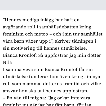
”Hennes modiga inlägg har haft en
avgörande roll i samhällsdebatten kring
feminism och metoo – och i sin tur samhället
våra barn växer upp i”, skriver
tidningen i
sin motivering
till hennes utmärkelse.
Bianca Kronlöf: Så uppfostrar jag min dotter
Nila
I samma veva som Bianca Kronlöf får sin
utmärkelse funderar hon även kring sin nya
roll som mamma, dotterns framtid och vilket
ansvar hon ska ta i hennes uppfostran.
– En vän till mig sa: ”Jag orkar inte vara
feminist nu när jag har fått barn, för jag