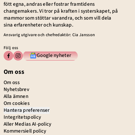
fött egna, andras eller fostrar framtidens
changemakers. Vi tror på kraften i systerskapet, på
mammor som stöttar varandra, och som vill dela
sina erfarenheter och kunskap.
Ansvarig utgivare och chefredaktör: Cia Jansson
Följ oss
Google nyheter
Om oss
Om oss
Nyhetsbrev
Alla ämnen
Om cookies
Hantera preferenser
Integritetspolicy
Aller Medias AI-policy
Kommersiell policy