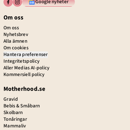
Google nyheter
Om oss
Om oss
Nyhetsbrev
Alla ämnen
Om cookies
Hantera preferenser
Integritetspolicy
Aller Medias AI-policy
Kommersiell policy
Motherhood.se
Gravid
Bebis & Småbarn
Skolbarn
Tonåringar
Mammaliv