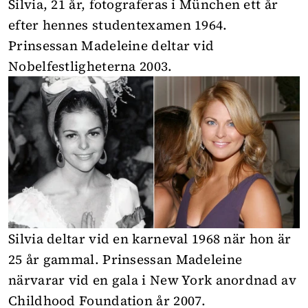
Silvia, 21 år, fotograferas i München ett år
efter hennes studentexamen 1964.
Prinsessan Madeleine deltar vid
Nobelfestligheterna 2003.
Silvia deltar vid en karneval 1968 när hon är
25 år gammal. Prinsessan Madeleine
närvarar vid en gala i New York anordnad av
Childhood Foundation år 2007.