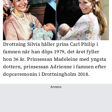
Drottning Silvia håller prins Carl Philip i
famnen när han döps 1979, det året fyller
hon 36 år. Prinsessan Madeleine med yngsta
dottern, prinsessan Adrienne i famnen efter
dopceremonin i Drottningholm 2018.
Annons