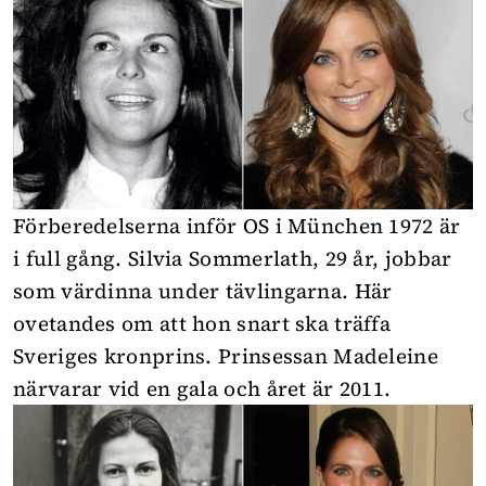
Förberedelserna inför OS i München 1972 är
i full gång. Silvia Sommerlath, 29 år, jobbar
som värdinna under tävlingarna. Här
ovetandes om att hon snart ska träffa
Sveriges kronprins. Prinsessan Madeleine
närvarar vid en gala och året är 2011.