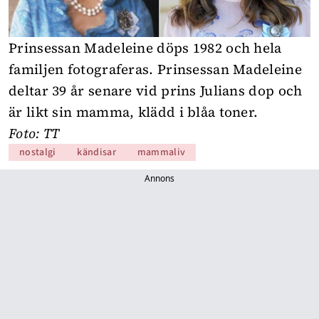
Prinsessan Madeleine döps 1982 och hela
familjen fotograferas. Prinsessan Madeleine
deltar 39 år senare vid prins Julians dop och
är likt sin mamma, klädd i blåa toner.
Foto: TT
nostalgi
kändisar
mammaliv
Annons