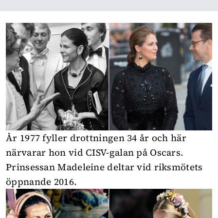
År 1977 fyller drottningen 34 år och här
närvarar hon vid CISV-galan på Oscars.
Prinsessan Madeleine deltar vid riksmötets
öppnande 2016.