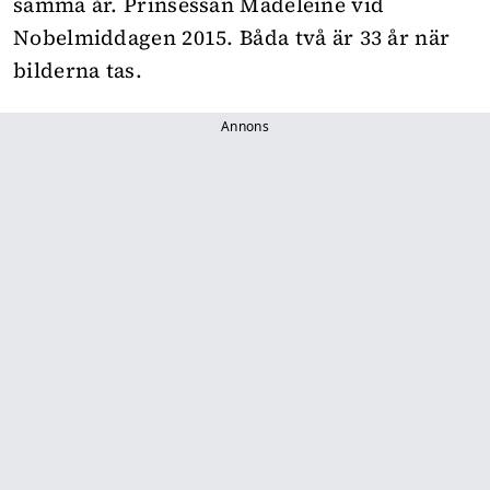
samma år. Prinsessan Madeleine vid
Nobelmiddagen 2015. Båda två är 33 år när
bilderna tas.
Annons