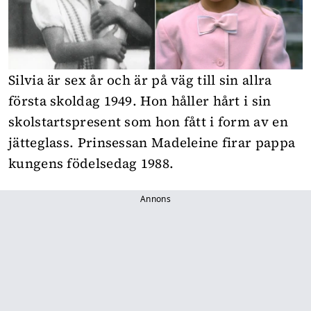
Silvia är sex år och är på väg till sin allra
första skoldag 1949. Hon håller hårt i sin
skolstartspresent som hon fått i form av en
jätteglass. Prinsessan Madeleine firar pappa
kungens födelsedag 1988.
Annons