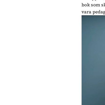
bok som sk
vara pedag