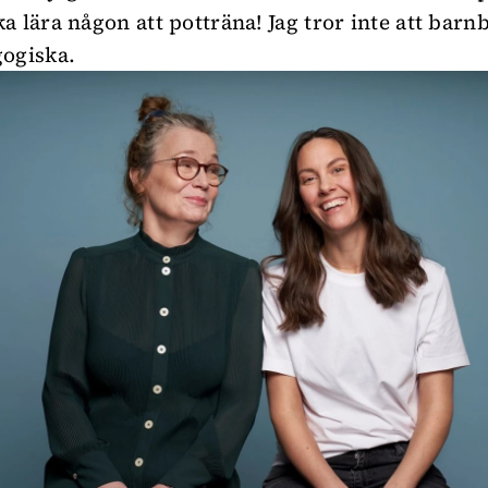
a lära någon att potträna! Jag tror inte att barn
ogiska.