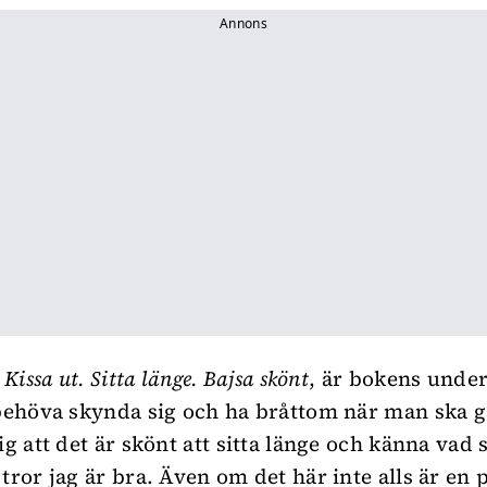
Annons
 Kissa ut. Sitta länge. Bajsa skönt
, är bokens unde
 behöva skynda sig och ha bråttom när man ska g
sig att det är skönt att sitta länge och känna va
 tror jag är bra. Även om det här inte alls är en