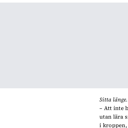
Sitta länge.
– Att inte
utan lära 
i kroppen,