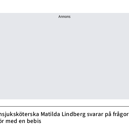
Annons
nsjuksköterska Matilda Lindberg svarar på frågo
ör med en bebis