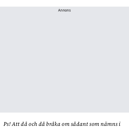
Annons
Ps! Att då och då bråka om sådant som nämns i