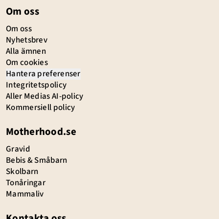
Om oss
Om oss
Nyhetsbrev
Alla ämnen
Om cookies
Hantera preferenser
Integritetspolicy
Aller Medias AI-policy
Kommersiell policy
Motherhood.se
Gravid
Bebis & Småbarn
Skolbarn
Tonåringar
Mammaliv
Kontakta oss