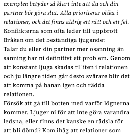
exemplen betyder så klart inte att du och din
partner bör göra slut. Alla prioriterar olika i
relationer, och det finns aldrig ett rätt och ett fel.
Konflikterna som ofta leder till uppbrott
Bråken om det beständiga ljugandet
Talar du eller din partner mer osanning än
sanning har ni definitivt ett problem. Genom
att konstant ljuga skadas tilliten i relationen
och ju längre tiden går desto svårare blir det
att komma på banan igen och rädda
relationen.
Försök att gå till botten med varför lögnerna
kommer. Ljuger ni för att inte göra varandra
ledsna, eller finns det kanske en rädsla för
att bli dömd? Kom ihåg att relationer som