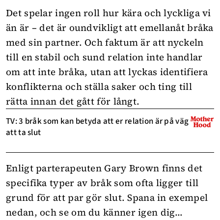
Det spelar ingen roll hur kära och lyckliga vi
än är – det är oundvikligt att emellanåt bråka
med sin partner. Och faktum är att nyckeln
till en stabil och sund relation inte handlar
om att inte bråka, utan att lyckas identifiera
konflikterna och ställa saker och ting till
rätta innan det gått för långt.
TV: 3 bråk som kan betyda att er relation är på väg
att ta slut
Enligt parterapeuten Gary Brown finns det
specifika typer av bråk som ofta ligger till
grund för att par gör slut. Spana in exempel
nedan, och se om du känner igen dig…