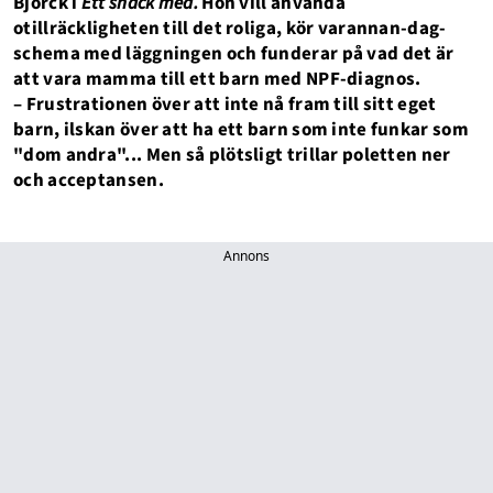
Björck i
Ett snack med.
Hon vill använda
otillräckligheten till det roliga, kör varannan-dag-
schema med läggningen och funderar på vad det är
att vara mamma till ett barn med NPF-diagnos.
– Frustrationen över att inte nå fram till sitt eget
barn, ilskan över att ha ett barn som inte funkar som
"dom andra"... Men så plötsligt trillar poletten ner
och acceptansen.
Annons