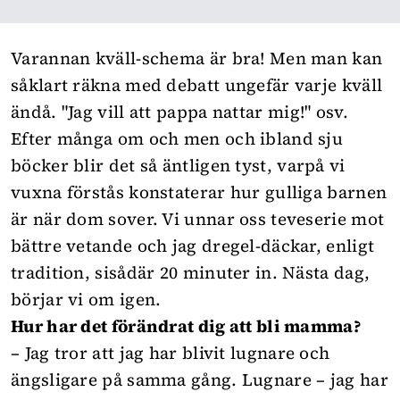
Varannan kväll-schema är bra! Men man kan
såklart räkna med debatt ungefär varje kväll
ändå. "Jag vill att pappa nattar mig!" osv.
Efter många om och men och ibland sju
böcker blir det så äntligen tyst, varpå vi
vuxna förstås konstaterar hur gulliga barnen
är när dom sover. Vi unnar oss teveserie mot
bättre vetande och jag dregel-däckar, enligt
tradition, sisådär 20 minuter in. Nästa dag,
börjar vi om igen.
Hur har det förändrat dig att bli mamma?
– Jag tror att jag har blivit lugnare och
ängsligare på samma gång. Lugnare – jag har