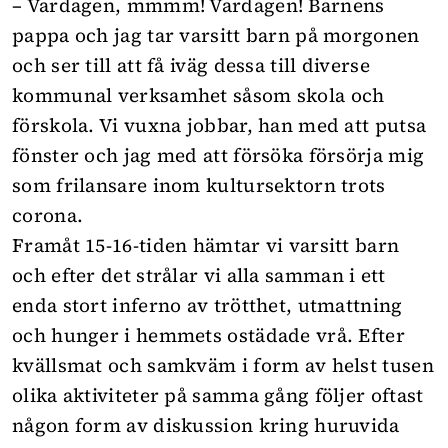
– Vardagen, mmmm! Vardagen! Barnens
pappa och jag tar varsitt barn på morgonen
och ser till att få iväg dessa till diverse
kommunal verksamhet såsom skola och
förskola. Vi vuxna jobbar, han med att putsa
fönster och jag med att försöka försörja mig
som frilansare inom kultursektorn trots
corona.
Framåt 15-16-tiden hämtar vi varsitt barn
och efter det strålar vi alla samman i ett
enda stort inferno av trötthet, utmattning
och hunger i hemmets ostädade vrå. Efter
kvällsmat och samkväm i form av helst tusen
olika aktiviteter på samma gång följer oftast
någon form av diskussion kring huruvida