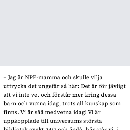
– Jag är NPF-mamma och skulle vilja
uttrycka det ungefär så här: Det är för jävligt
att vi inte vet och förstår mer kring dessa
barn och vuxna idag, trots all kunskap som
finns. Vi är såå medvetna idag! Vi är
uppkopplade till universums största
bibliotek exakt 24/7 och ändå, här står vi, i