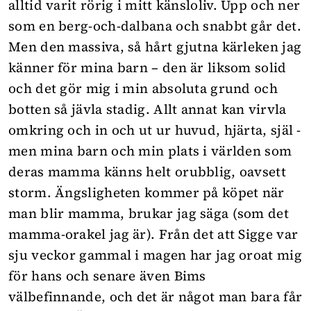
alltid varit rörig i mitt känsloliv. Upp och ner
som en berg-och-dalbana och snabbt går det.
Men den massiva, så hårt gjutna kärleken jag
känner för mina barn – den är liksom solid
och det gör mig i min absoluta grund och
botten så jävla stadig. Allt annat kan virvla
omkring och in och ut ur huvud, hjärta, själ -
men mina barn och min plats i världen som
deras mamma känns helt orubblig, oavsett
storm. Ängsligheten kommer på köpet när
man blir mamma, brukar jag säga (som det
mamma-orakel jag är). Från det att Sigge var
sju veckor gammal i magen har jag oroat mig
för hans och senare även Bims
välbefinnande, och det är något man bara får