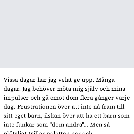
Vissa dagar har jag velat ge upp. Många
dagar. Jag behöver möta mig själv och mina
impulser och gå emot dom flera gånger varje
dag. Frustrationen över att inte nå fram till
sitt eget barn, ilskan över att ha ett barn som
inte funkar som "dom andra"... Men så
plötsligt trillar poletten ner och