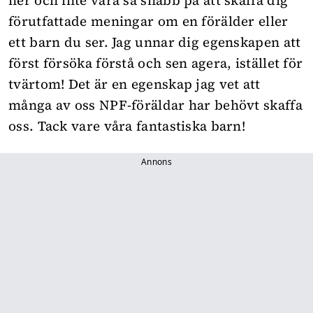
ner och inte vara så snabb på att skaffa dig
förutfattade meningar om en förälder eller
ett barn du ser. Jag unnar dig egenskapen att
först försöka förstå och sen agera, istället för
tvärtom! Det är en egenskap jag vet att
många av oss NPF-föräldar har behövt skaffa
oss. Tack vare våra fantastiska barn!
Annons