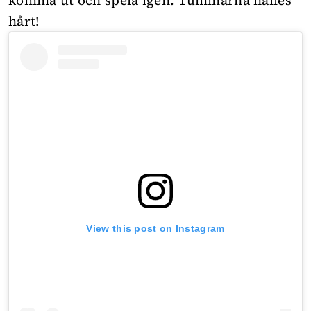
komma ut och spela igen. Tummarna hålles
hårt!
View this post on Instagram