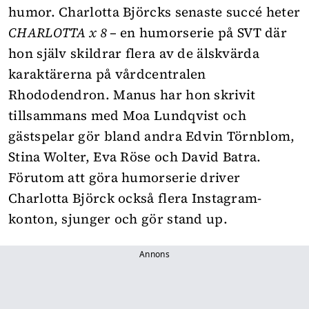
humor. Charlotta Björcks senaste succé heter
CHARLOTTA x 8 –
en humorserie på SVT där
hon själv skildrar flera av de älskvärda
karaktärerna på vårdcentralen
Rhododendron. Manus har hon skrivit
tillsammans med Moa Lundqvist och
gästspelar gör bland andra Edvin Törnblom,
Stina Wolter, Eva Röse och David Batra.
Förutom att göra humorserie driver
Charlotta Björck också flera Instagram-
konton, sjunger och gör stand up.
Annons