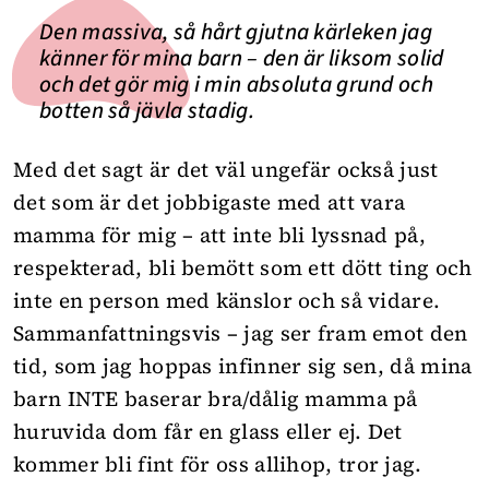
Den massiva, så hårt gjutna kärleken jag
känner för mina barn – den är liksom solid
och det gör mig i min absoluta grund och
botten så jävla stadig.
Med det sagt är det väl ungefär också just
det som är det jobbigaste med att vara
mamma för mig – att inte bli lyssnad på,
respekterad, bli bemött som ett dött ting och
inte en person med känslor och så vidare.
Sammanfattningsvis – jag ser fram emot den
tid, som jag hoppas infinner sig sen, då mina
barn INTE baserar bra/dålig mamma på
huruvida dom får en glass eller ej. Det
kommer bli fint för oss allihop, tror jag.