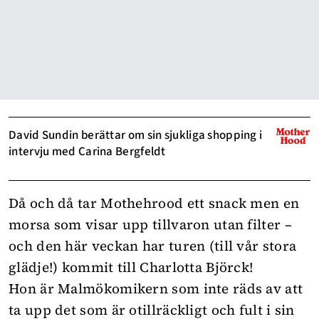
David Sundin berättar om sin sjukliga shopping i
intervju med Carina Bergfeldt
Då och då tar Mothehrood ett snack men en
morsa som visar upp tillvaron utan filter –
och den här veckan har turen (till vår stora
glädje!) kommit till Charlotta Björck!
Hon är Malmökomikern som inte räds av att
ta upp det som är otillräckligt och fult i sin