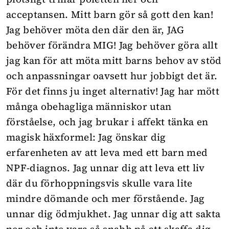
acceptansen. Mitt barn gör så gott den kan!
Jag behöver möta den där den är, JAG
behöver förändra MIG! Jag behöver göra allt
jag kan för att möta mitt barns behov av stöd
och anpassningar oavsett hur jobbigt det är.
För det finns ju inget alternativ! Jag har mött
många obehagliga människor utan
förståelse, och jag brukar i affekt tänka en
magisk häxformel: Jag önskar dig
erfarenheten av att leva med ett barn med
NPF-diagnos. Jag unnar dig att leva ett liv
där du förhoppningsvis skulle vara lite
mindre dömande och mer förstående. Jag
unnar dig ödmjukhet. Jag unnar dig att sakta