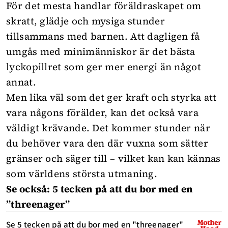
För det mesta handlar
föräldraskapet
om
skratt, glädje och mysiga stunder
tillsammans med barnen. Att dagligen få
umgås med minimänniskor är det bästa
lyckopillret som ger mer energi än något
annat.
Men lika väl som det ger kraft och styrka att
vara någons förälder, kan det också vara
väldigt krävande. Det kommer stunder när
du behöver vara den där vuxna som sätter
gränser och säger till – vilket kan kan kännas
som världens största utmaning.
Se också: 5 tecken på att du bor med en
”threenager”
Se 5 tecken på att du bor med en "threenager"