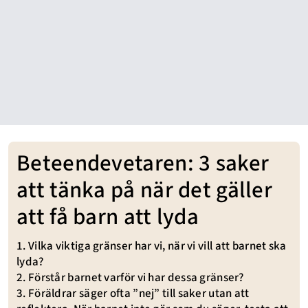
Beteendevetaren: 3 saker
att tänka på när det gäller
att få barn att lyda
1. Vilka viktiga gränser har vi, när vi vill att barnet ska
lyda?
2. Förstår barnet varför vi har dessa gränser?
3. Föräldrar säger ofta ”nej” till saker utan att