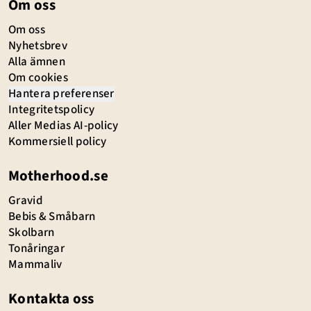
Om oss
Om oss
Nyhetsbrev
Alla ämnen
Om cookies
Hantera preferenser
Integritetspolicy
Aller Medias AI-policy
Kommersiell policy
Motherhood.se
Gravid
Bebis & Småbarn
Skolbarn
Tonåringar
Mammaliv
Kontakta oss