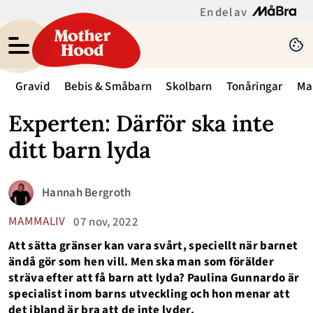
En del av
Gravid
Bebis & Småbarn
Skolbarn
Tonåringar
Ma
Experten: Därför ska inte
ditt barn lyda
Hannah Bergroth
MAMMALIV
07 nov, 2022
Att sätta gränser kan vara svårt, speciellt när barnet
ändå gör som hen vill. Men ska man som förälder
sträva efter att få barn att lyda? Paulina Gunnardo är
specialist inom barns utveckling och hon menar att
det ibland är bra att de inte lyder.