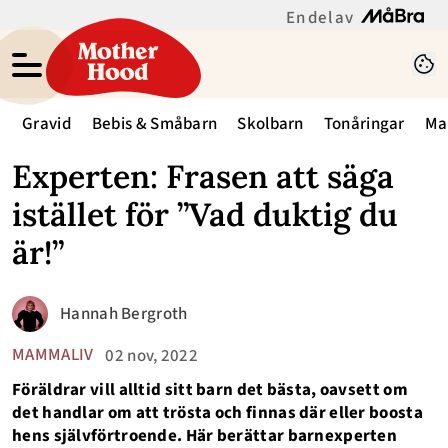
En del av
Gravid
Bebis & Småbarn
Skolbarn
Tonåringar
Ma
Experten: Frasen att säga
istället för ”Vad duktig du
är!”
Hannah Bergroth
MAMMALIV
02 nov, 2022
Föräldrar vill alltid sitt barn det bästa, oavsett om
det handlar om att trösta och finnas där eller boosta
hens självförtroende. Här berättar barnexperten