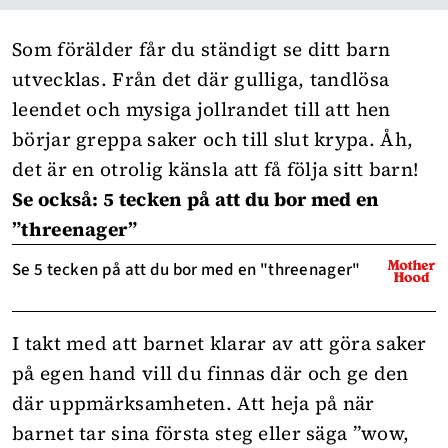
Som förälder får du ständigt se ditt barn
utvecklas. Från det där gulliga, tandlösa
leendet och mysiga jollrandet till att hen
börjar greppa saker och till slut krypa. Åh,
det är en otrolig känsla att få följa sitt barn!
Se också: 5 tecken på att du bor med en
”threenager”
Se 5 tecken på att du bor med en "threenager"
I takt med att barnet klarar av att göra saker
på egen hand vill du finnas där och ge den
där uppmärksamheten. Att heja på när
barnet tar sina första steg eller säga ”wow,