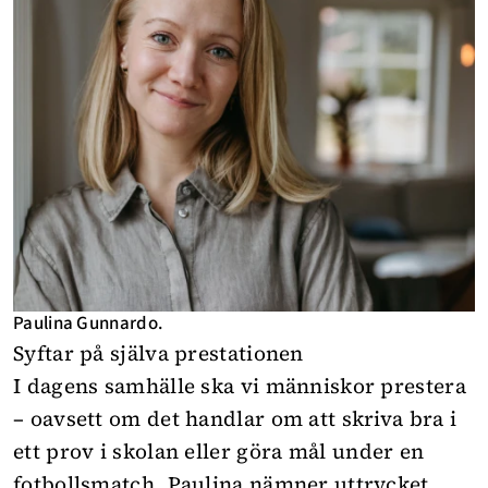
Paulina Gunnardo.
Syftar på själva prestationen
I dagens samhälle ska vi människor prestera
– oavsett om det handlar om att skriva bra i
ett prov i skolan eller göra mål under en
fotbollsmatch. Paulina nämner uttrycket