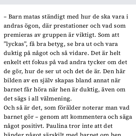
– Barn matas ständigt med hur de ska vara i
andras ögon, där prestationer och vad som
premieras av gruppen är viktigt. Som att
”lyckas”, få bra betyg, se bra ut och vara
duktig på något och så vidare. Det är helt
enkelt ett fokus på vad andra tycker om det
de gör, hur de ser ut och det de är. Den här
bilden av en själv skapas bland annat när
barnet får höra när hen är duktig, även om
det sägs i all välmening.
Och så är det, som förälder noterar man vad
barnet gör – genom att kommentera och säga
något positivt. Paulina tror inte att det
händer något särskilt med barnet om hen