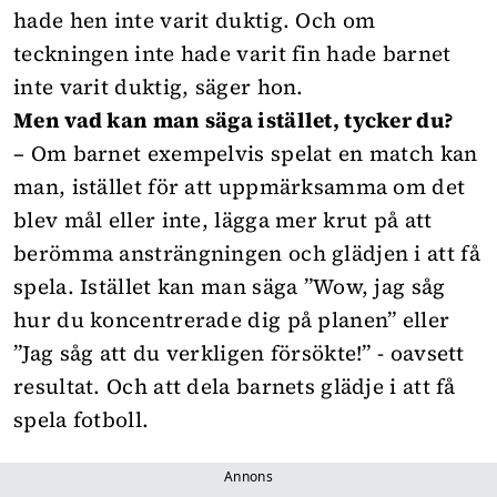
hade hen inte varit duktig. Och om
teckningen inte hade varit fin hade barnet
inte varit duktig, säger hon.
Men vad kan man säga istället, tycker du?
– Om barnet exempelvis spelat en match kan
man, istället för att uppmärksamma om det
blev mål eller inte, lägga mer krut på att
berömma ansträngningen och glädjen i att få
spela. Istället kan man säga ”Wow, jag såg
hur du koncentrerade dig på planen” eller
”Jag såg att du verkligen försökte!” - oavsett
resultat. Och att dela barnets glädje i att få
spela fotboll.
Annons