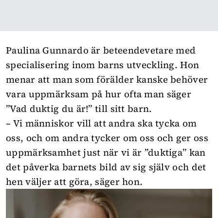
Paulina Gunnardo är beteendevetare med
specialisering inom barns utveckling. Hon
menar att man som förälder kanske behöver
vara uppmärksam på hur ofta man säger
”Vad duktig du är!” till sitt barn.
– Vi människor vill att andra ska tycka om
oss, och om andra tycker om oss och ger oss
uppmärksamhet just när vi är ”duktiga” kan
det påverka barnets bild av sig själv och det
hen väljer att göra, säger hon.