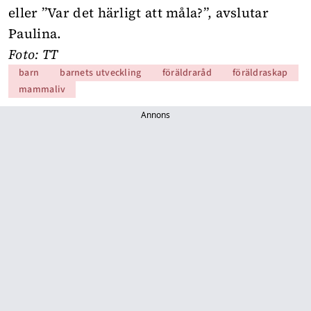
eller ”Var det härligt att måla?”, avslutar
Paulina.
Foto: TT
barn
barnets utveckling
föräldraråd
föräldraskap
mammaliv
Annons