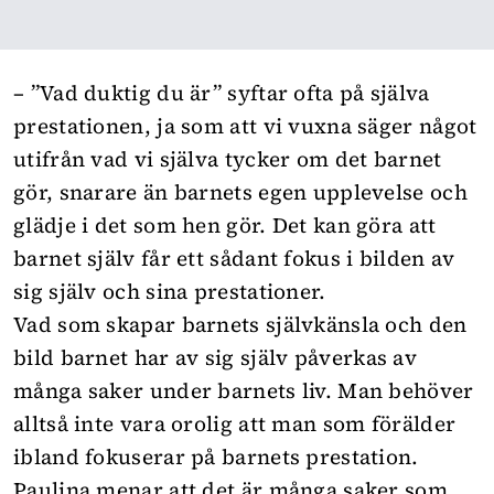
– ”Vad duktig du är” syftar ofta på själva
prestationen, ja som att vi vuxna säger något
utifrån vad vi själva tycker om det barnet
gör, snarare än barnets egen upplevelse och
glädje i det som hen gör. Det kan göra att
barnet själv får ett sådant fokus i bilden av
sig själv och sina prestationer.
Vad som skapar barnets självkänsla och den
bild barnet har av sig själv påverkas av
många saker under barnets liv. Man behöver
alltså inte vara orolig att man som förälder
ibland fokuserar på barnets prestation.
Paulina menar att det är många saker som