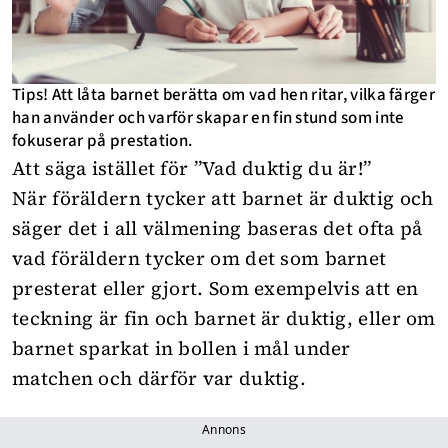
Tips! Att låta barnet berätta om vad hen ritar, vilka färger
han använder och varför skapar en fin stund som inte
fokuserar på prestation.
Att säga istället för ”Vad duktig du är!”
När föräldern tycker att barnet är duktig och
säger det i all välmening baseras det ofta på
vad föräldern tycker om det som barnet
presterat eller gjort. Som exempelvis att en
teckning är fin och barnet är duktig, eller om
barnet sparkat in bollen i mål under
matchen och därför var duktig.
Annons