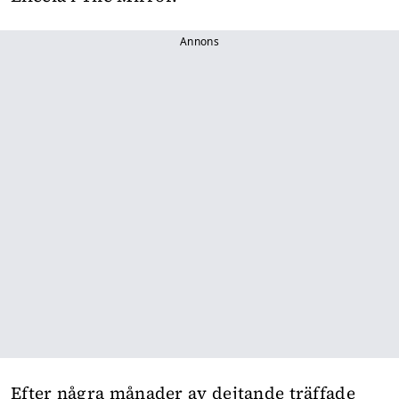
Annons
Efter några månader av dejtande träffade