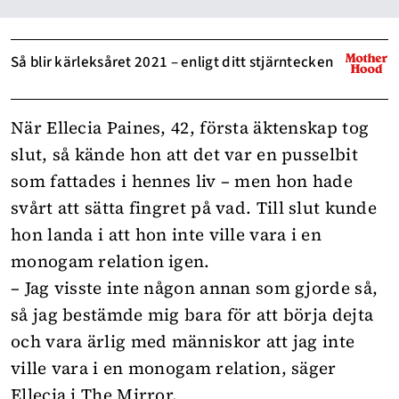
Så blir kärleksåret 2021 – enligt ditt stjärntecken
När Ellecia Paines, 42, första äktenskap tog
slut, så kände hon att det var en pusselbit
som fattades i hennes liv – men hon hade
svårt att sätta fingret på vad. Till slut kunde
hon landa i att hon inte ville vara i en
monogam relation igen.
– Jag visste inte någon annan som gjorde så,
så jag bestämde mig bara för att börja dejta
och vara ärlig med människor att jag inte
ville vara i en monogam relation, säger
Ellecia i
The Mirror
.