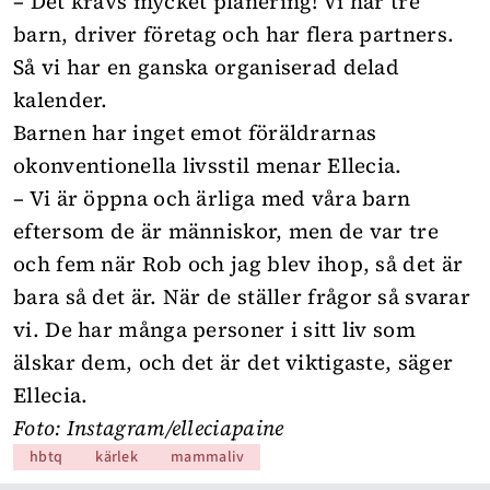
– Det krävs mycket planering! Vi har tre
barn, driver företag och har flera partners.
Så vi har en ganska organiserad delad
kalender.
Barnen har inget emot föräldrarnas
okonventionella livsstil menar Ellecia.
– Vi är öppna och ärliga med våra barn
eftersom de är människor, men de var tre
och fem när Rob och jag blev ihop, så det är
bara så det är. När de ställer frågor så svarar
vi. De har många personer i sitt liv som
älskar dem, och det är det viktigaste, säger
Ellecia.
Foto: Instagram/elleciapaine
hbtq
kärlek
mammaliv