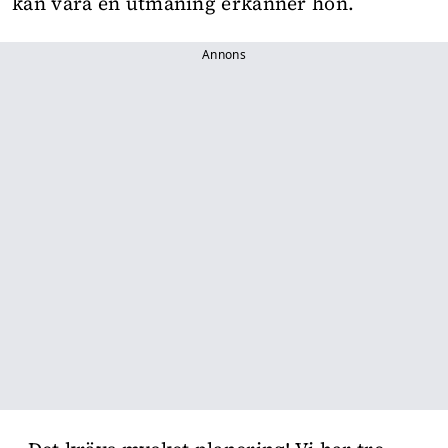
kan vara en utmaning erkänner hon.
Annons