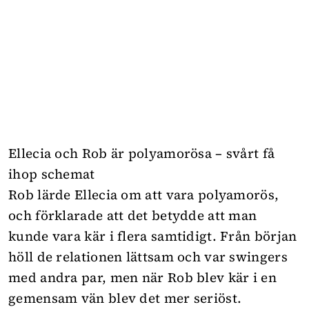
Ellecia och Rob är polyamorösa – svårt få
ihop schemat
Rob lärde Ellecia om att vara polyamorös,
och förklarade att det betydde att man
kunde vara kär i flera samtidigt. Från början
höll de relationen lättsam och var swingers
med andra par, men när Rob blev kär i en
gemensam vän blev det mer seriöst.