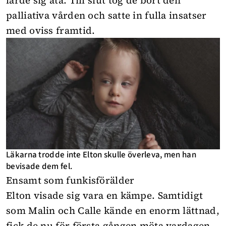
palliativa vården och satte in fulla insatser
med oviss framtid.
Läkarna trodde inte Elton skulle överleva, men han
bevisade dem fel.
Ensamt som funkisförälder
Elton visade sig vara en kämpe. Samtidigt
som Malin och Calle kände en enorm lättnad,
fick de nu för första gången möta vardagen