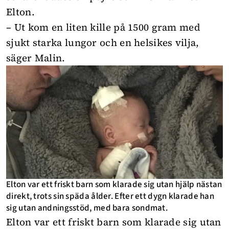
Elton.
– Ut kom en liten kille på 1500 gram med
sjukt starka lungor och en helsikes vilja,
säger Malin.
Elton var ett friskt barn som klarade sig utan hjälp nästan
direkt, trots sin späda ålder. Efter ett dygn klarade han
sig utan andningsstöd, med bara sondmat.
Elton var ett friskt barn som klarade sig utan