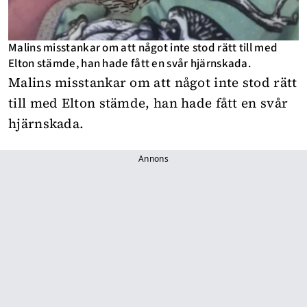
Malins misstankar om att något inte stod rätt till med
Elton stämde, han hade fått en svår hjärnskada.
Malins misstankar om att något inte stod rätt
till med Elton stämde, han hade fått en svår
hjärnskada.
Annons