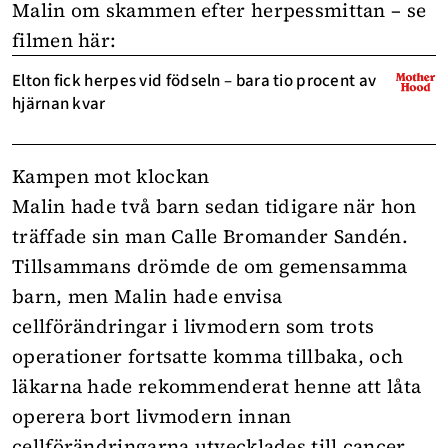
Malin om skammen efter herpessmittan – se
filmen här:
Elton fick herpes vid födseln – bara tio procent av
hjärnan kvar
Kampen mot klockan
Malin hade två barn sedan tidigare när hon
träffade sin man Calle Bromander Sandén.
Tillsammans drömde de om gemensamma
barn, men Malin hade envisa
cellförändringar i livmodern som trots
operationer fortsatte komma tillbaka, och
läkarna hade rekommenderat henne att låta
operera bort livmodern innan
cellförändringarna utvecklades till cancer.