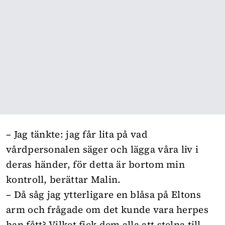
– Jag tänkte: jag får lita på vad
vårdpersonalen säger och lägga våra liv i
deras händer, för detta är bortom min
kontroll, berättar Malin.
– Då såg jag ytterligare en blåsa på Eltons
arm och frågade om det kunde vara herpes
han fått? Vilket fick dem alla att stelna till.