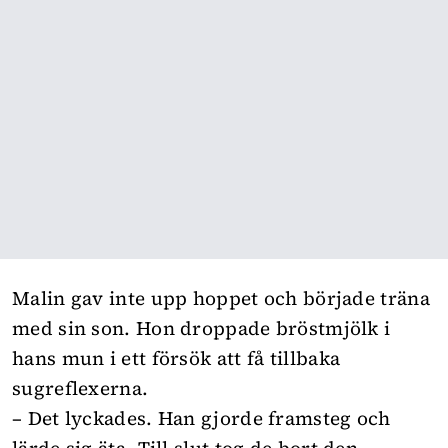
Malin gav inte upp hoppet och började träna
med sin son. Hon droppade bröstmjölk i
hans mun i ett försök att få tillbaka
sugreflexerna.
– Det lyckades. Han gjorde framsteg och
lärde sig äta. Till slut tog de bort den