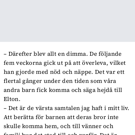
– Därefter blev allt en dimma. De följande
fem veckorna gick ut på att överleva, vilket
han gjorde med nöd och näppe. Det var ett
flertal gånger under den tiden som våra
andra barn fick komma och säga hejdå till
Elton.
– Det är de värsta samtalen jag haft i mitt liv.
Att berätta för barnen att deras bror inte
skulle komma hem, och till vänner och
familj hur det stod till och varför. Det är