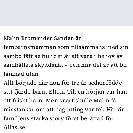
M
alin Bromander Sandén är
fembarnsmamman som tillsammans med sin
sambo fått se hur det är att vara i behov av
samhällets skyddsnät – och hur det är att bli
lämnad utan.
Allt började när hon för tre år sedan födde
sitt fjärde barn, Elton. Till en början var han
ett friskt barn. Men snart skulle Malin få
misstankar om att någonting var fel. Här är
familjens starka story först berättad för
Allas.se
.