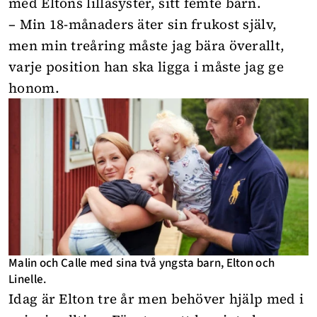
med Eltons lillasyster, sitt femte barn.
– Min 18-månaders äter sin frukost själv,
men min treåring måste jag bära överallt,
varje position han ska ligga i måste jag ge
honom.
Malin och Calle med sina två yngsta barn, Elton och
Linelle.
Idag är Elton tre år men behöver hjälp med i