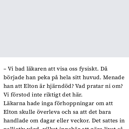
– Vi bad läkaren att visa oss fysiskt. Då
började han peka på hela sitt huvud. Menade
han att Elton är hjärndöd? Vad pratar ni om?
Vi förstod inte riktigt det här.
Läkarna hade inga förhoppningar om att
Elton skulle överleva och sa att det bara
handlade om dagar eller veckor. Det sattes in
palliativ vård, vilket innebär att göra livet så