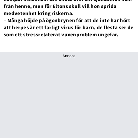
från henne, men för Eltons skull vill hon sprida
medvetenhet kring riskerna.
– Många höjde på ögonbrynen för att de inte har hört
att herpes är ett farligt virus för barn, de flesta ser de
som ett stressrelaterat vuxenproblem ungefär.
Annons