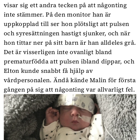
visar sig ett andra tecken på att någonting
inte stämmer. På den monitor han är
uppkopplad till ser hon plötsligt att pulsen
och syresättningen hastigt sjunker, och när
hon tittar ner på sitt barn är han alldeles grå.
Det är visserligen inte ovanligt bland
prematurfödda att pulsen ibland dippar, och
Elton kunde snabbt få hjälp av
vårdpersonalen. Ändå kände Malin för första
gången på sig att någonting var allvarligt fel.