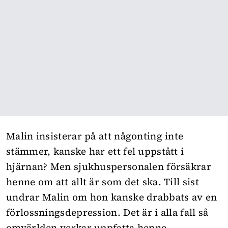
Malin insisterar på att någonting inte
stämmer, kanske har ett fel uppstått i
hjärnan? Men sjukhuspersonalen försäkrar
henne om att allt är som det ska. Till sist
undrar Malin om hon kanske drabbats av en
förlossningsdepression. Det är i alla fall så
omvärlden verkar uppfatta henne.