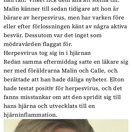
Malin känner till sedan tidigare att hon är
bärare av herpesvirus, men har varken före
eller efter förlossningen känt av några aktiva
besvär. Dessutom var det inget som
mödravården flaggat för.
Herpesvirus tog sig in i hjärnan
Redan samma eftermiddag satte en läkare sig
ner med föräldrarna Malin och Calle, och
berättade att han hade dåliga nyheter. Elton
hade testat positiv för herpesvirus, och det
fanns misstankar om att den spridit sig till
hans hjärna och utvecklats till en
hjärninflammation.