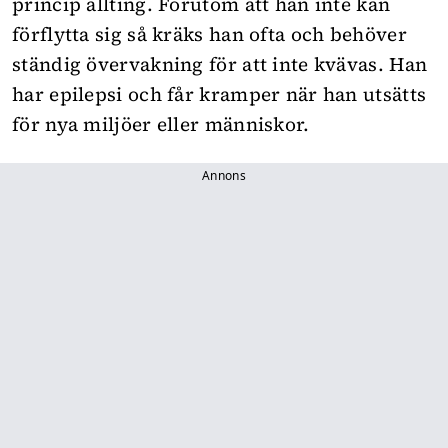
princip allting. Förutom att han inte kan
förflytta sig så kräks han ofta och behöver
ständig övervakning för att inte kvävas. Han
har epilepsi och får kramper när han utsätts
för nya miljöer eller människor.
Annons