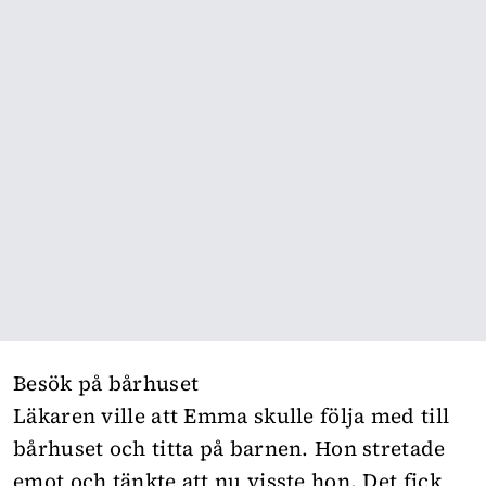
Besök på bårhuset
Läkaren ville att Emma skulle följa med till
bårhuset och titta på barnen. Hon stretade
emot och tänkte att nu visste hon. Det fick