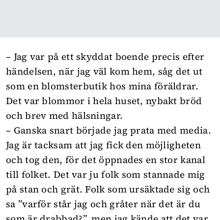
– Jag var på ett skyddat boende precis efter
händelsen, när jag väl kom hem, såg det ut
som en blomsterbutik hos mina föräldrar.
Det var blommor i hela huset, nybakt bröd
och brev med hälsningar.
– Ganska snart började jag prata med media.
Jag är tacksam att jag fick den möjligheten
och tog den, för det öppnades en stor kanal
till folket. Det var ju folk som stannade mig
på stan och grät. Folk som ursäktade sig och
sa ”varför står jag och gråter när det är du
som är drabbad?”, men jag kände att det var