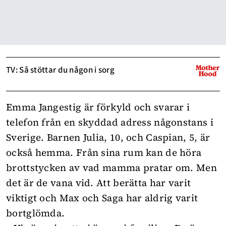
TV: Så stöttar du någon i sorg
Emma Jangestig är förkyld och svarar i
telefon från en skyddad adress någonstans i
Sverige. Barnen Julia, 10, och Caspian, 5, är
också hemma. Från sina rum kan de höra
brottstycken av vad mamma pratar om. Men
det är de vana vid. Att berätta har varit
viktigt och Max och Saga har aldrig varit
bortglömda.