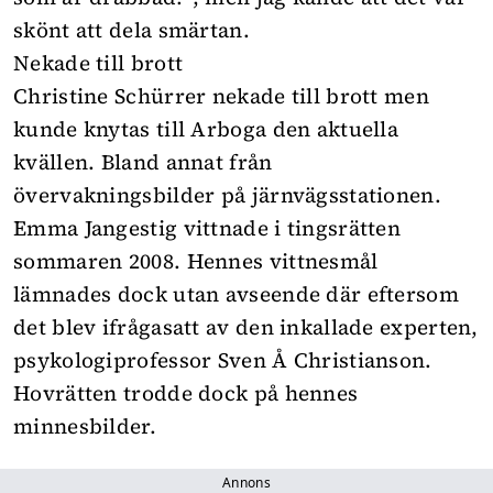
skönt att dela smärtan.
Nekade till brott
Christine Schürrer nekade till brott men
kunde knytas till Arboga den aktuella
kvällen. Bland annat från
övervakningsbilder på järnvägsstationen.
Emma Jangestig vittnade i tingsrätten
sommaren 2008. Hennes vittnesmål
lämnades dock utan avseende där eftersom
det blev ifrågasatt av den inkallade experten,
psykologiprofessor Sven Å Christianson.
Hovrätten trodde dock på hennes
minnesbilder.
Annons