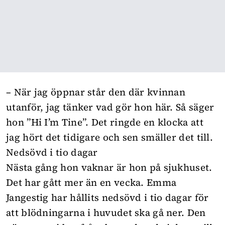
– När jag öppnar står den där kvinnan
utanför, jag tänker vad gör hon här. Så säger
hon ”Hi I’m Tine”. Det ringde en klocka att
jag hört det tidigare och sen smäller det till.
Nedsövd i tio dagar
Nästa gång hon vaknar är hon på sjukhuset.
Det har gått mer än en vecka. Emma
Jangestig har hållits nedsövd i tio dagar för
att blödningarna i huvudet ska gå ner. Den