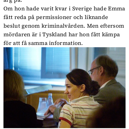
Om hon hade varit kvar i Sverige hade Emma
fått reda på permissioner och liknande
beslut genom kriminalvården. Men eftersom
mördaren är i Tyskland har hon fått kämpa
för att få samma information.