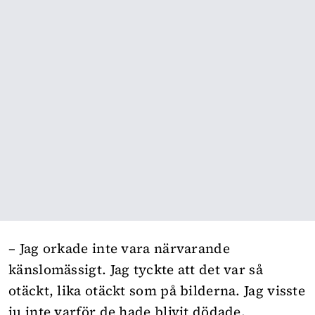
– Jag orkade inte vara närvarande
känslomässigt. Jag tyckte att det var så
otäckt, lika otäckt som på bilderna. Jag visste
ju inte varför de hade blivit dödade.