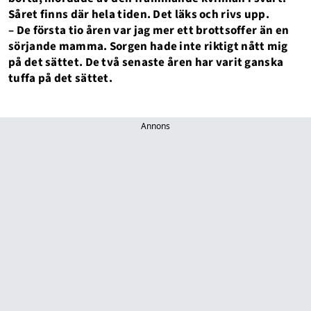
Såret finns där hela tiden. Det läks och rivs upp.
– De första tio åren var jag mer ett brottsoffer än en
sörjande mamma. Sorgen hade inte riktigt nått mig
på det sättet. De två senaste åren har varit ganska
tuffa på det sättet.
Annons