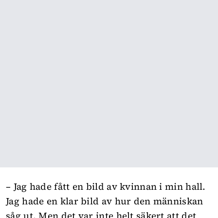
– Jag hade fått en bild av kvinnan i min hall.
Jag hade en klar bild av hur den människan
såg ut. Men det var inte helt säkert att det