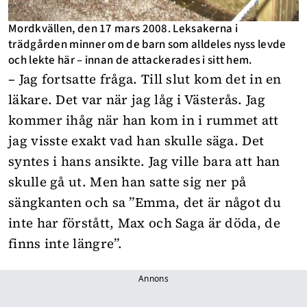
Mordkvällen, den 17 mars 2008. Leksakerna i
trädgården minner om de barn som alldeles nyss levde
och lekte här – innan de attackerades i sitt hem.
– Jag fortsatte fråga. Till slut kom det in en
läkare. Det var när jag låg i Västerås. Jag
kommer ihåg när han kom in i rummet att
jag visste exakt vad han skulle säga. Det
syntes i hans ansikte. Jag ville bara att han
skulle gå ut. Men han satte sig ner på
sängkanten och sa ”Emma, det är något du
inte har förstått, Max och Saga är döda, de
finns inte längre”.
Annons