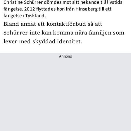
Christine Schürrer dömdes mot sitt nekande till livstids
fängelse. 2012 flyttades hon från Hinseberg till ett
fängelse i Tyskland.
Bland annat ett kontaktförbud så att
Schürrer inte kan komma nära familjen som
lever med skyddad identitet.
Annons