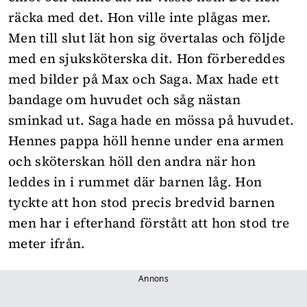
räcka med det. Hon ville inte plågas mer.
Men till slut lät hon sig övertalas och följde
med en sjuksköterska dit. Hon förbereddes
med bilder på Max och Saga. Max hade ett
bandage om huvudet och såg nästan
sminkad ut. Saga hade en mössa på huvudet.
Hennes pappa höll henne under ena armen
och sköterskan höll den andra när hon
leddes in i rummet där barnen låg. Hon
tyckte att hon stod precis bredvid barnen
men har i efterhand förstått att hon stod tre
meter ifrån.
Annons