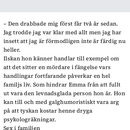
– Den drabbade mig först får två år sedan.
Jag trodde jag var klar med allt men jag har
insett att jag är förmodligen inte är färdig nu
heller.
Ilskan hon känner handlar till exempel om
att det sitter en mördare i fängelse vars
handlingar fortfarande påverkar en hel
familjs liv. Som hindrar Emma från att fullt
ut vara den levnadsglada person hon är. Hon
kan till och med galghumoristiskt vara arg
på att tyskan kostar henne dryga
psykologräkningar.
Sex i familjen