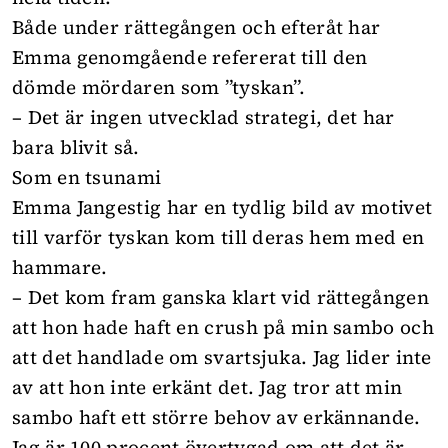
Både under rättegången och efteråt har
Emma genomgående refererat till den
dömde mördaren som ”tyskan”.
– Det är ingen utvecklad strategi, det har
bara blivit så.
Som en tsunami
Emma Jangestig har en tydlig bild av motivet
till varför tyskan kom till deras hem med en
hammare.
– Det kom fram ganska klart vid rättegången
att hon hade haft en crush på min sambo och
att det handlade om svartsjuka. Jag lider inte
av att hon inte erkänt det. Jag tror att min
sambo haft ett större behov av erkännande.
Jag är 100 procent övertygad om att det är