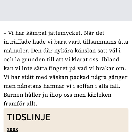
– Vi har kämpat jättemycket. När det
inträffade hade vi bara varit tillsammans åtta
månader. Den där nykära känslan satt väl i
och la grunden till att vi klarat oss. Ibland
kan vi inte sätta fingret på vad vi bråkar om.
Vi har stått med väskan packad några gånger
men nånstans hamnar vi i soffan i alla fall.
Barnen håller ju ihop oss men kärleken
framför allt.
TIDSLINJE
2008