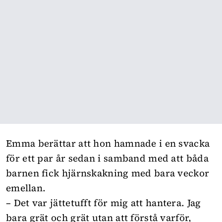
Emma berättar att hon hamnade i en svacka
för ett par år sedan i samband med att båda
barnen fick hjärnskakning med bara veckor
emellan.
– Det var jättetufft för mig att hantera. Jag
bara grät och grät utan att förstå varför,