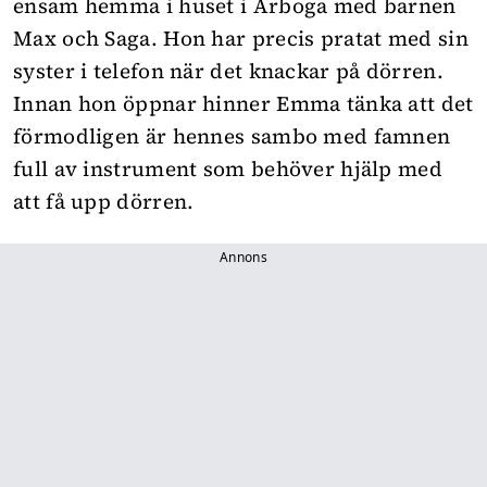
ensam hemma i huset i Arboga med barnen
Max och Saga. Hon har precis pratat med sin
syster i telefon när det knackar på dörren.
Innan hon öppnar hinner Emma tänka att det
förmodligen är hennes sambo med famnen
full av instrument som behöver hjälp med
att få upp dörren.
Annons