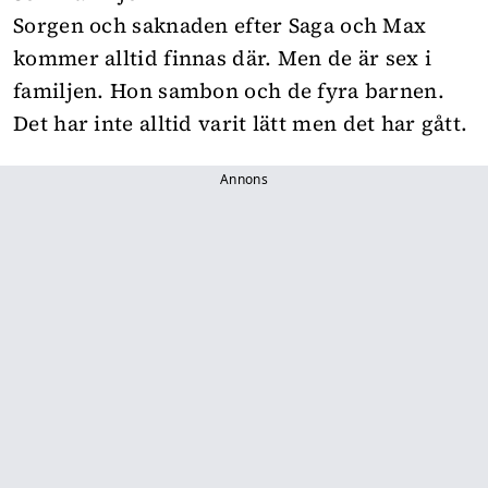
Sorgen och saknaden efter Saga och Max
kommer alltid finnas där. Men de är sex i
familjen. Hon sambon och de fyra barnen.
Det har inte alltid varit lätt men det har gått.
Annons