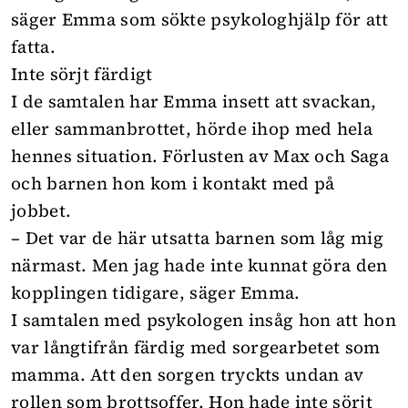
säger Emma som sökte psykologhjälp för att
fatta.
Inte sörjt färdigt
I de samtalen har Emma insett att svackan,
eller sammanbrottet, hörde ihop med hela
hennes situation. Förlusten av Max och Saga
och barnen hon kom i kontakt med på
jobbet.
– Det var de här utsatta barnen som låg mig
närmast. Men jag hade inte kunnat göra den
kopplingen tidigare, säger Emma.
I samtalen med psykologen insåg hon att hon
var långtifrån färdig med sorgearbetet som
mamma. Att den sorgen tryckts undan av
rollen som brottsoffer. Hon hade inte sörjt