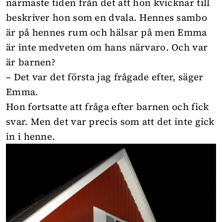
närmaste tiden från det att hon kvicknar till
beskriver hon som en dvala. Hennes sambo
är på hennes rum och hälsar på men Emma
är inte medveten om hans närvaro. Och var
är barnen?
– Det var det första jag frågade efter, säger
Emma.
Hon fortsatte att fråga efter barnen och fick
svar. Men det var precis som att det inte gick
in i henne.