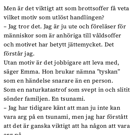
Men är det viktigt att som brottsoffer få veta
vilket motiv som utlöst handlingen?
– Jag tror det. Jag är ju ute och föreläser för
människor som är anhöriga till våldsoffer
och motivet har betytt jättemycket. Det
förstår jag.
Utan motiv är det jobbigare att leva med,
säger Emma. Hon brukar nämna ”tyskan”
som en händelse snarare än en person.
Som en naturkatastrof som svept in och slitit
sönder familjen. En tsunami.
– Jag har tidigare känt att man ju inte kan
vara arg på en tsunami, men jag har förstått
att det är ganska viktigt att ha någon att vara
arg på.