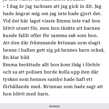
– I dag är jag tacksam att jag gick in dit. Jag
hade ångrat mig om jag inte hade gjort det.
Vid det här laget visste Emma inte vad hon
blivit utsatt för, men hon tänkte att barnen
kunde fallit offer för samma sak som hon.
Att den där främmande kvinnan som slagit
henne i hallen gett sig på hennes barn också.
En klar bild
Emma berättade allt hon kom ihåg i förhör
och sa att polisen borde kolla upp den där
tyskan som hennes sambo hade haft ett
förhållande med. Kvinnan som hade sagt att
hon blivit med barn.
Annons