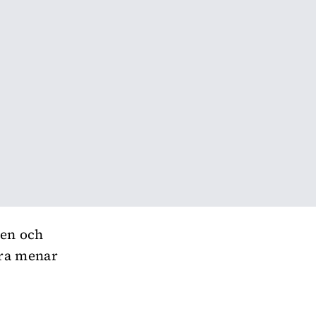
ten och
dra menar