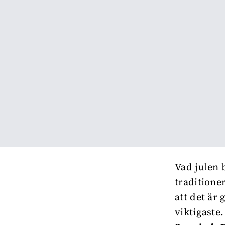
Vad julen 
traditione
att det är
viktigaste.