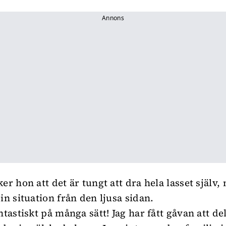
Annons
er hon att det är tungt att dra hela lasset själv
in situation från den ljusa sidan.
ntastiskt på många sätt! Jag har fått gåvan att d