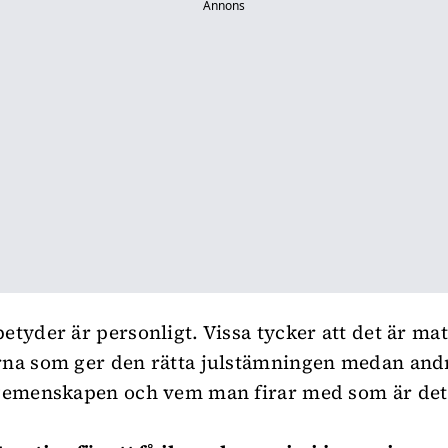
Annons
betyder är personligt. Vissa tycker att det är ma
rna som ger den rätta julstämningen medan an
 gemenskapen och vem man firar med som är det