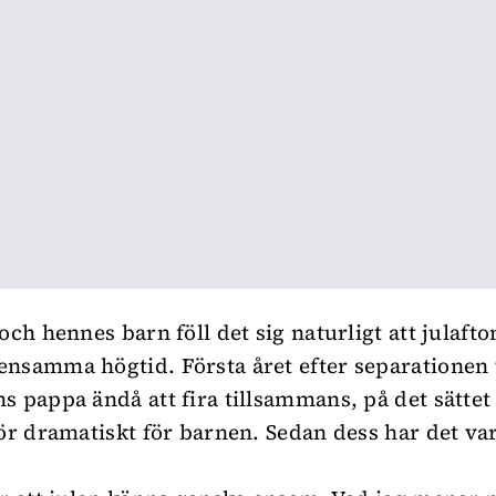
och hennes barn föll det sig naturligt att julafto
nsamma högtid. Första året efter separationen
s pappa ändå att fira tillsammans, på det sättet 
för dramatiskt för barnen. Sedan dess har det va