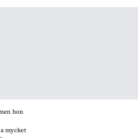
, men hon
ela mycket