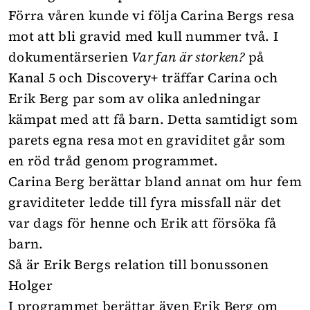
Förra våren kunde vi följa Carina Bergs resa
mot att bli gravid med kull nummer två. I
dokumentärserien
Var fan är storken?
på
Kanal 5 och Discovery+ träffar Carina och
Erik Berg par som av olika anledningar
kämpat med att få barn. Detta samtidigt som
parets egna resa mot en graviditet går som
en röd tråd genom programmet.
Carina Berg berättar bland annat om hur fem
graviditeter ledde till fyra missfall när det
var dags för henne och Erik att försöka få
barn.
Så är Erik Bergs relation till bonussonen
Holger
I programmet berättar även Erik Berg om