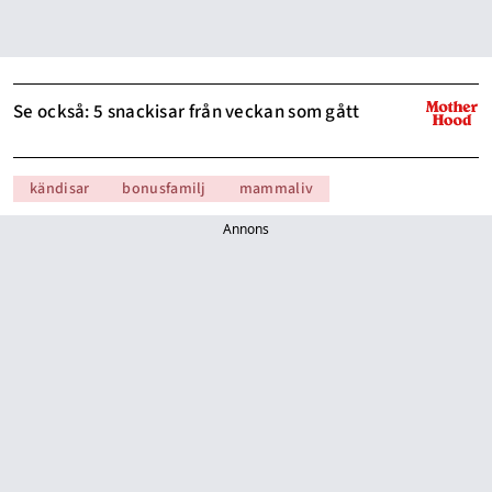
Se också: 5 snackisar från veckan som gått
kändisar
bonusfamilj
mammaliv
Annons