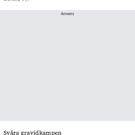
Annons
Svåra gravidkampen