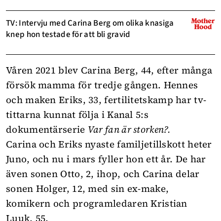
TV: Intervju med Carina Berg om olika knasiga
knep hon testade för att bli gravid
Våren 2021 blev Carina Berg, 44, efter många
försök mamma för tredje gången. Hennes
och maken Eriks, 33, fertilitetskamp har tv-
tittarna kunnat följa i Kanal 5:s
dokumentärserie
Var fan är storken?.
Carina och Eriks nyaste familjetillskott heter
Juno, och nu i mars fyller hon ett år. De har
även sonen Otto, 2, ihop, och Carina delar
sonen Holger, 12, med sin ex-make,
komikern och programledaren Kristian
Luuk, 55.