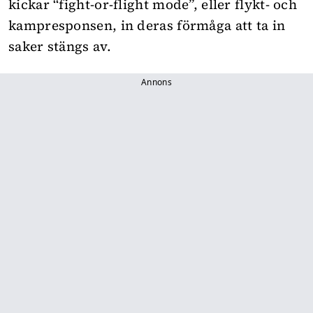
kickar “fight-or-flight mode”, eller flykt- och
kampresponsen, in deras förmåga att ta in
saker stängs av.
Annons