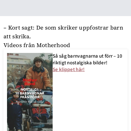
– Kort sagt: De som skriker uppfostrar barn
att skrika.
Videos från Motherhood
Så såg barnvagnarna ut förr – 10
riktigt nostalgiska bilder!
Se klippet här!