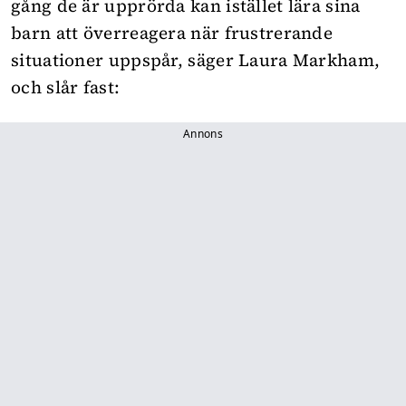
gång de är upprörda kan istället lära sina
barn att överreagera när frustrerande
situationer uppspår, säger Laura Markham,
och slår fast:
Annons