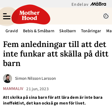
En del av
Gravid
Bebis & Småbarn
Skolbarn
Tonåringar
Ma
Fem anledningar till att det
inte funkar att skälla på ditt
barn
Simon Nilsson Larsson
MAMMALIV
21 jun, 2023
Att skrika på sina barn för att lära dem är inte bara
ineffektivt, det kan också ge men för livet.