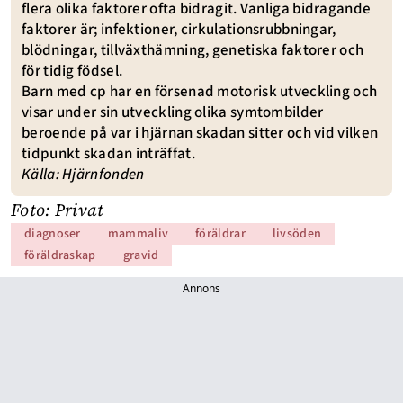
flera olika faktorer ofta bidragit. Vanliga bidragande
faktorer är; infektioner, cirkulationsrubbningar,
blödningar, tillväxthämning, genetiska faktorer och
för tidig födsel.
Barn med cp har en försenad motorisk utveckling och
visar under sin utveckling olika symtombilder
beroende på var i hjärnan skadan sitter och vid vilken
tidpunkt skadan inträffat.
Källa: Hjärnfonden
Foto: Privat
diagnoser
mammaliv
föräldrar
livsöden
föräldraskap
gravid
Annons