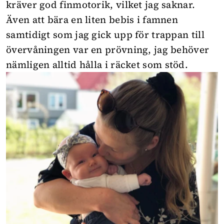
kräver god finmotorik, vilket jag saknar.
Även att bära en liten bebis i famnen
samtidigt som jag gick upp för trappan till
övervåningen var en prövning, jag behöver
nämligen alltid hålla i räcket som stöd.