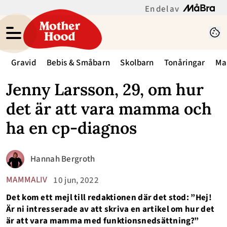
En del av
Gravid
Bebis & Småbarn
Skolbarn
Tonåringar
Ma
Jenny Larsson, 29, om hur
det är att vara mamma och
ha en cp-diagnos
Hannah Bergroth
MAMMALIV
10 jun, 2022
Det kom ett mejl till redaktionen där det stod: ”Hej!
Är ni intresserade av att skriva en artikel om hur det
är att vara mamma med funktionsnedsättning?”