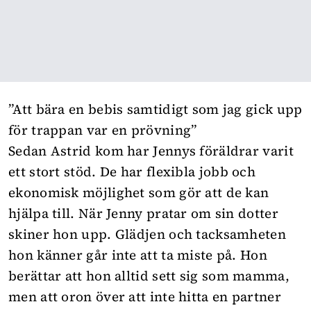
”Att bära en bebis samtidigt som jag gick upp
för trappan var en prövning”
Sedan Astrid kom har Jennys föräldrar varit
ett stort stöd. De har flexibla jobb och
ekonomisk möjlighet som gör att de kan
hjälpa till. När Jenny pratar om sin dotter
skiner hon upp. Glädjen och tacksamheten
hon känner går inte att ta miste på. Hon
berättar att hon alltid sett sig som mamma,
men att oron över att inte hitta en partner