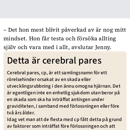
– Det hon mest blivit påverkad av är nog mitt
mindset. Hon får testa och försöka allting
själv och vara med i allt, avslutar Jenny.
Detta är cerebral pares
Cerebral pares, cp, är ett samlingsnamn för ett
rörelsehinder orsakat av en skada eller
utvecklingsrubbning i den ännu omogna hjärnan. Det
är egentligen inte en enhetlig sjukdom utan beror på
en skada som ska ha inträffat antingen under
graviditeten, i samband med förlossningen eller före
två års ålder.
Idag vet man att de flesta med cp fått detta på grund
av faktorer som inträffat före förlossningen och att