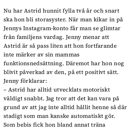
Nu har Astrid hunnit fylla två år och snart
ska hon bli storasyster. När man kikar in på
Jennys Instagram-konto får man se glimtar
från familjens vardag. Jenny menar att
Astrid är så pass liten att hon fortfarande
inte märker av sin mammas
funktionsnedsättning. Däremot har hon nog
blivit påverkad av den, på ett positivt sätt.
Jenny förklarar:
– Astrid har alltid utvecklats motoriskt
väldigt snabbt. Jag tror att det kan vara på
grund av att jag inte alltid hållit henne så där
stadigt som man kanske automatiskt gör.
Som bebis fick hon bland annat träna