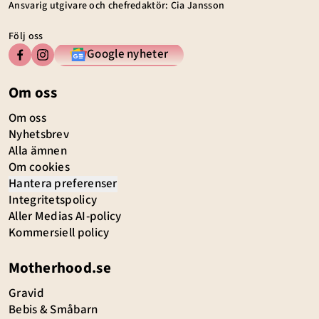
Ansvarig utgivare och chefredaktör: Cia Jansson
Följ oss
Google nyheter
Om oss
Om oss
Nyhetsbrev
Alla ämnen
Om cookies
Hantera preferenser
Integritetspolicy
Aller Medias AI-policy
Kommersiell policy
Motherhood.se
Gravid
Bebis & Småbarn