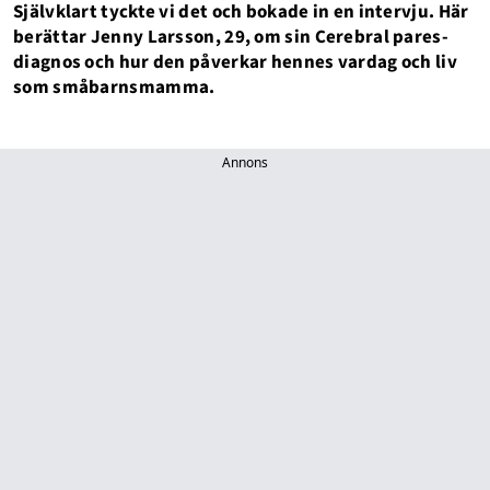
Självklart tyckte vi det och bokade in en intervju. Här
berättar Jenny Larsson, 29, om sin Cerebral pares-
diagnos och hur den påverkar hennes vardag och liv
som småbarnsmamma.
Annons