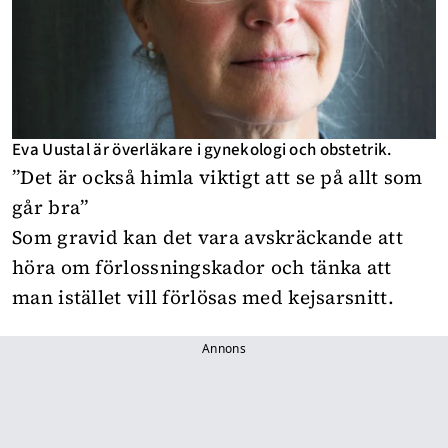
Eva Uustal är överläkare i gynekologi och obstetrik.
”Det är också himla viktigt att se på allt som
går bra”
Som gravid kan det vara avskräckande att
höra om förlossningskador och tänka att
man istället vill förlösas med kejsarsnitt.
Annons