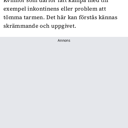
Kvinnor som därför fått kämpa med till
exempel inkontinens eller problem att
tömma tarmen. Det här kan förstås kännas
skrämmande och uppgivet.
Annons