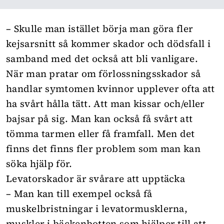
– Skulle man istället börja man göra fler
kejsarsnitt så kommer skador och dödsfall i
samband med det också att bli vanligare.
När man pratar om förlossningsskador så
handlar symtomen kvinnor upplever ofta att
ha svårt hålla tätt. Att man kissar och/eller
bajsar på sig. Man kan också få svårt att
tömma tarmen eller få framfall. Men det
finns det finns fler problem som man kan
söka hjälp för.
Levatorskador är svårare att upptäcka
– Man kan till exempel också få
muskelbristningar i levatormusklerna,
muskler i bäckenbotten som hjälper till att