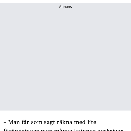
Annons
– Man får som sagt räkna med lite
förändringar men många kvinnor beskriver