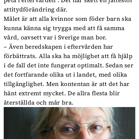
peta i eftervården”. Det har skett en jättestor
attitydförändring där.
Målet är att alla kvinnor som föder barn ska
kunna känna sig trygga med att få samma
vård, oavsett var i Sverige man bor.
– Även beredskapen i eftervården har
förbättrats. Alla ska ha möjlighet att få hjälp
i de fall det inte fungerat optimalt. Sedan ser
det fortfarande olika ut i landet, med olika
tillgänglighet. Men kontentan är att det har
hänt extremt mycket. De allra flesta blir
återställda och mår bra.