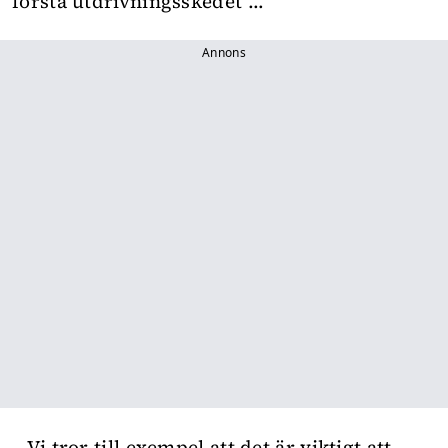
förstå utdrivningsskedet …
Annons
– Vi tror till exempel att det är viktigt att