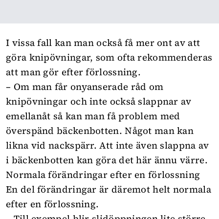
I vissa fall kan man också få mer ont av att
göra knipövningar, som ofta rekommenderas
att man gör efter förlossning.
– Om man får onyanserade råd om
knipövningar och inte också slappnar av
emellanåt så kan man få problem med
överspänd bäckenbotten. Något man kan
likna vid nackspärr. Att inte även slappna av
i bäckenbotten kan göra det här ännu värre.
Normala förändringar efter en förlossning
En del förändringar är däremot helt normala
efter en förlossning.
– Till exempel blir slidöppningen lite större