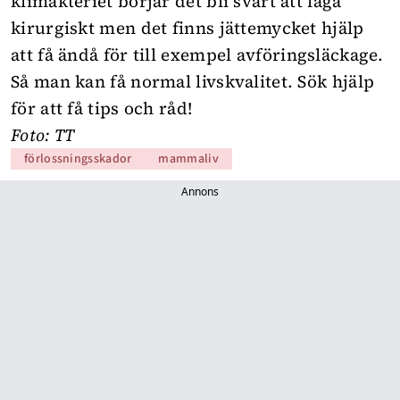
klimakteriet börjar det bli svårt att laga
kirurgiskt men det finns jättemycket hjälp
att få ändå för till exempel avföringsläckage.
Så man kan få normal livskvalitet. Sök hjälp
för att få tips och råd!
Foto: TT
förlossningsskador
mammaliv
Annons