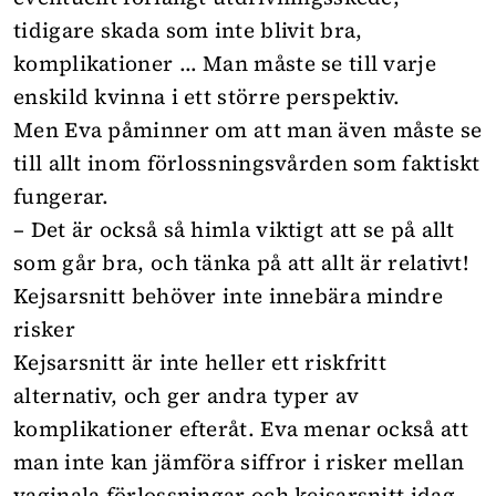
tidigare skada som inte blivit bra,
komplikationer … Man måste se till varje
enskild kvinna i ett större perspektiv.
Men Eva påminner om att man även måste se
till allt inom förlossningsvården som faktiskt
fungerar.
– Det är också så himla viktigt att se på allt
som går bra, och tänka på att allt är relativt!
Kejsarsnitt behöver inte innebära mindre
risker
Kejsarsnitt är inte heller ett riskfritt
alternativ, och ger andra typer av
komplikationer efteråt. Eva menar också att
man inte kan jämföra siffror i risker mellan
vaginala förlossningar och kejsarsnitt idag