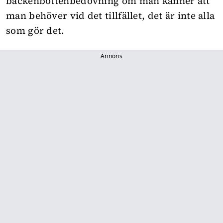
bäckenbottenbedövning om man känner att
man behöver vid det tillfället, det är inte alla
som gör det.
Annons