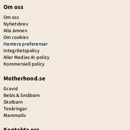
Om oss
Om oss
Nyhetsbrev
Alla ämnen
Om cookies
Hantera preferenser
Integritetspolicy
Aller Medias AI-policy
Kommersiell policy
Motherhood.se
Gravid
Bebis & Småbarn
Skolbarn
Tonåringar
Mammaliv
Kontakta oss