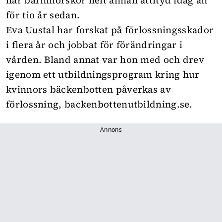
har barnmorskor helt annan attityd idag än
för tio år sedan.
Eva Uustal har forskat på förlossningsskador
i flera år och jobbat för förändringar i
vården. Bland annat var hon med och drev
igenom ett utbildningsprogram kring hur
kvinnors bäckenbotten påverkas av
förlossning,
backenbottenutbildning.se
.
Annons