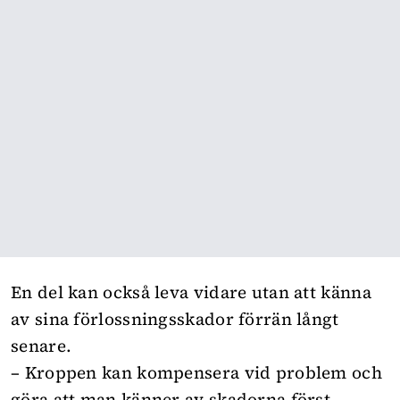
En del kan också leva vidare utan att känna
av sina förlossningsskador förrän långt
senare.
– Kroppen kan kompensera vid problem och
göra att man känner av skadorna först