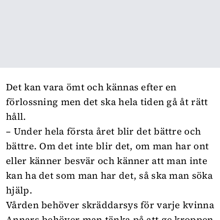
Det kan vara ömt och kännas efter en
förlossning men det ska hela tiden gå åt rätt
håll.
– Under hela första året blir det bättre och
bättre. Om det inte blir det, om man har ont
eller känner besvär och känner att man inte
kan ha det som man har det, så ska man söka
hjälp.
Vården behöver skräddarsys för varje kvinna
Annars behöver man tänka på att ge kroppen