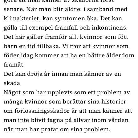
senare. När man blir äldre, i samband med
klimakteriet, kan symtomen öka. Det kan
gälla till exempel framfall och inkontinens.
Det här gäller framför allt kvinnor som fött
barn en tid tillbaka. Vi tror att kvinnor som
föder idag kommer att ha en bättre ålderdom
framåt.
Det kan dröja år innan man känner av en
skada
Något som har upplevts som ett problem av
många kvinnor som berättar sina historier
om
förlossningsskador är att man känner att
man inte blivit tagna på allvar inom vården
när man har pratat om sina problem.