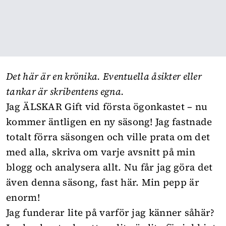
Det här är en krönika. Eventuella åsikter eller
tankar är skribentens egna.
Jag ÄLSKAR Gift vid första ögonkastet – nu
kommer äntligen en ny säsong! Jag fastnade
totalt förra säsongen och ville prata om det
med alla, skriva om varje avsnitt
på min
blogg
och analysera allt. Nu får jag göra det
även denna säsong, fast här. Min pepp är
enorm!
Jag funderar lite på varför jag känner såhär?