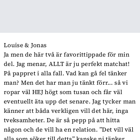
Louise & Jonas
Ja men de här två är favorittippade för min
del. Jag menar, ALLT är ju perfekt matchat!
På pappret i alla fall. Vad kan gå fel tänker
man? Men det har man ju tänkt förr... så vi
ropar väl HEJ högt som tusan och får väl
eventuellt äta upp det senare. Jag tycker man
känner att båda verkligen vill det här, inga
tveksamheter. De är så pepp på att hitta
någon och de vill ha en relation. ”Det vill väl
alla som söker till detta” kanske ni tänker