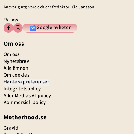
Ansvarig utgivare och chefredaktör: Cia Jansson
Följ oss
Google nyheter
Om oss
Om oss
Nyhetsbrev
Alla ämnen
Om cookies
Hantera preferenser
Integritetspolicy
Aller Medias AI-policy
Kommersiell policy
Motherhood.se
Gravid