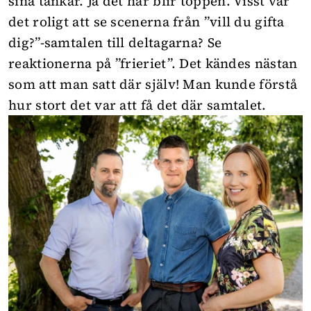
sina tankar. Ja det här blir toppen. Visst var
det roligt att se scenerna från ”vill du gifta
dig?”-samtalen till deltagarna? Se
reaktionerna på ”frieriet”. Det kändes nästan
som att man satt där själv! Man kunde förstå
hur stort det var att få det där samtalet.