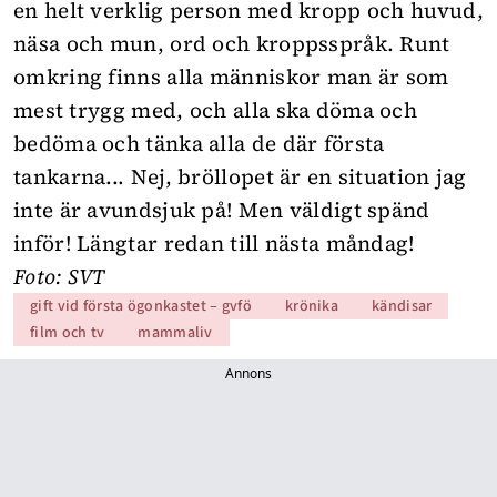
en helt verklig person med kropp och huvud,
näsa och mun, ord och kroppsspråk. Runt
omkring finns alla människor man är som
mest trygg med, och alla ska döma och
bedöma och tänka alla de där första
tankarna... Nej, bröllopet är en situation jag
inte är avundsjuk på! Men väldigt spänd
inför! Längtar redan till nästa måndag!
Foto: SVT
gift vid första ögonkastet – gvfö
krönika
kändisar
film och tv
mammaliv
Annons