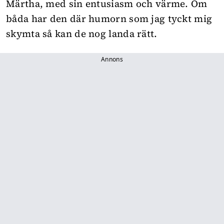
Märtha, med sin entusiasm och värme. Om
båda har den där humorn som jag tyckt mig
skymta så kan de nog landa rätt.
Annons