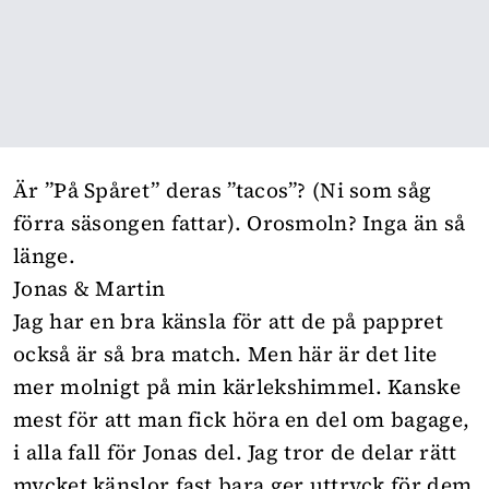
Är ”På Spåret” deras ”tacos”? (Ni som såg
förra säsongen fattar). Orosmoln? Inga än så
länge.
Jonas & Martin
Jag har en bra känsla för att de på pappret
också är så bra match. Men här är det lite
mer molnigt på min kärlekshimmel. Kanske
mest för att man fick höra en del om bagage,
i alla fall för Jonas del. Jag tror de delar rätt
mycket känslor fast bara ger uttryck för dem