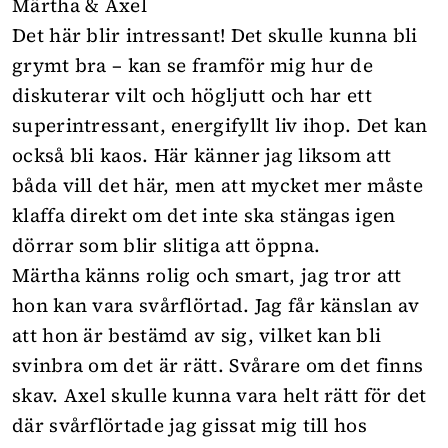
Märtha & Axel
Det här blir intressant! Det skulle kunna bli
grymt bra – kan se framför mig hur de
diskuterar vilt och högljutt och har ett
superintressant, energifyllt liv ihop. Det kan
också bli kaos. Här känner jag liksom att
båda vill det här, men att mycket mer måste
klaffa direkt om det inte ska stängas igen
dörrar som blir slitiga att öppna.
Märtha känns rolig och smart, jag tror att
hon kan vara svårflörtad. Jag får känslan av
att hon är bestämd av sig, vilket kan bli
svinbra om det är rätt. Svårare om det finns
skav. Axel skulle kunna vara helt rätt för det
där svårflörtade jag gissat mig till hos