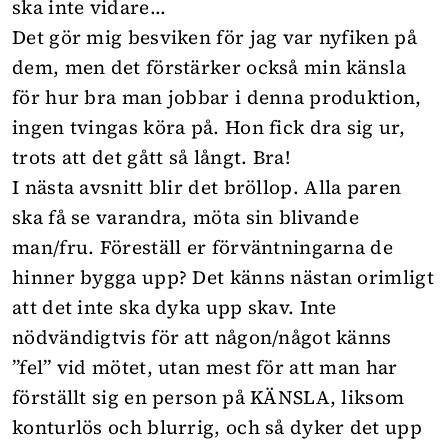
ska inte vidare...
Det gör mig besviken för jag var nyfiken på
dem, men det förstärker också min känsla
för hur bra man jobbar i denna produktion,
ingen tvingas köra på. Hon fick dra sig ur,
trots att det gått så långt. Bra!
I nästa avsnitt blir det bröllop. Alla paren
ska få se varandra, möta sin blivande
man/fru. Föreställ er förväntningarna de
hinner bygga upp? Det känns nästan orimligt
att det inte ska dyka upp skav. Inte
nödvändigtvis för att någon/något känns
”fel” vid mötet, utan mest för att man har
förställt sig en person på KÄNSLA, liksom
konturlös och blurrig, och så dyker det upp