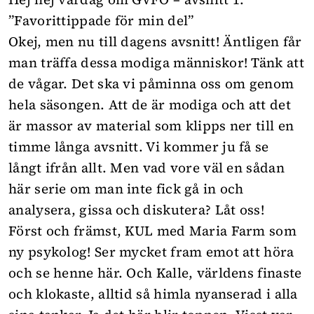
”Favorittippade för min del”
Okej, men nu till dagens avsnitt! Äntligen får
man träffa dessa modiga människor! Tänk att
de vågar. Det ska vi påminna oss om genom
hela säsongen. Att de är modiga och att det
är massor av material som klipps ner till en
timme långa avsnitt. Vi kommer ju få se
långt ifrån allt. Men vad vore väl en sådan
här serie om man inte fick gå in och
analysera, gissa och diskutera? Låt oss!
Först och främst, KUL med Maria Farm som
ny psykolog! Ser mycket fram emot att höra
och se henne här. Och Kalle, världens finaste
och klokaste, alltid så himla nyanserad i alla