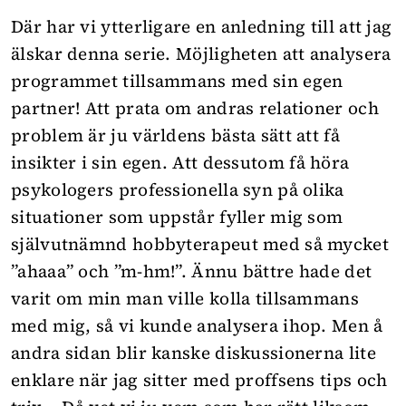
Där har vi ytterligare en anledning till att jag
älskar denna serie. Möjligheten att analysera
programmet tillsammans med sin egen
partner! Att prata om andras relationer och
problem är ju världens bästa sätt att få
insikter i sin egen. Att dessutom få höra
psykologers professionella syn på olika
situationer som uppstår fyller mig som
självutnämnd hobbyterapeut med så mycket
”ahaaa” och ”m-hm!”. Ännu bättre hade det
varit om min man ville kolla tillsammans
med mig, så vi kunde analysera ihop. Men å
andra sidan blir kanske diskussionerna lite
enklare när jag sitter med proffsens tips och