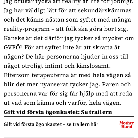
Jag brukar tycka att reality är lite för jobbigt.
Jag har väldigt lätt för att sekundärskämmas
och det känns nästan som syftet med många
reality-program – att folk ska göra bort sig.
Kanske är det därför jag tycker så mycket om
GVFÖ? För att syftet inte är att skratta åt
någon? De här personerna bjuder in oss till
något otroligt intimt och känslosamt.
Eftersom terapeuterna är med hela vägen så
blir det mer nyanserat tycker jag. Paren och
personerna var för sig får hjälp med att reda
ut vad som känns och varför, hela vägen.
Gift vid första ögonkastet: Se trailern
Gift vid första ögonkastet – se trailern här