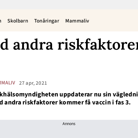
n
Skolbarn
Tonåringar
Mammaliv
d andra riskfaktore
MALIV
27 apr, 2021
khälsomyndigheten uppdaterar nu sin vägledni
 andra riskfaktorer kommer få vaccin i fas 3.
Annons