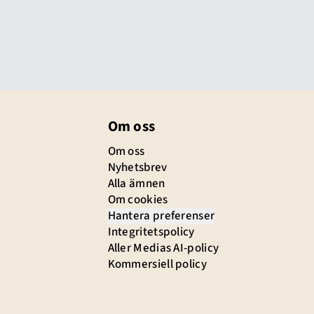
Om oss
Om oss
Nyhetsbrev
Alla ämnen
Om cookies
Hantera preferenser
Integritetspolicy
Aller Medias AI-policy
Kommersiell policy