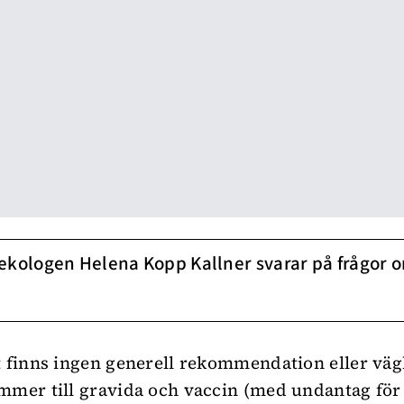
ekologen Helena Kopp Kallner svarar på frågor 
t finns ingen generell rekommendation eller vä
mmer till gravida och vaccin (med undantag fö