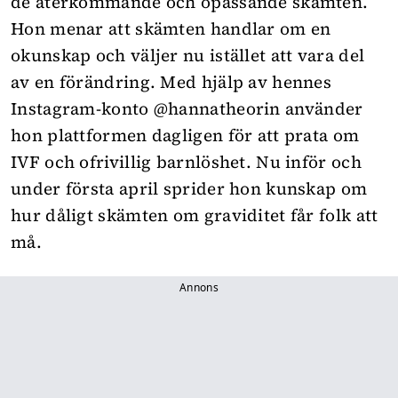
de återkommande och opassande skämten.
Hon menar att skämten handlar om en
okunskap och väljer nu istället att vara del
av en förändring. Med hjälp av hennes
Instagram-konto
@hannatheorin
använder
hon plattformen dagligen för att prata om
IVF och ofrivillig barnlöshet. Nu inför och
under första april sprider hon kunskap om
hur dåligt skämten om graviditet får folk att
må.
Annons