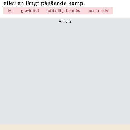
eller en långt pågående kamp.
ivf
graviditet
ofrivilligt barnlös
mammaliv
Annons