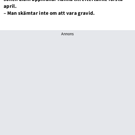
april.
– Man skämtar inte om att vara gravid.
Annons