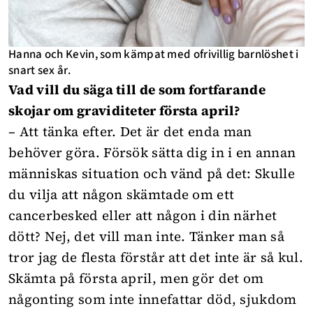
Hanna och Kevin, som kämpat med ofrivillig barnlöshet i
snart sex år.
Vad vill du säga till de som fortfarande
skojar om graviditeter första april?
– Att tänka efter. Det är det enda man
behöver göra. Försök sätta dig in i en annan
människas situation och vänd på det: Skulle
du vilja att någon skämtade om ett
cancerbesked eller att någon i din närhet
dött? Nej, det vill man inte. Tänker man så
tror jag de flesta förstår att det inte är så kul.
Skämta på första april, men gör det om
någonting som inte innefattar död, sjukdom