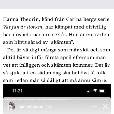
Hanna Theorin, känd från Carina Bergs serie
Var fan är storken
, har kämpat med ofrivillig
barnlöshet i närmre sex år. Hon är en av dem
som blivit sårad av “skämten”.
– Det är väldigt många som mår skit och som
alltid bävar inför första april eftersom man
vet att inläggen och skämten kommer. Det är
så sjukt att en sådan dag ska behöva få folk
som redan mår så dåligt att må ännu sämre.