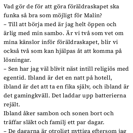
Vad gör de för att göra föräldraskapet ska
funka så bra som möjligt för Malin?
– Till att börja med är jag helt öppen och
ärlig med min sambo. Är vi två som vet om
mina känslor inför föräldraskapet, blir vi
också två som kan hjälpas åt att komma på
lösningar.
– Sen har jag väl blivit näst intill religiös med
egentid. Ibland är det en natt på hotell,
ibland är det att ta en fika själv, och ibland är
det gamingkväll. Det laddar upp batterierna
rejält.
Ibland åker sambon och sonen bort och
träffar släkt och familj ett par dagar.
– De dagarna är otroligt nyttiga eftersom jag