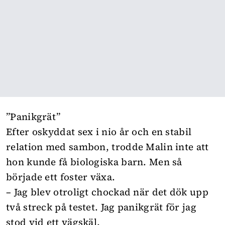
”Panikgrät”
Efter oskyddat sex i nio år och en stabil
relation med sambon, trodde Malin inte att
hon kunde få biologiska barn. Men så
började ett foster växa.
– Jag blev otroligt chockad när det dök upp
två streck på testet. Jag panikgrät för jag
stod vid ett vägskäl.