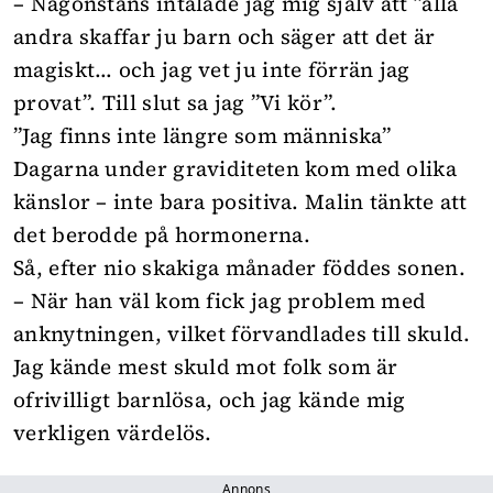
– Någonstans intalade jag mig själv att ”alla
andra skaffar ju barn och säger att det är
magiskt… och jag vet ju inte förrän jag
provat”. Till slut sa jag ”Vi kör”.
”Jag finns inte längre som människa”
Dagarna under graviditeten kom med olika
känslor – inte bara positiva. Malin tänkte att
det berodde på hormonerna.
Så, efter nio skakiga månader föddes sonen.
– När han väl kom fick jag problem med
anknytningen, vilket förvandlades till skuld.
Jag kände mest skuld mot folk som är
ofrivilligt barnlösa, och jag kände mig
verkligen värdelös.
Annons