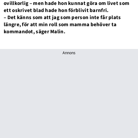
ovillkorlig – men hade hon kunnat göra om livet som
ett oskrivet blad hade hon förblivit barnfri.
– Det känns som att jag som person inte får plats
längre, för att min roll som mamma behöver ta
kommandot, säger Malin.
Annons