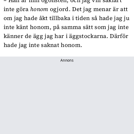
– Han
är min ögonsten, och jag vill såklart
inte göra
honom
ogjord. Det jag menar är att
om jag hade åkt tillbaka i tiden så hade jag ju
inte känt honom, på samma sätt som jag inte
känner de ägg jag har i äggstockarna. Därför
hade jag inte saknat honom.
Annons