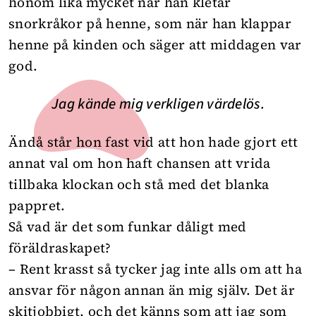
honom lika mycket när han kletar
snorkråkor på henne, som när han klappar
henne på kinden och säger att middagen var
god.
Jag kände mig verkligen värdelös.
Ändå står hon fast vid att hon hade gjort ett
annat val om hon haft chansen att vrida
tillbaka klockan och stå med det blanka
pappret.
Så vad är det som funkar dåligt med
föräldraskapet?
– Rent krasst så tycker jag inte alls om att ha
ansvar för någon annan än mig själv. Det är
skitjobbigt, och det känns som att jag som