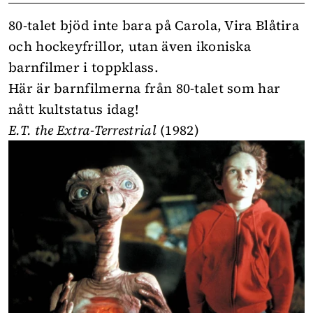
80-talet bjöd inte bara på Carola, Vira Blåtira
och hockeyfrillor, utan även ikoniska
barnfilmer i toppklass.
Här är barnfilmerna från 80-talet som har
nått kultstatus idag!
E.T. the Extra-Terrestrial
(1982)