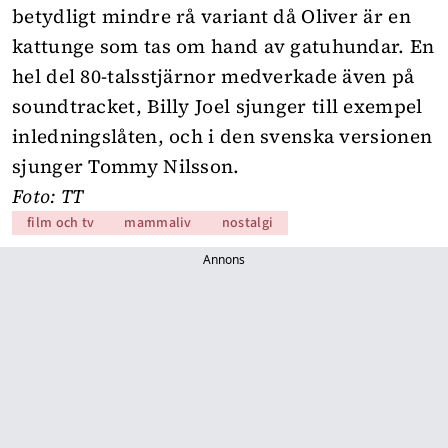
betydligt mindre rå variant då Oliver är en
kattunge som tas om hand av gatuhundar. En
hel del 80-talsstjärnor medverkade även på
soundtracket, Billy Joel sjunger till exempel
inledningslåten, och i den svenska versionen
sjunger Tommy Nilsson.
Foto: TT
film och tv
mammaliv
nostalgi
Annons