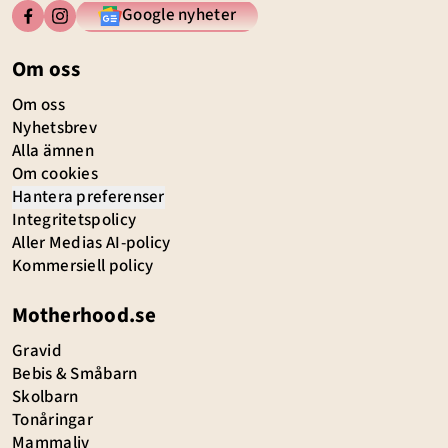
Google nyheter
Om oss
Om oss
Nyhetsbrev
Alla ämnen
Om cookies
Hantera preferenser
Integritetspolicy
Aller Medias AI-policy
Kommersiell policy
Motherhood.se
Gravid
Bebis & Småbarn
Skolbarn
Tonåringar
Mammaliv