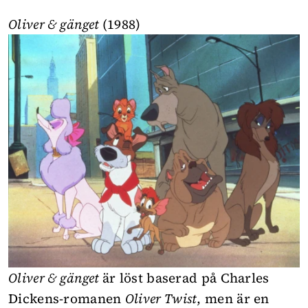
Oliver & gänget
(1988)
Oliver & gänget
är löst baserad på Charles
Dickens-romanen
Oliver Twist
, men är en