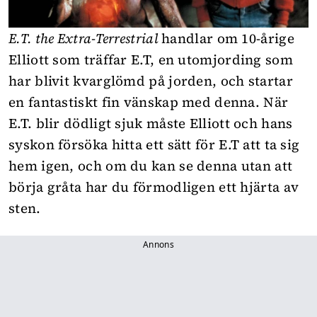
E.T. the Extra-Terrestrial
handlar om 10-årige
Elliott som träffar E.T, en utomjording som
har blivit kvarglömd på jorden, och startar
en fantastiskt fin vänskap med denna. När
E.T. blir dödligt sjuk måste Elliott och hans
syskon försöka hitta ett sätt för E.T att ta sig
hem igen, och om du kan se denna utan att
börja gråta har du förmodligen ett hjärta av
sten.
Annons