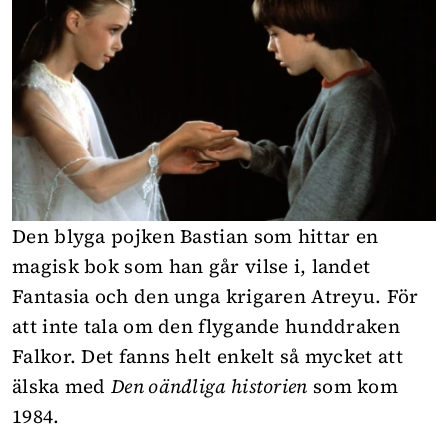
Den blyga pojken Bastian som hittar en
magisk bok som han går vilse i, landet
Fantasia och den unga krigaren Atreyu. För
att inte tala om den flygande hunddraken
Falkor. Det fanns helt enkelt så mycket att
älska med
Den oändliga historien
som kom
1984.