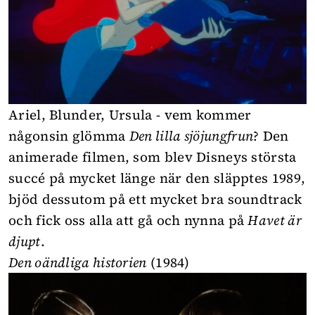
Ariel, Blunder, Ursula - vem kommer
någonsin glömma
Den lilla sjöjungfrun
? Den
animerade filmen, som blev Disneys största
succé på mycket länge när den släpptes 1989,
bjöd dessutom på ett mycket bra soundtrack
och fick oss alla att gå och nynna på
Havet är
djupt
.
Den oändliga historien
(1984)