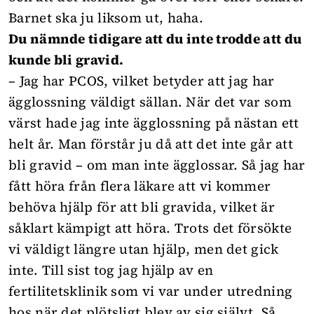
Barnet ska ju liksom ut, haha.
Du nämnde tidigare att du inte trodde att du
kunde bli gravid.
– Jag har PCOS, vilket betyder att jag har
ägglossning väldigt sällan. När det var som
värst hade jag inte ägglossning på nästan ett
helt år. Man förstår ju då att det inte går att
bli gravid – om man inte ägglossar. Så jag har
fått höra från flera läkare att vi kommer
behöva hjälp för att bli gravida, vilket är
såklart kämpigt att höra. Trots det försökte
vi väldigt längre utan hjälp, men det gick
inte. Till sist tog jag hjälp av en
fertilitetsklinik som vi var under utredning
hos när det plötsligt blev av sig självt. Så