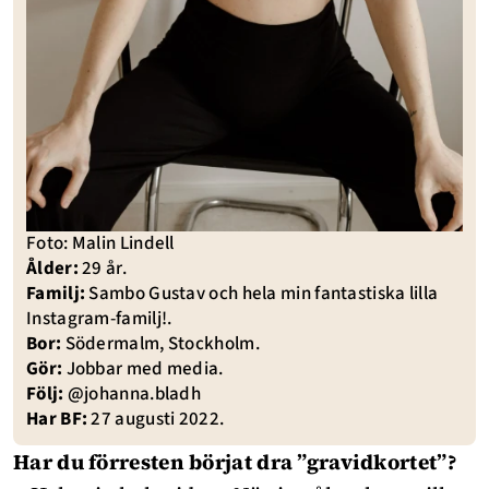
Foto: Malin Lindell
Ålder:
29 år.
Familj:
Sambo Gustav och hela min fantastiska lilla
Instagram-familj!.
Bor:
Södermalm, Stockholm.
Gör:
Jobbar med media.
Följ:
@johanna.bladh
Har BF:
27 augusti 2022.
Har du förresten börjat dra ”gravidkortet”?