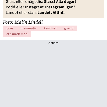
Glass eller smågodis:
Glass! Alla dagar!
Podd eller Instagram:
Instagram igen!
Landet eller stan:
Landet. Alltid!
Foto: Malin Lindell
pcos
mammaliv
kändisar
gravid
ett snack med
Annons