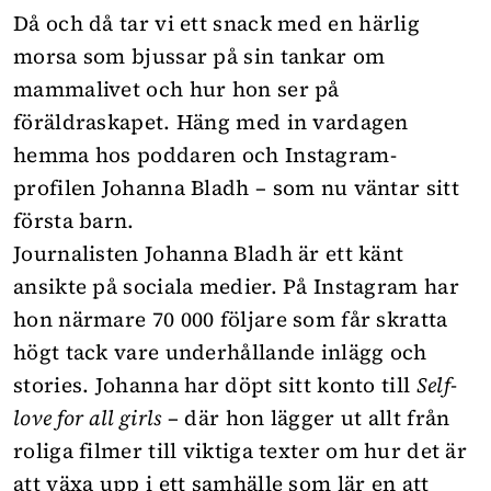
Då och då tar vi
ett snack
med en härlig
morsa som bjussar på sin tankar om
mammalivet och hur hon ser på
föräldraskapet. Häng med in vardagen
hemma hos poddaren och Instagram-
profilen Johanna Bladh – som nu väntar sitt
första barn.
Journalisten Johanna Bladh är ett känt
ansikte på sociala medier. På Instagram har
hon närmare 70 000 följare som får skratta
högt tack vare underhållande inlägg och
stories. Johanna har döpt sitt konto till
Self-
love for all girls
– där hon lägger ut allt från
roliga filmer till viktiga texter om hur det är
att växa upp i ett samhälle som lär en att