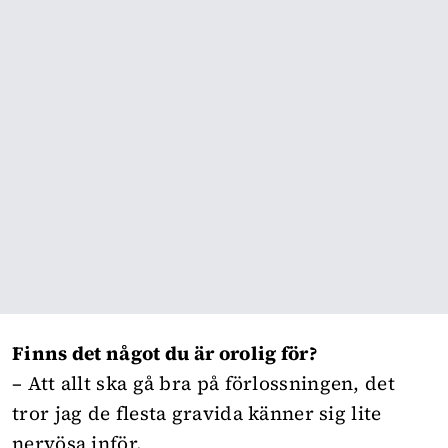
Finns det något du är orolig för?
– Att allt ska gå bra på förlossningen, det
tror jag de flesta gravida känner sig lite
nervösa inför.