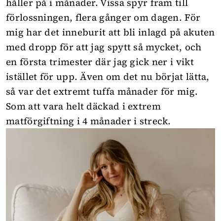
håller på i månader. Vissa spyr fram till
förlossningen, flera gånger om dagen. För
mig har det inneburit att bli inlagd på akuten
med dropp för att jag spytt så mycket, och
en första trimester där jag gick ner i vikt
istället för upp. Även om det nu börjat lätta,
så var det extremt tuffa månader för mig.
Som att vara helt däckad i extrem
matförgiftning i 4 månader i streck.