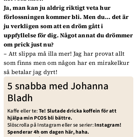
Ja, man kan ju aldrig riktigt veta hur
förlossningen kommer bli. Men du... det är
ju verkligen som att en dröm gått i
uppfyllelse för dig. Något annat du drömmer
om prick just nu?
– Att slippa må illa mer! Jag har provat allt
som finns men om någon har en mirakelkur
så betalar jag dyrt!
5 snabba med Johanna
Bladh
Kaffe eller te:
Te! Slutade dricka koffein för att
hjälpa min PCOS bli bättre.
Slöscrolla på Instagram eller se serier:
Instagram!
Spenderar 4h om dagen här, haha.