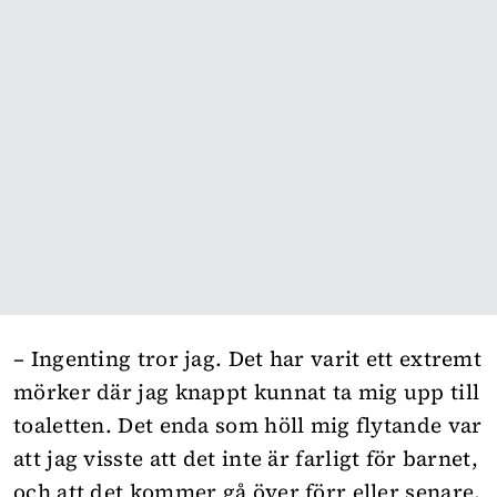
– Ingenting tror jag. Det har varit ett extremt
mörker där jag knappt kunnat ta mig upp till
toaletten. Det enda som höll mig flytande var
att jag visste att det inte är farligt för barnet,
och att det kommer gå över förr eller senare.