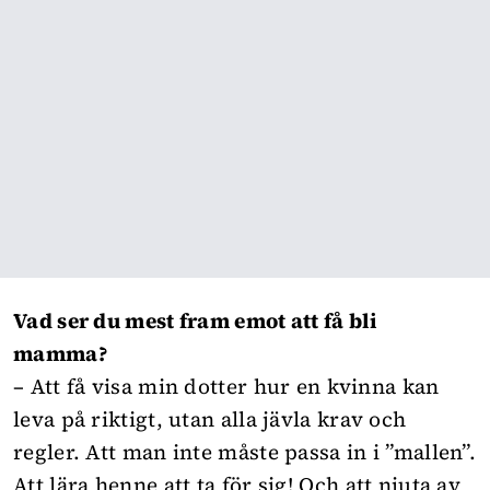
Vad ser du mest fram emot att få bli
mamma?
– Att få visa min dotter hur en kvinna kan
leva på riktigt, utan alla jävla krav och
regler. Att man inte måste passa in i ”mallen”.
Att lära henne att ta för sig! Och att njuta av