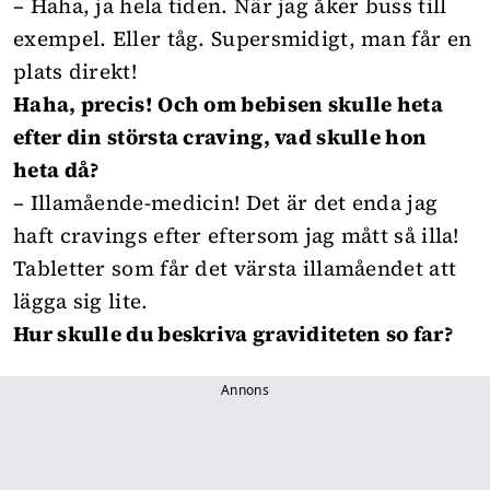
– Haha, ja hela tiden. När jag åker buss till
exempel. Eller tåg. Supersmidigt, man får en
plats direkt!
Haha, precis! Och om bebisen skulle heta
efter din största craving, vad skulle hon
heta då?
– Illamående-medicin! Det är det enda jag
haft cravings efter eftersom jag mått så illa!
Tabletter som får det värsta illamåendet att
lägga sig lite.
Hur skulle du beskriva graviditeten so far?
Annons