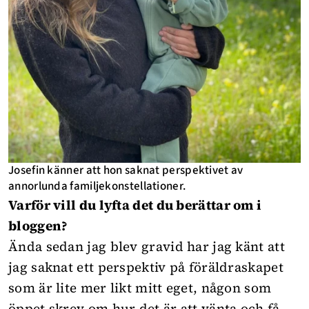
Josefin känner att hon saknat perspektivet av
annorlunda familjekonstellationer.
Varför vill du lyfta det du berättar om i
bloggen?
Ända sedan jag blev gravid har jag känt att
jag saknat ett perspektiv på föräldraskapet
som är lite mer likt mitt eget, någon som
öppet skrev om hur det är att vänta och få