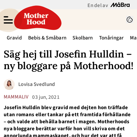
En del av
Gravid
Bebis & Småbarn
Skolbarn
Tonåringar
Ma
Säg hej till Josefin Hulldin –
ny bloggare på Motherhood!
Lovisa Svedlund
MAMMALIV
03 jun, 2021
Josefin Hulldin blev gravid med dejten hon träffade
utan romans eller tankar på ett framtida förhållande
– och valde att behålla barnet i magen. Motherhoods
nya bloggare berättar varför hon vill skriva om det
annorlunda mammaskapet, och hur det var att få