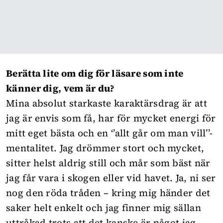
Berätta lite om dig för läsare som inte
känner dig, vem är du?
Mina absolut starkaste karaktärsdrag är att
jag är envis som få, har för mycket energi för
mitt eget bästa och en ‘’allt går om man vill’’-
mentalitet. Jag drömmer stort och mycket,
sitter helst aldrig still och mår som bäst när
jag får vara i skogen eller vid havet. Ja, ni ser
nog den röda tråden – kring mig händer det
saker helt enkelt och jag finner mig sällan
uttråkad trots att det kanske är något jag