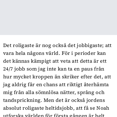
Det roligaste är nog också det jobbigaste; att
vara hela någons värld. För i perioder kan
det kännas kämpigt att veta att detta är ett
24/7 jobb som jag inte kan ta en paus från
hur mycket kroppen än skriker efter det, att
jag aldrig får en chans att riktigt återhämta
mig från alla sömnlösa nätter, språng och
tandsprickning. Men det är också jordens
absolut roligaste heltidsjobb, att få se Noah
utforska världen för första gången är helt