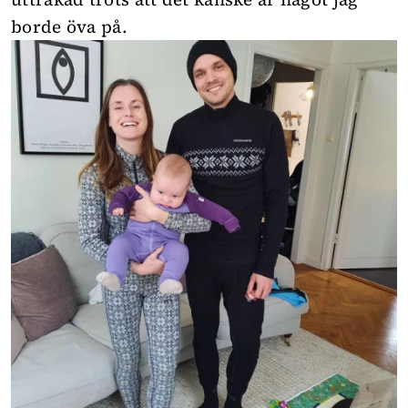
borde öva på.