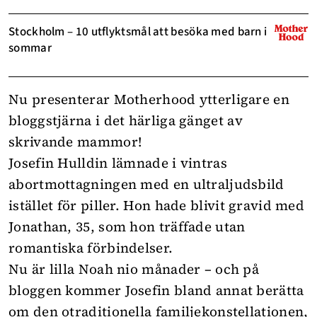
Stockholm – 10 utflyktsmål att besöka med barn i
sommar
Nu presenterar Motherhood ytterligare en
bloggstjärna i det härliga
gänget av
skrivande mammor
!
Josefin Hulldin lämnade i vintras
abortmottagningen med en ultraljudsbild
istället för piller. Hon hade blivit gravid med
Jonathan, 35, som hon träffade utan
romantiska förbindelser.
Nu är lilla Noah nio månader – och på
bloggen kommer Josefin bland annat berätta
om den otraditionella familjekonstellationen,