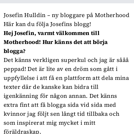
Josefin Hulldin – ny bloggare på Motherhood
Här
kan du följa Josefins blogg!
Hej Josefin, varmt välkommen till
Motherhood! Hur känns det att börja
blogga?
Det känns verkligen superkul och jag är sååå
peppad! Det är lite av en dröm som gått i
uppfyllelse i att få en plattform att dela mina
texter där de kanske kan bidra till
igenkänning för någon annan. Det känns
extra fint att få blogga sida vid sida med
kvinnor jag följt sen långt tid tillbaka och
som inspirerat mig mycket i mitt
föräldraskap.