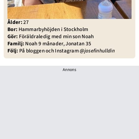
Ålder:
27
Bor:
Hammarbyhöjden i Stockholm
Gör:
Föräldraledig med min son Noah
Familj:
Noah 9 månader, Jonatan 35
Följ:
På
bloggen
och Instagram
@josefinhulldin
Annons