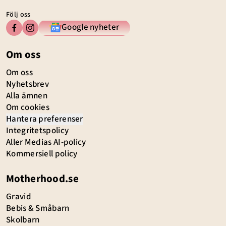
Följ oss
Google nyheter
Om oss
Om oss
Nyhetsbrev
Alla ämnen
Om cookies
Hantera preferenser
Integritetspolicy
Aller Medias AI-policy
Kommersiell policy
Motherhood.se
Gravid
Bebis & Småbarn
Skolbarn