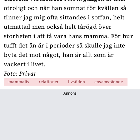
otroligt och när han somnat för kvällen så
finner jag mig ofta sittandes i soffan, helt
utmattad men också helt tårögd över
storheten i att få vara hans mamma. För hur
tufft det än är i perioder så skulle jag inte
byta det mot något, han är allt som är
vackert i livet.
Foto: Privat
mammaliv
relationer
livsöden
ensamstående
Annons