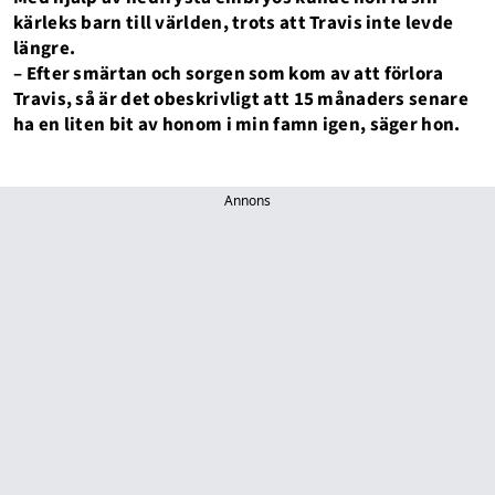
kärleks barn till världen, trots att Travis inte levde
längre.
– Efter smärtan och sorgen som kom av att förlora
Travis, så är det obeskrivligt att 15 månaders senare
ha en liten bit av honom i min famn igen, säger hon.
Annons