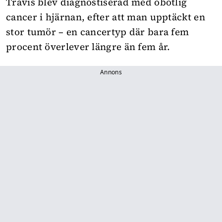
Travis blev diagnostiserad med obotlig
cancer i hjärnan, efter att man upptäckt en
stor tumör – en cancertyp där bara fem
procent överlever längre än fem år.
Annons