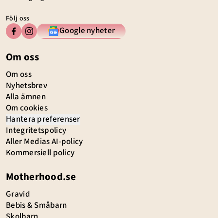
Följ oss
Google nyheter
Om oss
Om oss
Nyhetsbrev
Alla ämnen
Om cookies
Hantera preferenser
Integritetspolicy
Aller Medias AI-policy
Kommersiell policy
Motherhood.se
Gravid
Bebis & Småbarn
Skolbarn