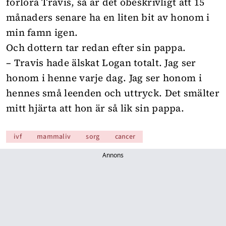
förlora Travis, så är det obeskrivligt att 15
månaders senare ha en liten bit av honom i
min famn igen.
Och dottern tar redan efter sin pappa.
– Travis hade älskat Logan totalt. Jag ser
honom i henne varje dag. Jag ser honom i
hennes små leenden och uttryck. Det smälter
mitt hjärta att hon är så lik sin pappa.
ivf
mammaliv
sorg
cancer
Annons