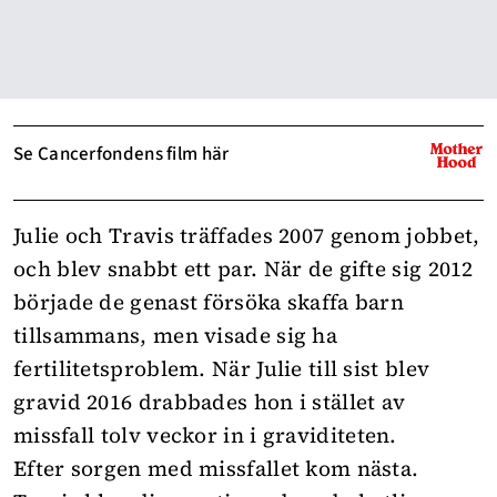
Se Cancerfondens film här
Julie och Travis träffades 2007 genom jobbet,
och blev snabbt ett par. När de gifte sig 2012
började de genast försöka skaffa barn
tillsammans, men visade sig ha
fertilitetsproblem. När Julie till sist blev
gravid 2016 drabbades hon i stället av
missfall tolv veckor in i graviditeten.
Efter sorgen med missfallet kom nästa.