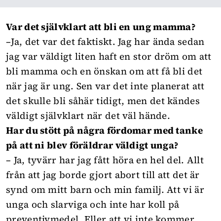
Var det självklart att bli en ung mamma?
–Ja, det var det faktiskt. Jag har ända sedan
jag var väldigt liten haft en stor dröm om att
bli mamma och en önskan om att få bli det
när jag är ung. Sen var det inte planerat att
det skulle bli såhär tidigt, men det kändes
väldigt självklart när det väl hände.
Har du stött på några fördomar med tanke
på att ni blev föräldrar väldigt unga?
– Ja, tyvärr har jag fått höra en hel del. Allt
från att jag borde gjort abort till att det är
synd om mitt barn och min familj. Att vi är
unga och slarviga och inte har koll på
preventivmedel. Eller att vi inte kommer