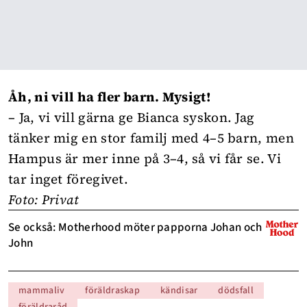
Åh, ni vill ha fler barn. Mysigt!
– Ja, vi vill gärna ge Bianca syskon. Jag
tänker mig en stor familj med 4–5 barn, men
Hampus är mer inne på 3–4, så vi får se. Vi
tar inget föregivet.
Foto: Privat
Se också: Motherhood möter papporna Johan och
John
mammaliv
föräldraskap
kändisar
dödsfall
föräldraråd