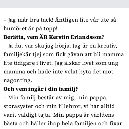
– Jag mår bra tack! Äntligen lite vår ute så
humöret är på topp!
Berätta, vem ÄR Kerstin Erlandsson?
– Ja du, var ska jag börja. Jag är en kreativ,
familjekär tjej som fick gåvan att bli mamma
lite tidigare i livet. Jag älskar livet som ung
mamma och hade inte velat byta det mot
någonting.
Och vem ingår i din familj?
– Min familj består av mig, min pappa,
storasyster och min lillebror, vi har alltid
varit väldigt tajta. Min pappa är världens
bästa och håller ihop hela familjen och fixar