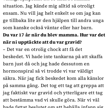
situation. Jag kände mig alltid så otroligt
ensam. Nu vill jag helt enkelt se om jag kan
ge tillbaka lite av den hjälpen till andra unga
som kanske också väntar eller har barn.
Du var 17 år när du blev mamma. Hur var det
när ni upptäckte att du var gravid?
– Det var en otrolig chock att få det
beskedet. Vi hade inte tankarna på att skaffa
barn just då och jag hade dessutom en
hormonspiral så vi trodde vi var väldigt
säkra. När jag fick beskedet kom alla känslor
på samma gång. Det tog ett tag att greppa att
jag faktiskt var gravid och ytterligare ett tag
att bestämma vad vi skulle göra. När vi väl
hade fattat beslutet om att behålla infann sig