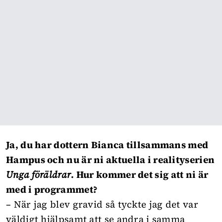
Ja, du har dottern Bianca tillsammans med
Hampus och nu är ni aktuella i realityserien
Unga föräldrar
. Hur kommer det sig att ni är
med i programmet?
– När jag blev gravid så tyckte jag det var
väldigt hjälpsamt att se andra i samma