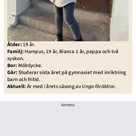
Ålder:
19 år.
Familj:
Hampus, 19 år, Bianca 1 år, pappa och två
syskon.
Bor:
Mölnlycke.
Gör:
Studerar sista året på gymnasiet med inriktning
barn och fritid.
Aktuell:
Är med i årets säsong av
Unga föräldrar
.
Annons