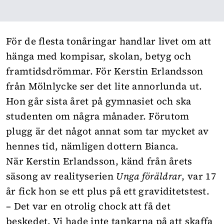
För de flesta
tonåringar
handlar livet om att
hänga med kompisar, skolan, betyg och
framtidsdrömmar. För Kerstin Erlandsson
från Mölnlycke ser det lite annorlunda ut.
Hon går sista året på gymnasiet och ska
studenten om några månader. Förutom
plugg är det något annat som tar mycket av
hennes tid, nämligen dottern Bianca.
När Kerstin Erlandsson, känd från årets
säsong av realityserien
Unga föräldrar
, var 17
år fick hon se ett plus på ett graviditetstest.
– Det var en otrolig chock att få det
beskedet. Vi hade inte tankarna på att skaffa