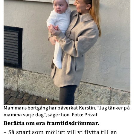
Mammans bortgång har påverkat Kerstin. ”Jag tänker på
mamma varje dag”, säger hon. Foto: Privat
Berätta om era framtidsdrömmar.
– Så snart som möjligt vill vi flytta till en