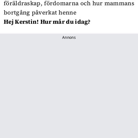
föräldraskap, fördomarna och hur mammans
bortgång påverkat henne
Hej Kerstin! Hur mår du idag?
Annons