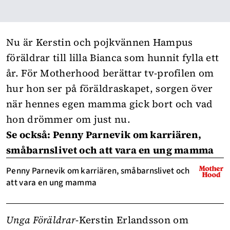
Nu är Kerstin och pojkvännen Hampus
föräldrar till lilla Bianca som hunnit fylla ett
år. För Motherhood berättar tv-profilen om
hur hon ser på föräldraskapet, sorgen över
när hennes egen mamma gick bort och vad
hon drömmer om just nu.
Se också: Penny Parnevik om karriären,
småbarnslivet och att vara en ung mamma
Penny Parnevik om karriären, småbarnslivet och
att vara en ung mamma
Unga Föräldrar
-Kerstin Erlandsson om