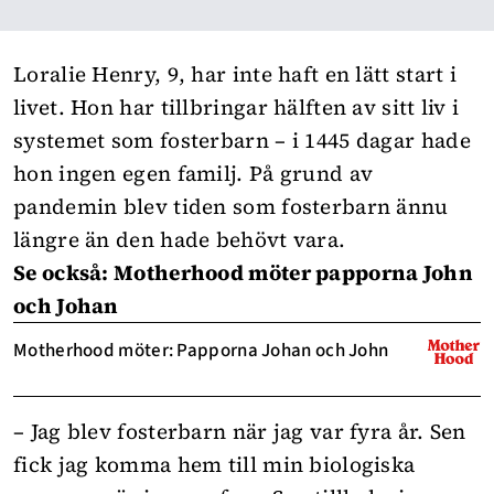
Loralie Henry, 9, har inte haft en lätt start i
livet. Hon har tillbringar hälften av sitt liv i
systemet som fosterbarn – i 1445 dagar hade
hon ingen egen familj. På grund av
pandemin blev tiden som fosterbarn ännu
längre än den hade behövt vara.
Se också: Motherhood möter papporna John
och Johan
Motherhood möter: Papporna Johan och John
– Jag blev fosterbarn när jag var fyra år. Sen
fick jag komma hem till min biologiska