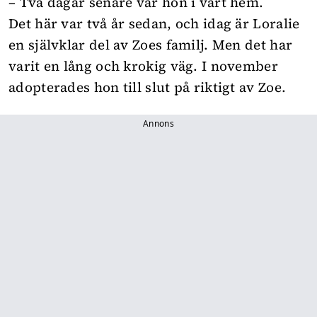
– Två dagar senare var hon i vårt hem.
Det här var två år sedan, och idag är Loralie
en självklar del av Zoes familj. Men det har
varit en lång och krokig väg. I november
adopterades hon till slut på riktigt av Zoe.
Annons