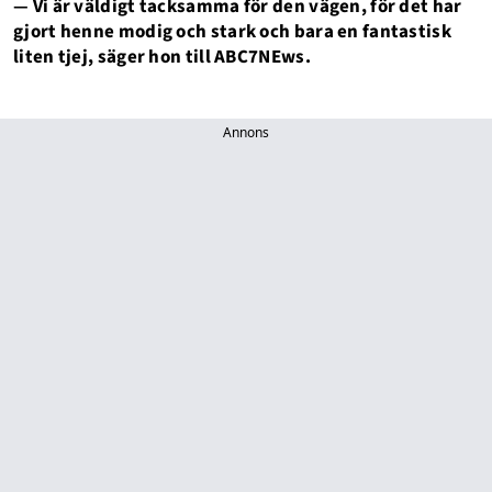
— Vi är väldigt tacksamma för den vägen, för det har
gjort henne modig och stark och bara en fantastisk
liten tjej, säger hon till ABC7NEws.
Annons