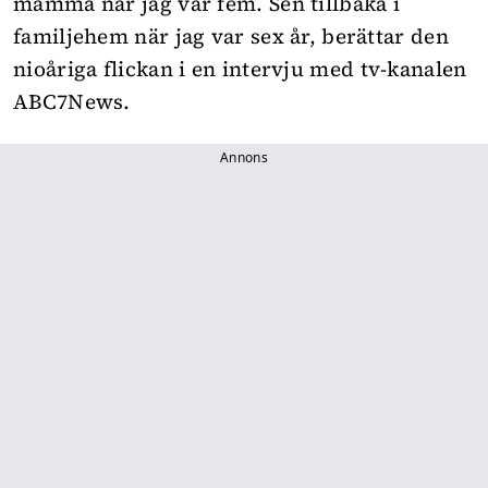
mamma när jag var fem. Sen tillbaka i
familjehem när jag var sex år, berättar den
nioåriga flickan i en intervju med tv-kanalen
ABC7News
.
Annons