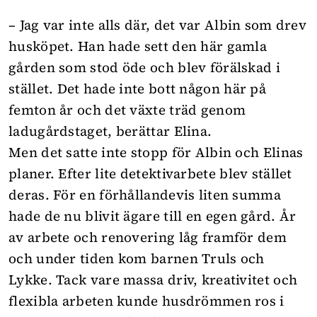
– Jag var inte alls där, det var Albin som drev
husköpet. Han hade sett den här gamla
gården som stod öde och blev förälskad i
stället. Det hade inte bott någon här på
femton år och det växte träd genom
ladugårdstaget, berättar Elina.
Men det satte inte stopp för Albin och Elinas
planer. Efter lite detektivarbete blev stället
deras. För en förhållandevis liten summa
hade de nu blivit ägare till en egen gård. År
av arbete och renovering låg framför dem
och under tiden kom barnen Truls och
Lykke. Tack vare massa driv, kreativitet och
flexibla arbeten kunde husdrömmen ros i