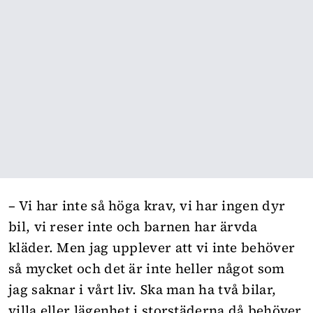
– Vi har inte så höga krav, vi har ingen dyr
bil, vi reser inte och barnen har ärvda
kläder. Men jag upplever att vi inte behöver
så mycket och det är inte heller något som
jag saknar i vårt liv. Ska man ha två bilar,
villa eller lägenhet i storstäderna då behöver