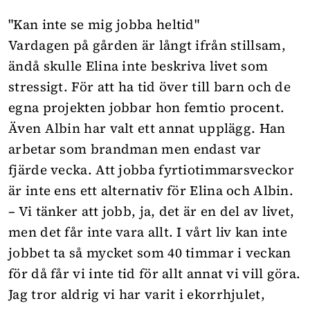
"Kan inte se mig jobba heltid"
Vardagen på gården är långt ifrån stillsam,
ändå skulle Elina inte beskriva livet som
stressigt. För att ha tid över till barn och de
egna projekten jobbar hon femtio procent.
Även Albin har valt ett annat upplägg. Han
arbetar som brandman men endast var
fjärde vecka. Att jobba fyrtiotimmarsveckor
är inte ens ett alternativ för Elina och Albin.
– Vi tänker att jobb, ja, det är en del av livet,
men det får inte vara allt. I vårt liv kan inte
jobbet ta så mycket som 40 timmar i veckan
för då får vi inte tid för allt annat vi vill göra.
Jag tror aldrig vi har varit i ekorrhjulet,