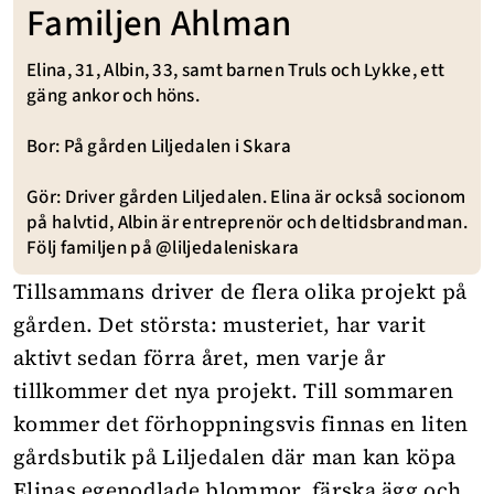
Familjen Ahlman
Elina, 31, Albin, 33, samt barnen Truls och Lykke, ett
gäng ankor och höns.
Bor: På gården Liljedalen i Skara
Gör: Driver gården Liljedalen. Elina är också socionom
på halvtid, Albin är entreprenör och deltidsbrandman.
Följ familjen på
@liljedaleniskara
Tillsammans driver de flera olika projekt på
gården. Det största: musteriet, har varit
aktivt sedan förra året, men varje år
tillkommer det nya projekt. Till sommaren
kommer det förhoppningsvis finnas en liten
gårdsbutik på Liljedalen där man kan köpa
Elinas egenodlade blommor, färska ägg och