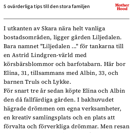
5 ovärderliga tips till den stora familjen
I utkanten av Skara nära helt vanliga
bostadsområden, ligger gården Liljedalen.
Bara namnet "Liljedalen ..." för tankarna till
en Astrid Lindgren-värld med
körsbärsblommor och barfotabarn. Här bor
Elina, 31, tillsammans med Albin, 33, och
barnen Truls och Lykke.
För snart tre år sedan köpte Elina och Albin
den då fallfärdiga gården. I bakhuvudet
hägrade drömmen om egna verksamheter,
en kreativ samlingsplats och en plats att
förvalta och förverkliga drömmar. Men resan