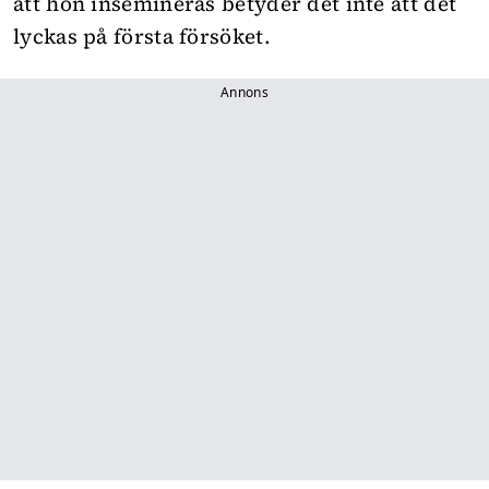
att hon insemineras betyder det inte att det
lyckas på första försöket.
Annons