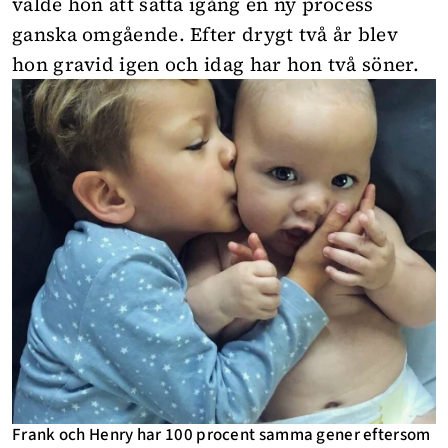
valde hon att sätta igång en ny process
ganska omgående. Efter drygt två år blev
hon gravid igen och idag har hon två söner.
Frank och Henry har 100 procent samma gener eftersom