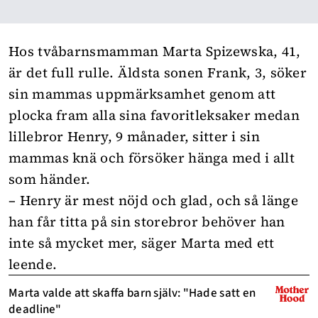
Hos tvåbarnsmamman Marta Spizewska, 41,
är det full rulle. Äldsta sonen Frank, 3, söker
sin mammas uppmärksamhet genom att
plocka fram alla sina favoritleksaker medan
lillebror Henry, 9 månader, sitter i sin
mammas knä och försöker hänga med i allt
som händer.
– Henry är mest nöjd och glad, och så länge
han får titta på sin storebror behöver han
inte så mycket mer, säger Marta med ett
leende.
Marta valde att skaffa barn själv: "Hade satt en
deadline"