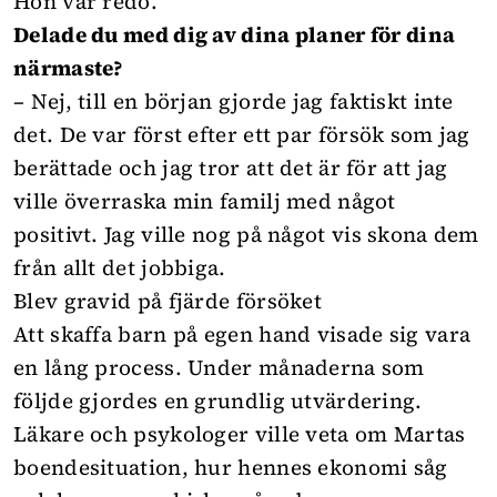
Hon var redo.
Delade du med dig av dina planer för dina
närmaste?
– Nej, till en början gjorde jag faktiskt inte
det. De var först efter ett par försök som jag
berättade och jag tror att det är för att jag
ville överraska min familj med något
positivt. Jag ville nog på något vis skona dem
från allt det jobbiga.
Blev gravid på fjärde försöket
Att skaffa barn på egen hand visade sig vara
en lång process. Under månaderna som
följde gjordes en grundlig utvärdering.
Läkare och psykologer ville veta om Martas
boendesituation, hur hennes ekonomi såg