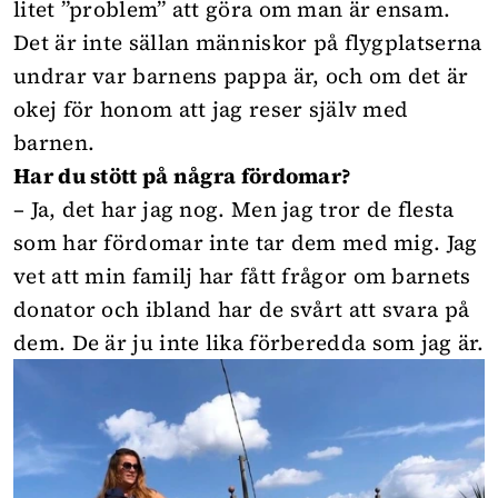
litet ”problem” att göra om man är ensam.
Det är inte sällan människor på flygplatserna
undrar var barnens pappa är, och om det är
okej för honom att jag reser själv med
barnen.
Har du stött på några fördomar?
– Ja, det har jag nog. Men jag tror de flesta
som har fördomar inte tar dem med mig. Jag
vet att min familj har fått frågor om barnets
donator och ibland har de svårt att svara på
dem. De är ju inte lika förberedda som jag är.