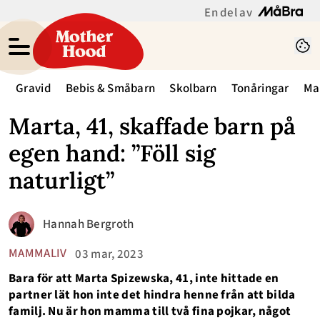
En del av
Gravid
Bebis & Småbarn
Skolbarn
Tonåringar
Ma
Marta, 41, skaffade barn på
egen hand: ”Föll sig
naturligt”
Hannah Bergroth
MAMMALIV
03 mar, 2023
Bara för att Marta Spizewska, 41, inte hittade en
partner lät hon inte det hindra henne från att bilda
familj. Nu är hon mamma till två fina pojkar, något