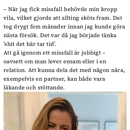
– När jag fick missfall behövde min kropp
vila, vilket gjorde att allting sköts fram. Det
tog drygt fem månader innan jag kunde göra
nästa försök. Det var då jag började tänka
’shit det här tar tid’.
Att gå igenom ett missfall är jobbigt –
oavsett om man lever ensam eller i en
relation. Att kunna dela det med någon nära,
exempelvis en partner, kan både vara
läkande och stöttande.