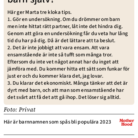
Här ger Marta tre kloka tips.
1. Gör en undersökning. Om du drömmer om barn
men inte hittat rätt partner, låt inte det hindra dig.
Genom att göra en undersökning får du veta hur lång
tid du har på dig. Då är det lättare att ta beslut.
2. Det är inte jobbigt att vara ensam. Att vara
ensamstående är inte så tufft som många tror.
Eftersom du inte vet något annat har du inget att
jämföra med. Du kommer hitta ett sätt som funkar för
just er och du kommer klara det, jag lovar.
3. Du klarar det ekonomiskt. Många tänker att det är
dyrt med barn, och att man som ensamstående har
det svårt att få det att gå ihop. Det löser sig alltid.
Foto: Privat
Här är barnnamnen som spås bli populära 2023