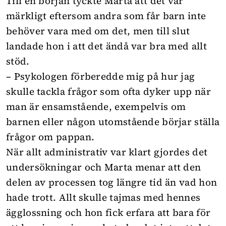
Till en början tyckte Marta att det var
märkligt eftersom andra som får barn inte
behöver vara med om det, men till slut
landade hon i att det ändå var bra med allt
stöd.
– Psykologen förberedde mig på hur jag
skulle tackla frågor som ofta dyker upp när
man är ensamstående, exempelvis om
barnen eller någon utomstående börjar ställa
frågor om pappan.
När allt administrativ var klart gjordes det
undersökningar och Marta menar att den
delen av processen tog längre tid än vad hon
hade trott. Allt skulle tajmas med hennes
ägglossning och hon fick erfara att bara för