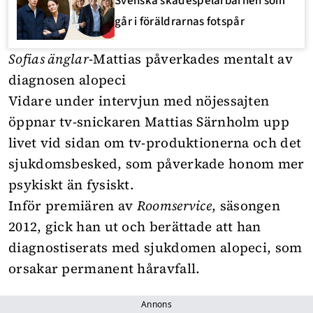
Svenska skådespelarbarnen som
går i föräldrarnas fotspår
Sofias änglar
-Mattias påverkades mentalt av
diagnosen alopeci
Vidare under intervjun med nöjessajten
öppnar tv-snickaren Mattias Särnholm upp
livet vid sidan om tv-produktionerna och det
sjukdomsbesked, som påverkade honom mer
psykiskt än fysiskt.
Inför premiären av
Roomservice
, säsongen
2012, gick han ut och berättade att han
diagnostiserats med sjukdomen alopeci, som
orsakar permanent håravfall.
Annons