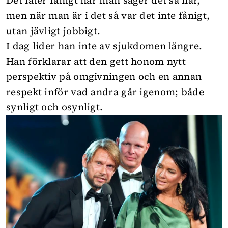
Det låter fånigt när man säger det så här,
men när man är i det så var det inte fånigt,
utan jävligt jobbigt.
I dag lider han inte av sjukdomen längre.
Han förklarar att den gett honom nytt
perspektiv på omgivningen och en annan
respekt inför vad andra går igenom; både
synligt och osynligt.