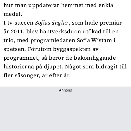
hur man uppdaterar hemmet med enkla
medel.
I tv-succén
Sofias änglar
, som hade premiär
år 2011, blev hantverksduon utökad till en
trio, med programledaren Sofia Wistam i
spetsen. Förutom byggaspekten av
programmet, så berör de bakomliggande
historierna på djupet. Något som bidragit till
fler säsonger, år efter år.
Annons