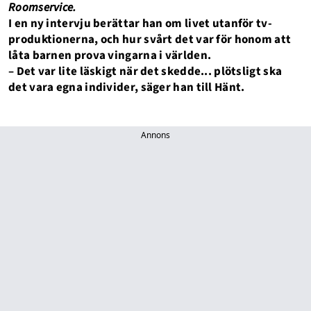
Roomservice.
I en ny intervju berättar han om livet utanför tv-
produktionerna, och hur svårt det var för honom att
låta barnen prova vingarna i världen.
– Det var lite läskigt när det skedde... plötsligt ska
det vara egna individer, säger han till Hänt.
Annons