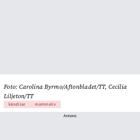
Foto: Carolina Byrmo/Aftonbladet/TT, Cecilia
Liljeton/TT
kändisar
mammaliv
Annons