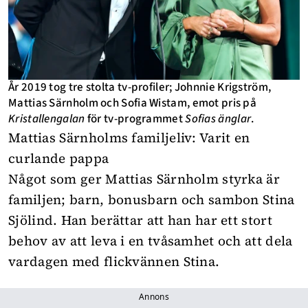
År 2019 tog tre stolta tv-profiler; Johnnie Krigström,
Mattias Särnholm och Sofia Wistam, emot pris på
Kristallengalan
för tv-programmet
Sofias änglar
.
Mattias Särnholms familjeliv: Varit en
curlande pappa
Något som ger Mattias Särnholm styrka är
familjen; barn, bonusbarn och sambon Stina
Sjölind. Han berättar att han har ett stort
behov av att leva i en tvåsamhet och att dela
vardagen med flickvännen Stina.
Annons