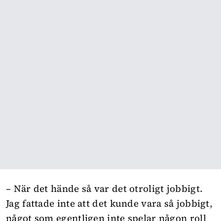
– När det hände så var det otroligt jobbigt.
Jag fattade inte att det kunde vara så jobbigt,
något som egentligen inte spelar någon roll