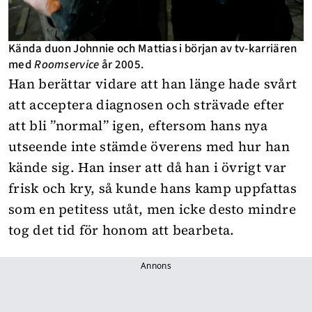
Kända duon Johnnie och Mattias i början av tv-karriären
med
Roomservice
år 2005.
Han berättar vidare att han länge hade svårt
att acceptera diagnosen och strävade efter
att bli ”normal” igen, eftersom hans nya
utseende inte stämde överens med hur han
kände sig. Han inser att då han i övrigt var
frisk och kry, så kunde hans kamp uppfattas
som en petitess utåt, men icke desto mindre
tog det tid för honom att bearbeta.
Annons