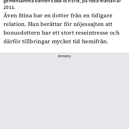
gemensamma barnen Ebba och Erik, på röda mattan år
2011.
Även Stina har en dotter från en tidigare
relation. Han berättar för nöjessajten att
bonusdottern har ett stort reseintresse och
därför tillbringar mycket tid hemifrån.
Annons