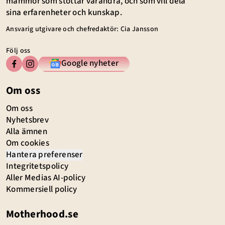
mammor som stöttar varandra, och som vill dela
sina erfarenheter och kunskap.
Ansvarig utgivare och chefredaktör: Cia Jansson
Följ oss
Google nyheter
Om oss
Om oss
Nyhetsbrev
Alla ämnen
Om cookies
Hantera preferenser
Integritetspolicy
Aller Medias AI-policy
Kommersiell policy
Motherhood.se