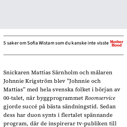
5 saker om Sofia Wistam som du kanske inte visste
Snickaren Mattias Särnholm och målaren
Johnnie Krigström blev ”Johnnie och
Mattias” med hela svenska folket i början av
00-talet, när byggprogrammet
Roomservice
gjorde succé på bästa sändningstid. Sedan
dess har duon synts i flertalet spännande
program, där de inspirerar tv-publiken till