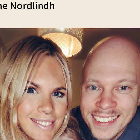
ne Nordlindh