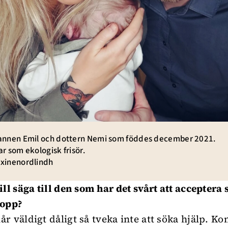
nnen Emil och dottern Nemi som föddes december 2021.
r som ekologisk frisör.
inenordlindh
ll säga till den som har det svårt att acceptera 
opp?
r väldigt dåligt så tveka inte att söka hjälp. Ko