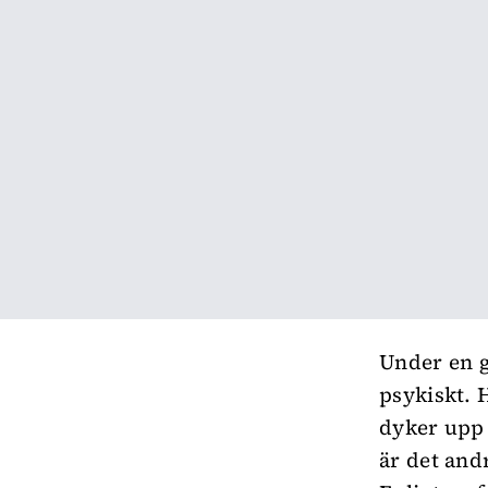
Under en
psykiskt. 
dyker upp 
är det and