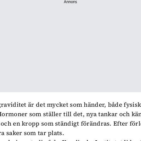
Annons
graviditet
är det mycket som händer, både fysisk
Hormoner som ställer till det, nya tankar och kä
och en kropp som ständigt förändras. Efter för
ra saker som tar plats.