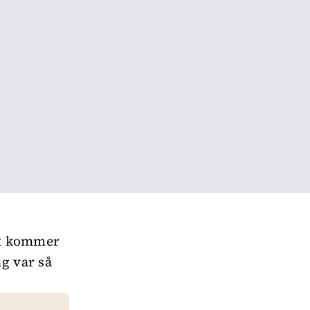
det kommer
ng var så