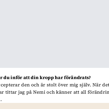
 du inför att din kropp har förändrats?
accepterar den och är stolt över mig själv. När 
r tittar jag på Nemi och känner att all förändri
.